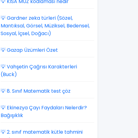
💡 KISA MUZ kodlaması nedir
💡 Gardner zeka türleri (Sözel,
Mantıksal, Görsel, Müziksel, Bedensel,
Sosyal, İçsel, Doğacı)
💡 Gazap Üzümleri Özet
💡 Vahşetin Çağrısı Karakterleri
(Buck)
💡 8. Sınıf Matematik test çöz
💡 Ekinezya Çayı Faydaları Nelerdir?
Bağışıklık
💡 2. sınıf matematik kütle tahmini