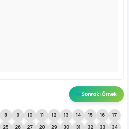
➡️
Sonraki Örnek
8
9
10
11
12
13
14
15
16
17
25
26
27
28
29
30
31
32
33
34