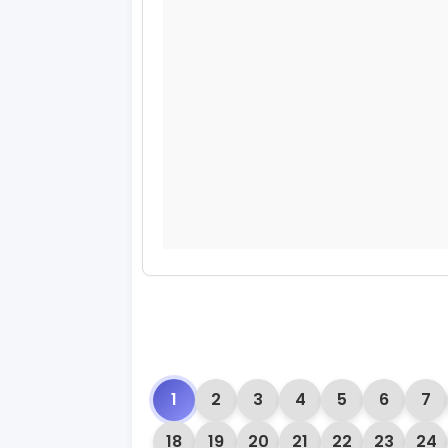
1
2
3
4
5
6
7
18
19
20
21
22
23
24