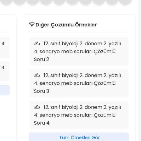
💡 Diğer Çözümlü Örnekler
 4.
✍️
12. sınıf biyoloji 2. dönem 2. yazılı
4. senaryo meb soruları Çözümlü
Soru 2
 4.
✍️
12. sınıf biyoloji 2. dönem 2. yazılı
4. senaryo meb soruları Çözümlü
Soru 3
✍️
12. sınıf biyoloji 2. dönem 2. yazılı
4. senaryo meb soruları Çözümlü
Soru 4
Tüm Örnekleri Gör