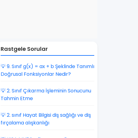
Rastgele Sorular
💡 9. Sınıf g(x) = ax + b Şeklinde Tanımlı
Doğrusal Fonksiyonlar Nedir?
💡 2. Sınıf Çıkarma İşleminin Sonucunu
Tahmin Etme
💡 2. sınıf Hayat Bilgisi diş sağlığı ve diş
fırçalama alışkanlığı