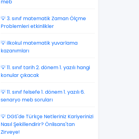
meb
💡 3. sınıf matematik Zaman Ölçme
Problemleri etkinlikler
💡 ilkokul matematik yuvarlama
kazanımları
💡 11. sınıf tarih 2. dönem 1. yazılı hangi
konular çıkacak
💡 11. sınıf felsefe 1. dönem 1. yazılı 6.
senaryo meb soruları
💡 DGS'de Türkçe Netleriniz Kariyerinizi
Nasıl Şekillendirir? Önlisans'tan
Zirveye!