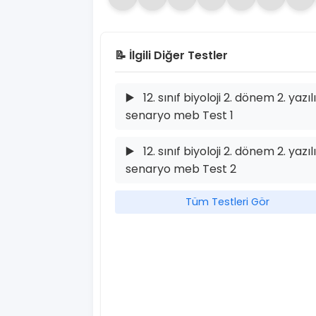
📝 İlgili Diğer Testler
▶️
12. sınıf biyoloji 2. dönem 2. yazılı
senaryo meb Test 1
▶️
12. sınıf biyoloji 2. dönem 2. yazılı
senaryo meb Test 2
Tüm Testleri Gör