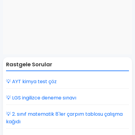
Rastgele Sorular
💡 AYT kimya test çöz
💡 LGS ingilizce deneme sınavı
💡 2. sınıf matematik 8'ler çarpım tablosu çalışma
kağıdı