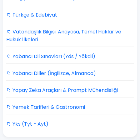
📁 Türkçe & Edebiyat
📁 Vatandaşlık Bilgisi: Anayasa, Temel Haklar ve
Hukuk İlkeleri
📁 Yabancı Dil Sınavları (Yds / Yökdil)
📁 Yabancı Diller (İngilizce, Almanca)
📁 Yapay Zeka Araçları & Prompt Mühendisliği
📁 Yemek Tarifleri & Gastronomi
📁 Yks (Tyt - Ayt)