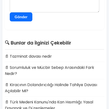
Gönder
🔍 Bunlar da İlginizi Çekebilir
📄 Tazminat davası nedir
📄 Sorumluluk ve Mücbir Sebep Arasındaki Fark
Nedir?
📄 Kiracının Dolandırıcılığı Halinde Tahliye Davası
Açılabilir Mi?
📄 Türk Medeni Kanunu'nda Kan Hısımlığı: Yasal
Dayanak ve Düzenlemeler