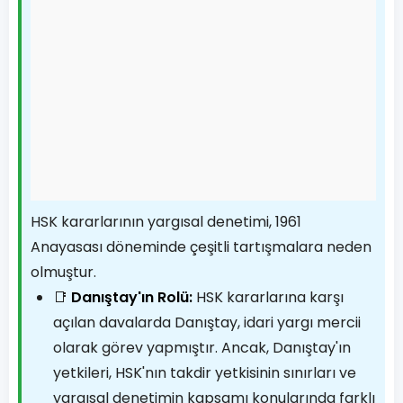
HSK kararlarının yargısal denetimi, 1961
Anayasası döneminde çeşitli tartışmalara neden
olmuştur.
📑
Danıştay'ın Rolü:
HSK kararlarına karşı
açılan davalarda Danıştay, idari yargı mercii
olarak görev yapmıştır. Ancak, Danıştay'ın
yetkileri, HSK'nın takdir yetkisinin sınırları ve
yargısal denetimin kapsamı konularında farklı