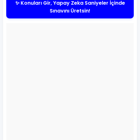
✨ Konuları Gir, Yapay Zeka Saniyeler İçinde
Sınavını Üretsin!