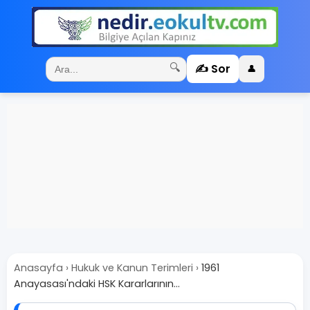
✍️ Sor
🔍
👤
Anasayfa
›
Hukuk ve Kanun Terimleri
›
1961
Anayasası'ndaki HSK Kararlarının...