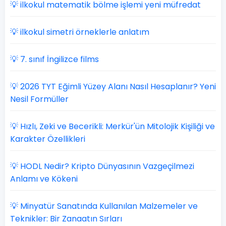
💡 ilkokul matematik bölme işlemi yeni müfredat
💡 ilkokul simetri örneklerle anlatım
💡 7. sınıf İngilizce films
💡 2026 TYT Eğimli Yüzey Alanı Nasıl Hesaplanır? Yeni
Nesil Formüller
💡 Hızlı, Zeki ve Becerikli: Merkür'ün Mitolojik Kişiliği ve
Karakter Özellikleri
💡 HODL Nedir? Kripto Dünyasının Vazgeçilmezi
Anlamı ve Kökeni
💡 Minyatür Sanatında Kullanılan Malzemeler ve
Teknikler: Bir Zanaatın Sırları