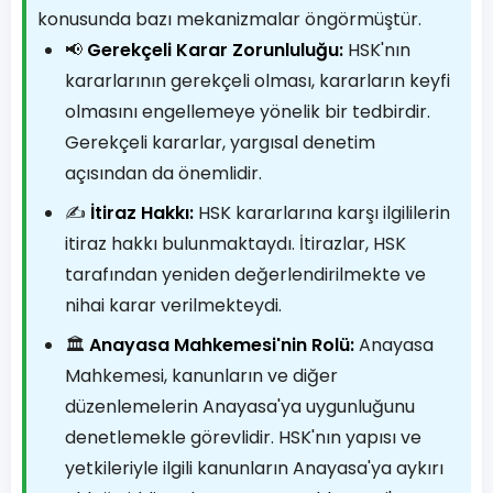
konusunda bazı mekanizmalar öngörmüştür.
📢
Gerekçeli Karar Zorunluluğu:
HSK'nın
kararlarının gerekçeli olması, kararların keyfi
olmasını engellemeye yönelik bir tedbirdir.
Gerekçeli kararlar, yargısal denetim
açısından da önemlidir.
✍️
İtiraz Hakkı:
HSK kararlarına karşı ilgililerin
itiraz hakkı bulunmaktaydı. İtirazlar, HSK
tarafından yeniden değerlendirilmekte ve
nihai karar verilmekteydi.
🏛️
Anayasa Mahkemesi'nin Rolü:
Anayasa
Mahkemesi, kanunların ve diğer
düzenlemelerin Anayasa'ya uygunluğunu
denetlemekle görevlidir. HSK'nın yapısı ve
yetkileriyle ilgili kanunların Anayasa'ya aykırı