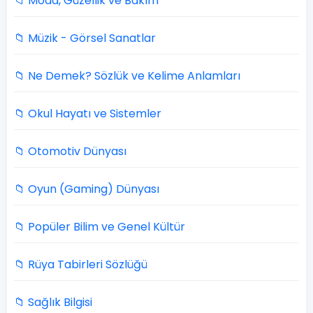
📁 Moda, Güzellik ve Bakım
📁 Müzik - Görsel Sanatlar
📁 Ne Demek? Sözlük ve Kelime Anlamları
📁 Okul Hayatı ve Sistemler
📁 Otomotiv Dünyası
📁 Oyun (Gaming) Dünyası
📁 Popüler Bilim ve Genel Kültür
📁 Rüya Tabirleri Sözlüğü
📁 Sağlık Bilgisi