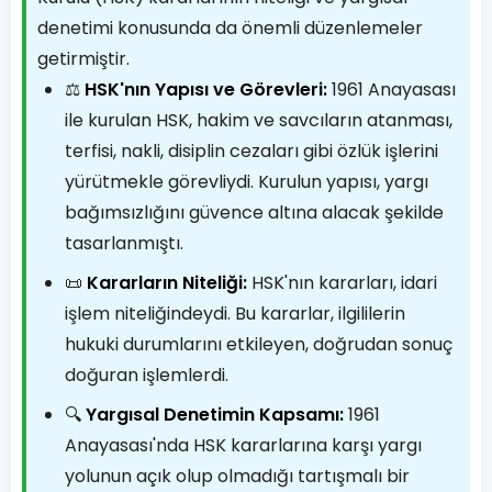
denetimi konusunda da önemli düzenlemeler
getirmiştir.
⚖️
HSK'nın Yapısı ve Görevleri:
1961 Anayasası
ile kurulan HSK, hakim ve savcıların atanması,
terfisi, nakli, disiplin cezaları gibi özlük işlerini
yürütmekle görevliydi. Kurulun yapısı, yargı
bağımsızlığını güvence altına alacak şekilde
tasarlanmıştı.
📜
Kararların Niteliği:
HSK'nın kararları, idari
işlem niteliğindeydi. Bu kararlar, ilgililerin
hukuki durumlarını etkileyen, doğrudan sonuç
doğuran işlemlerdi.
🔍
Yargısal Denetimin Kapsamı:
1961
Anayasası'nda HSK kararlarına karşı yargı
yolunun açık olup olmadığı tartışmalı bir