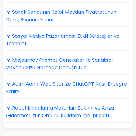
💡 Sokak Sanatının Kalbi: Meydan Tiyatrosunun
Dünü, Bugünü, Yarını
💡 Sosyal Medya Pazarlaması: Etkili Stratejiler ve
Trendler
💡 Midjourney Prompt Generator ile Sanatsal
Vizyonunuzu Gerçeğe Dönüştürün
💡 Adım Adım: Web Sitenize ChatGPT Nasıl Entegre
Edilir?
💡 Robotik Kodlama Motorları Bakımı ve Arıza
Giderme: Uzun Ömürlü Kullanım İçin İpuçları