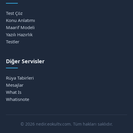
Test Çöz
Konu Anlatımı
Maarif Modeli
Yazılı Hazırlık
Testler
Diğer Servisler
Rüya Tabirleri
Mesajlar
What Is
Whatisnote
© 2026 nedir.eokultv.com. Tüm hakları saklıdır.