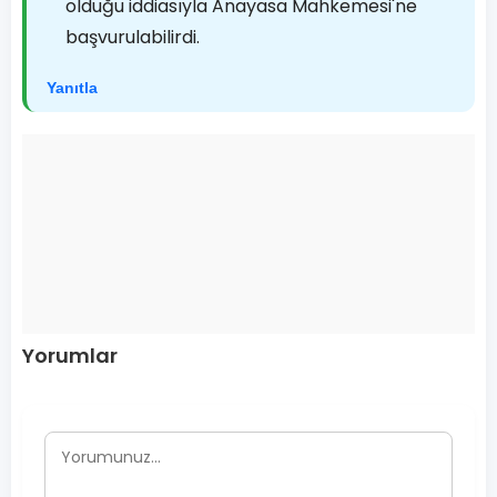
olduğu iddiasıyla Anayasa Mahkemesi'ne
başvurulabilirdi.
Yanıtla
Yorumlar