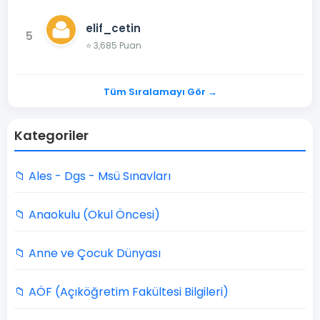
elif_cetin
5
⭐ 3,685 Puan
Tüm Sıralamayı Gör →
Kategoriler
📁 Ales - Dgs - Msü Sınavları
📁 Anaokulu (Okul Öncesi)
📁 Anne ve Çocuk Dünyası
📁 AÖF (Açıköğretim Fakültesi Bilgileri)