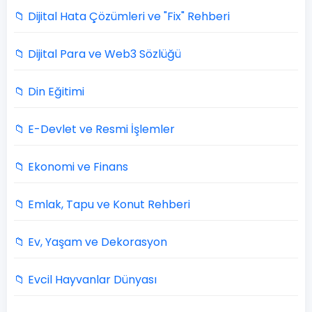
📁 Dijital Hata Çözümleri ve "Fix" Rehberi
📁 Dijital Para ve Web3 Sözlüğü
📁 Din Eğitimi
📁 E-Devlet ve Resmi İşlemler
📁 Ekonomi ve Finans
📁 Emlak, Tapu ve Konut Rehberi
📁 Ev, Yaşam ve Dekorasyon
📁 Evcil Hayvanlar Dünyası