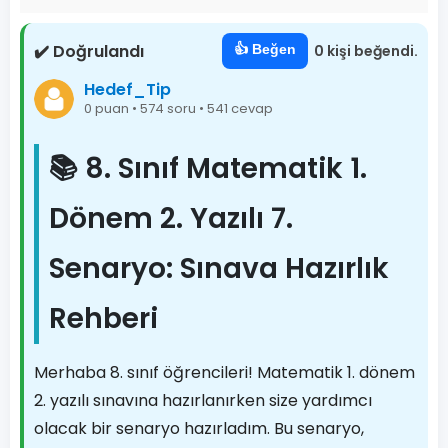
✔️ Doğrulandı
👍 Beğen
0 kişi beğendi.
Hedef_Tip
0 puan • 574 soru • 541 cevap
📚 8. Sınıf Matematik 1.
Dönem 2. Yazılı 7.
Senaryo: Sınava Hazırlık
Rehberi
Merhaba 8. sınıf öğrencileri! Matematik 1. dönem
2. yazılı sınavına hazırlanırken size yardımcı
olacak bir senaryo hazırladım. Bu senaryo,