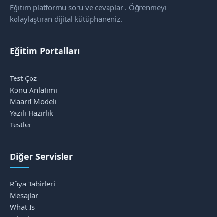
Eğitim platformu soru ve cevapları. Öğrenmeyi
kolaylaştıran dijital kütüphaneniz.
Eğitim Portalları
Test Çöz
Konu Anlatımı
Maarif Modeli
Yazılı Hazırlık
Testler
Diğer Servisler
Rüya Tabirleri
Mesajlar
What Is