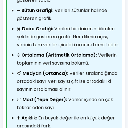
gösteren tablo.
➖
Sütun Grafiği:
Verileri sütunlar halinde
gösteren grafik.
✖️
Daire Grafiği:
Verileri bir dairenin dilimleri
şeklinde gösteren grafik. Her dilimin açısı,
verinin tüm veriler içindeki oranını temsil eder.
➗
Ortalama (Aritmetik Ortalama):
Verilerin
toplamının veri sayısına bölümü.
💯
Medyan (Ortanca):
Veriler sıralandığında
ortadaki sayı. Veri sayısı çift ise ortadaki iki
sayının ortalaması alınır.
📈
Mod (Tepe Değer):
Veriler içinde en çok
tekrar eden sayı.
➕
Açıklık:
En büyük değer ile en küçük değer
arasındaki fark.