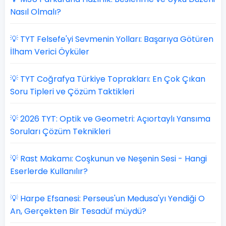
Nasıl Olmalı?
💡 TYT Felsefe'yi Sevmenin Yolları: Başarıya Götüren
İlham Verici Öyküler
💡 TYT Coğrafya Türkiye Toprakları: En Çok Çıkan
Soru Tipleri ve Çözüm Taktikleri
💡 2026 TYT: Optik ve Geometri: Açıortaylı Yansıma
Soruları Çözüm Teknikleri
💡 Rast Makamı: Coşkunun ve Neşenin Sesi - Hangi
Eserlerde Kullanılır?
💡 Harpe Efsanesi: Perseus'un Medusa'yı Yendiği O
An, Gerçekten Bir Tesadüf müydü?