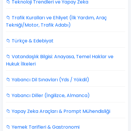
📁 Teknoloji Trendleri ve Yapay Zeka
📁 Trafik Kuralları ve Ehliyet (İlk Yardım, Araç
Tekniği/Motor, Trafik Adabı)
📁 Türkçe & Edebiyat
📁 Vatandaşlık Bilgisi: Anayasa, Temel Haklar ve
Hukuk İlkeleri
📁 Yabancı Dil Sınavları (Yds / Yökdil)
📁 Yabancı Diller (İngilizce, Almanca)
📁 Yapay Zeka Araçları & Prompt Mühendisliği
📁 Yemek Tarifleri & Gastronomi