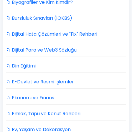
📁 Biyografiler ve Kim Kimdir?
📁 Bursluluk Sınavları (İOKBS)
📁 Dijital Hata Çözümleri ve "Fix" Rehberi
📁 Dijital Para ve Web3 Sözlüğü
📁 Din Eğitimi
📁 E-Devlet ve Resmi İşlemler
📁 Ekonomi ve Finans
📁 Emlak, Tapu ve Konut Rehberi
📁 Ev, Yaşam ve Dekorasyon