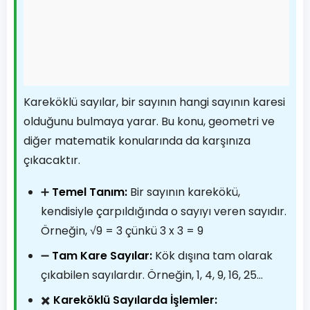
Kareköklü sayılar, bir sayının hangi sayının karesi
olduğunu bulmaya yarar. Bu konu, geometri ve
diğer matematik konularında da karşınıza
çıkacaktır.
➕
Temel Tanım:
Bir sayının karekökü,
kendisiyle çarpıldığında o sayıyı veren sayıdır.
Örneğin, √9 = 3 çünkü 3 x 3 = 9
➖
Tam Kare Sayılar:
Kök dışına tam olarak
çıkabilen sayılardır. Örneğin, 1, 4, 9, 16, 25...
✖️
Kareköklü Sayılarda İşlemler: