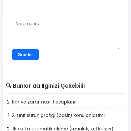
Gönder
🔍 Bunlar da İlginizi Çekebilir
📄 Kar ve zarar nasıl hesaplanır
📄 2. sınıf sütun grafiği (basit) konu anlatımı
📄 ilkokul matematik ölçme (uzunluk, kütle, sıvı)