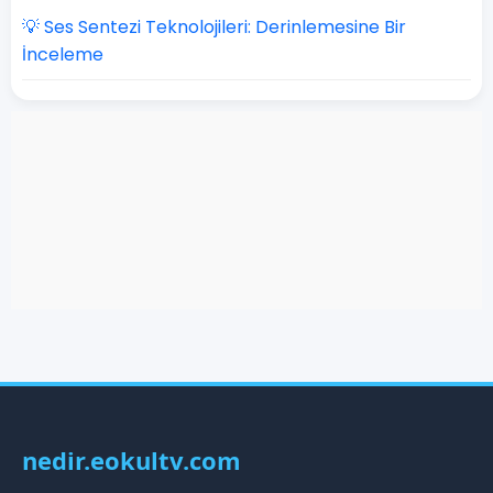
💡 Ses Sentezi Teknolojileri: Derinlemesine Bir
İnceleme
nedir.eokultv.com