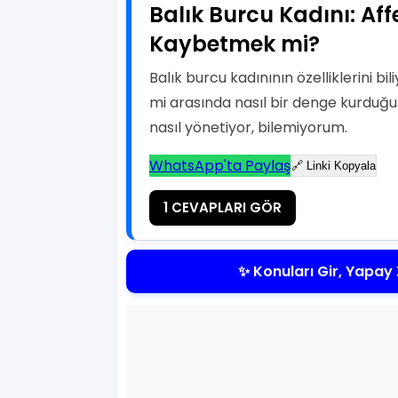
Balık Burcu Kadını: Af
Kaybetmek mi?
Balık burcu kadınının özelliklerini
mi arasında nasıl bir denge kurduğu
nasıl yönetiyor, bilemiyorum.
WhatsApp'ta Paylaş
🔗 Linki Kopyala
1 CEVAPLARI GÖR
✨ Konuları Gir, Yapay 