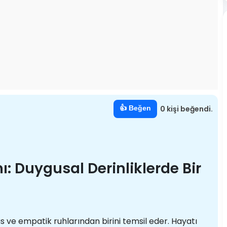
👍 Beğen
0 kişi beğendi.
ı: Duygusal Derinliklerde Bir
s ve empatik ruhlarından birini temsil eder. Hayatı