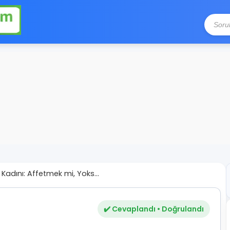
 Kadını: Affetmek mi, Yoks...
✔️ Cevaplandı • Doğrulandı