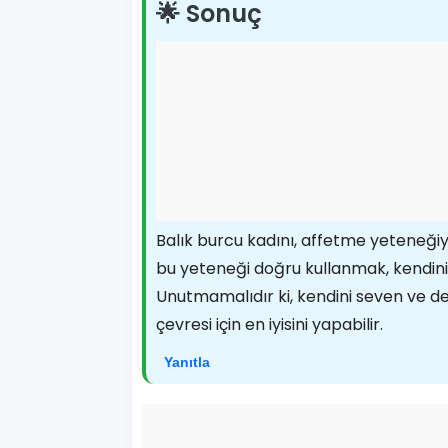
🌟 Sonuç
Balık burcu kadını, affetme yeteneğiyl
bu yeteneği doğru kullanmak, kendini 
Unutmamalıdır ki, kendini seven ve d
çevresi için en iyisini yapabilir.
Yanıtla