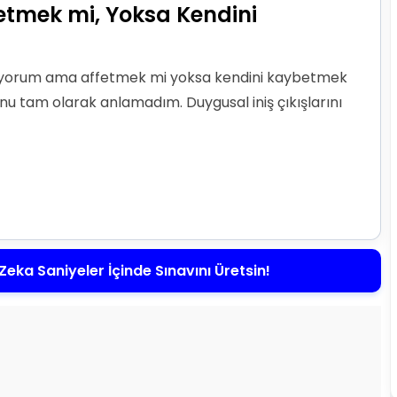
fetmek mi, Yoksa Kendini
 biliyorum ama affetmek mi yoksa kendini kaybetmek
nu tam olarak anlamadım. Duygusal iniş çıkışlarını
Zeka Saniyeler İçinde Sınavını Üretsin!