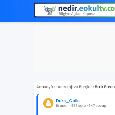
Anasayfa
›
Astroloji ve Burçlar
›
Balık Burcu
Ders_Calis
10 puan • 558 soru • 547 cevap