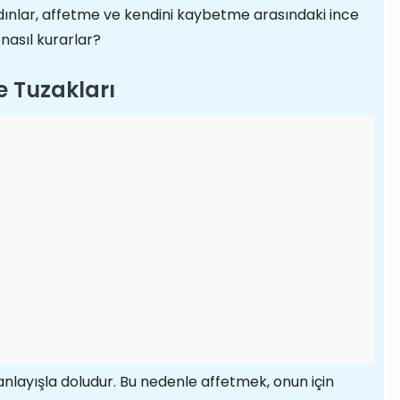
dınlar, affetme ve kendini kaybetme arasındaki ince
 nasıl kurarlar?
e Tuzakları
 anlayışla doludur. Bu nedenle affetmek, onun için