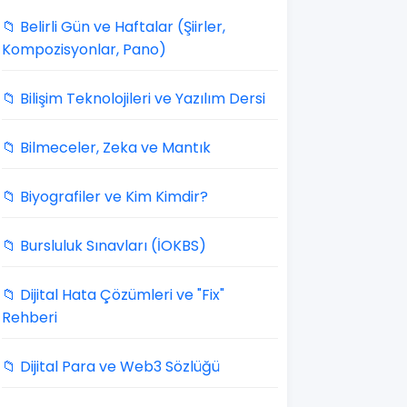
📁 Belirli Gün ve Haftalar (Şiirler,
Kompozisyonlar, Pano)
📁 Bilişim Teknolojileri ve Yazılım Dersi
📁 Bilmeceler, Zeka ve Mantık
📁 Biyografiler ve Kim Kimdir?
📁 Bursluluk Sınavları (İOKBS)
📁 Dijital Hata Çözümleri ve "Fix"
Rehberi
📁 Dijital Para ve Web3 Sözlüğü