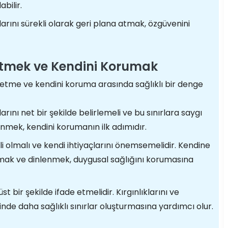
bilir.
larını sürekli olarak geri plana atmak, özgüvenini
etmek ve Kendini Korumak
ffetme ve kendini koruma arasında sağlıklı bir denge
larını net bir şekilde belirlemeli ve bu sınırlara saygı
nmek, kendini korumanın ilk adımıdır.
i olmalı ve kendi ihtiyaçlarını önemsemelidir. Kendine
mak ve dinlenmek, duygusal sağlığını korumasına
t bir şekilde ifade etmelidir. Kırgınlıklarını ve
lerinde daha sağlıklı sınırlar oluşturmasına yardımcı olur.