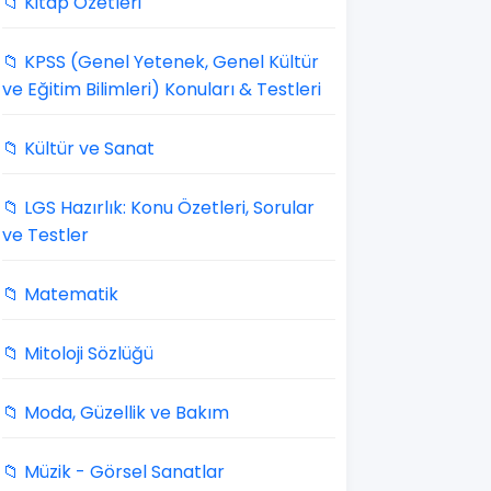
📁 Kitap Özetleri
📁 KPSS (Genel Yetenek, Genel Kültür
ve Eğitim Bilimleri) Konuları & Testleri
📁 Kültür ve Sanat
📁 LGS Hazırlık: Konu Özetleri, Sorular
ve Testler
📁 Matematik
📁 Mitoloji Sözlüğü
📁 Moda, Güzellik ve Bakım
📁 Müzik - Görsel Sanatlar