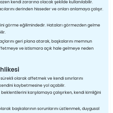
bazen kendi zararına olacak şekilde kullanılabilir.
cılarını derinden hisseder ve onları anlamaya çalışır.
erini görme eğilimindedir. Hataları görmezden gelme
ir.
yaçlarını geri plana atarak, başkalarını memnun
 affetmeye ve istismara açık hale gelmeye neden
hlikesi
sürekli olarak affetmek ve kendi sınırlarını
endini kaybetmesine yol açabilir.
beklentilerini karşılamaya çalışırken, kendi kimliğini
olarak başkalarının sorunlarını üstlenmek, duygusal