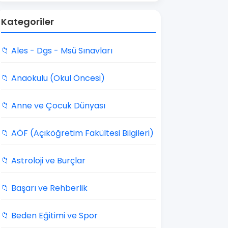
Kategoriler
📁 Ales - Dgs - Msü Sınavları
📁 Anaokulu (Okul Öncesi)
📁 Anne ve Çocuk Dünyası
📁 AÖF (Açıköğretim Fakültesi Bilgileri)
📁 Astroloji ve Burçlar
📁 Başarı ve Rehberlik
📁 Beden Eğitimi ve Spor