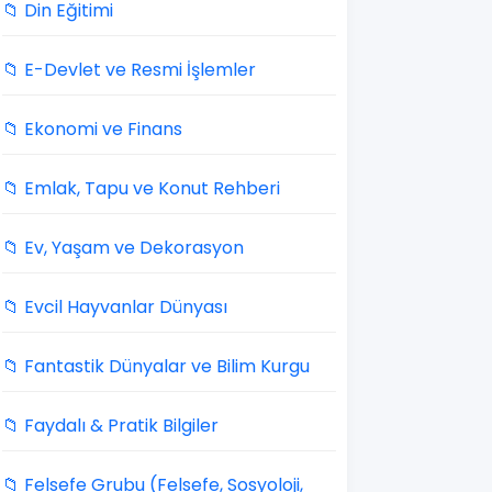
📁 Din Eğitimi
📁 E-Devlet ve Resmi İşlemler
📁 Ekonomi ve Finans
📁 Emlak, Tapu ve Konut Rehberi
📁 Ev, Yaşam ve Dekorasyon
📁 Evcil Hayvanlar Dünyası
📁 Fantastik Dünyalar ve Bilim Kurgu
📁 Faydalı & Pratik Bilgiler
📁 Felsefe Grubu (Felsefe, Sosyoloji,