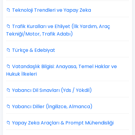
📁 Teknoloji Trendleri ve Yapay Zeka
📁 Trafik Kuralları ve Ehliyet (İlk Yardım, Araç
Tekniği/Motor, Trafik Adabı)
📁 Türkçe & Edebiyat
📁 Vatandaşlık Bilgisi: Anayasa, Temel Haklar ve
Hukuk İlkeleri
📁 Yabancı Dil Sınavları (Yds / Yökdil)
📁 Yabancı Diller (İngilizce, Almanca)
📁 Yapay Zeka Araçları & Prompt Mühendisliği