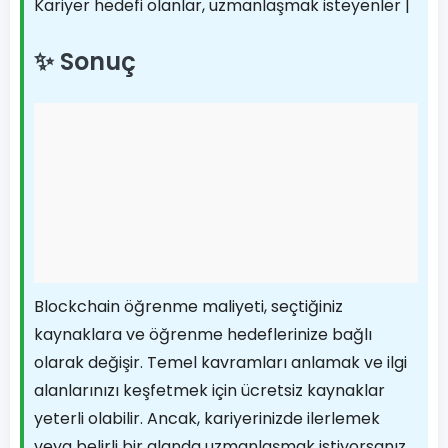
Kariyer hedefi olanlar, uzmanlaşmak isteyenler |
✨ Sonuç
Blockchain öğrenme maliyeti, seçtiğiniz
kaynaklara ve öğrenme hedeflerinize bağlı
olarak değişir. Temel kavramları anlamak ve ilgi
alanlarınızı keşfetmek için ücretsiz kaynaklar
yeterli olabilir. Ancak, kariyerinizde ilerlemek
veya belirli bir alanda uzmanlaşmak istiyorsanız,