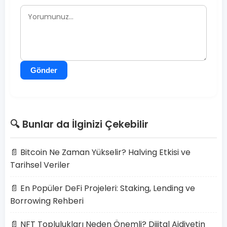
Gönder
🔍 Bunlar da İlginizi Çekebilir
📄 Bitcoin Ne Zaman Yükselir? Halving Etkisi ve
Tarihsel Veriler
📄 En Popüler DeFi Projeleri: Staking, Lending ve
Borrowing Rehberi
📄 NFT Toplulukları Neden Önemli? Dijital Aidiyetin