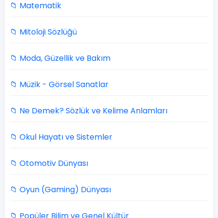
📁 Matematik
📁 Mitoloji Sözlüğü
📁 Moda, Güzellik ve Bakım
📁 Müzik - Görsel Sanatlar
📁 Ne Demek? Sözlük ve Kelime Anlamları
📁 Okul Hayatı ve Sistemler
📁 Otomotiv Dünyası
📁 Oyun (Gaming) Dünyası
📁 Popüler Bilim ve Genel Kültür