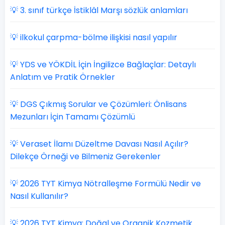
💡 3. sınıf türkçe İstiklâl Marşı sözlük anlamları
💡 ilkokul çarpma-bölme ilişkisi nasıl yapılır
💡 YDS ve YÖKDİL İçin İngilizce Bağlaçlar: Detaylı
Anlatım ve Pratik Örnekler
💡 DGS Çıkmış Sorular ve Çözümleri: Önlisans
Mezunları İçin Tamamı Çözümlü
💡 Veraset İlamı Düzeltme Davası Nasıl Açılır?
Dilekçe Örneği ve Bilmeniz Gerekenler
💡 2026 TYT Kimya Nötralleşme Formülü Nedir ve
Nasıl Kullanılır?
💡 2026 TYT Kimya: Doğal ve Organik Kozmetik