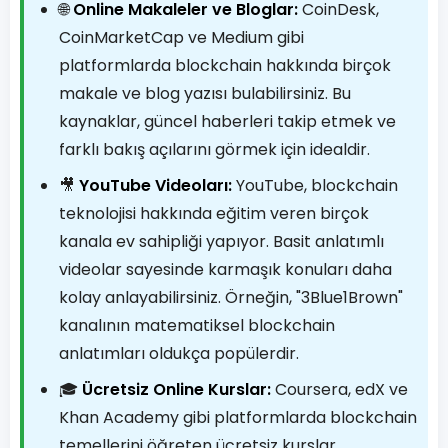
🌐
Online Makaleler ve Bloglar:
CoinDesk,
CoinMarketCap ve Medium gibi
platformlarda blockchain hakkında birçok
makale ve blog yazısı bulabilirsiniz. Bu
kaynaklar, güncel haberleri takip etmek ve
farklı bakış açılarını görmek için idealdir.
🎥
YouTube Videoları:
YouTube, blockchain
teknolojisi hakkında eğitim veren birçok
kanala ev sahipliği yapıyor. Basit anlatımlı
videolar sayesinde karmaşık konuları daha
kolay anlayabilirsiniz. Örneğin, "3Blue1Brown"
kanalının matematiksel blockchain
anlatımları oldukça popülerdir.
🎓
Ücretsiz Online Kurslar:
Coursera, edX ve
Khan Academy gibi platformlarda blockchain
temellerini öğreten ücretsiz kurslar