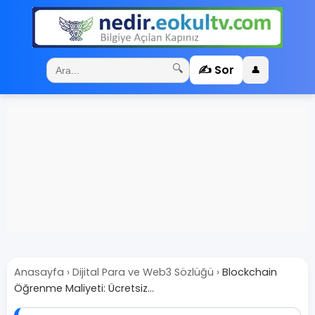
✍️ Sor
🔍
👤
Anasayfa
›
Dijital Para ve Web3 Sözlüğü
›
Blockchain
Öğrenme Maliyeti: Ücretsiz...