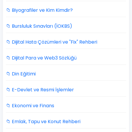
📁 Biyografiler ve Kim Kimdir?
📁 Bursluluk Sınavları (İOKBS)
📁 Dijital Hata Çözümleri ve "Fix" Rehberi
📁 Dijital Para ve Web3 Sözlüğü
📁 Din Eğitimi
📁 E-Devlet ve Resmi İşlemler
📁 Ekonomi ve Finans
📁 Emlak, Tapu ve Konut Rehberi