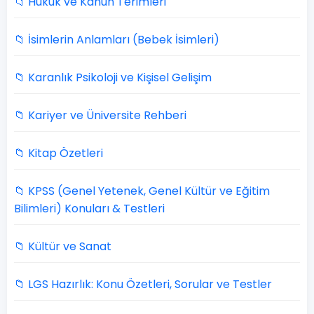
📁 Hukuk ve Kanun Terimleri
📁 İsimlerin Anlamları (Bebek İsimleri)
📁 Karanlık Psikoloji ve Kişisel Gelişim
📁 Kariyer ve Üniversite Rehberi
📁 Kitap Özetleri
📁 KPSS (Genel Yetenek, Genel Kültür ve Eğitim
Bilimleri) Konuları & Testleri
📁 Kültür ve Sanat
📁 LGS Hazırlık: Konu Özetleri, Sorular ve Testler