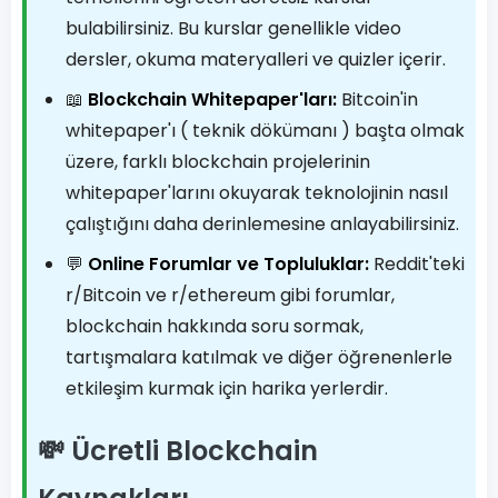
bulabilirsiniz. Bu kurslar genellikle video
dersler, okuma materyalleri ve quizler içerir.
📖
Blockchain Whitepaper'ları:
Bitcoin'in
whitepaper'ı ( teknik dökümanı ) başta olmak
üzere, farklı blockchain projelerinin
whitepaper'larını okuyarak teknolojinin nasıl
çalıştığını daha derinlemesine anlayabilirsiniz.
💬
Online Forumlar ve Topluluklar:
Reddit'teki
r/Bitcoin ve r/ethereum gibi forumlar,
blockchain hakkında soru sormak,
tartışmalara katılmak ve diğer öğrenenlerle
etkileşim kurmak için harika yerlerdir.
💸 Ücretli Blockchain