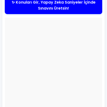
✨ Konuları Gir, Yapay Zeka Saniyeler İçinde
Sınavını Üretsin!