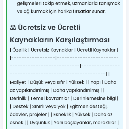
gelişmeleri takip etmek, uzmanlarla tanışmak
ve ağ kurmak için harika fırsatlar sunar.
⚖️ Ücretsiz ve Ücretli
Kaynakların Karşılaştırması
| Özellik | Ücretsiz Kaynaklar | Ücretli Kaynaklar |
|-----------------|------------------------
---------------------------|---------------
-------------------------------------| |
Maliyet | Düşük veya sıfır | Yüksek | | Yapı | Daha
az yapılandırılmış | Daha yapılandırılmış | |
Derinlik | Temel kavramlar | Derinlemesine bilgi |
| Destek | Sınırlı veya yok | Eğitmen desteği,
ödevler, projeler | | Esneklik | Yüksek | Daha az
esnek | | Uygunluk | Yeni başlayanlar, meraklılar |