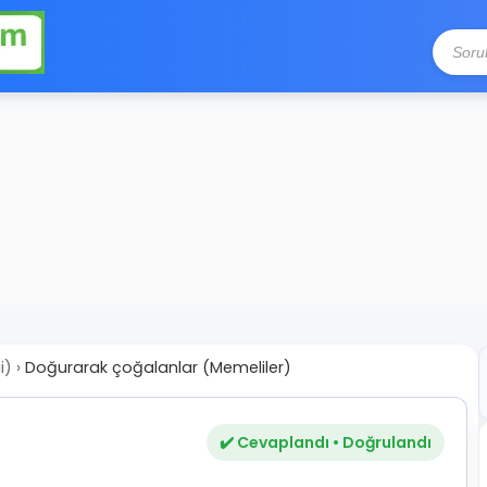
i)
›
Doğurarak çoğalanlar (Memeliler)
✔️ Cevaplandı • Doğrulandı