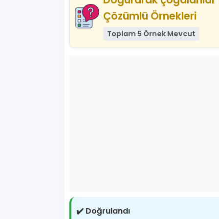
Çözümlü Örnekleri
Toplam 5 Örnek Mevcut
✔️ Doğrulandı