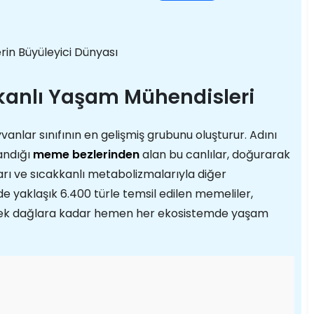
in Büyüleyici Dünyası
kkanlı Yaşam Mühendisleri
vanlar sınıfının en gelişmiş grubunu oluşturur. Adını
landığı
meme bezlerinden
alan bu canlılar, doğurarak
ları ve sıcakkanlı metabolizmalarıyla diğer
e yaklaşık 6.400 türle temsil edilen memeliler,
ksek dağlara kadar hemen her ekosistemde yaşam