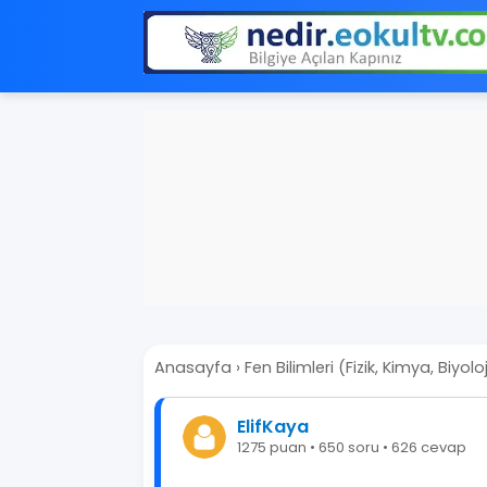
Anasayfa
›
Fen Bilimleri (Fizik, Kimya, Biyoloj
ElifKaya
1275 puan • 650 soru • 626 cevap