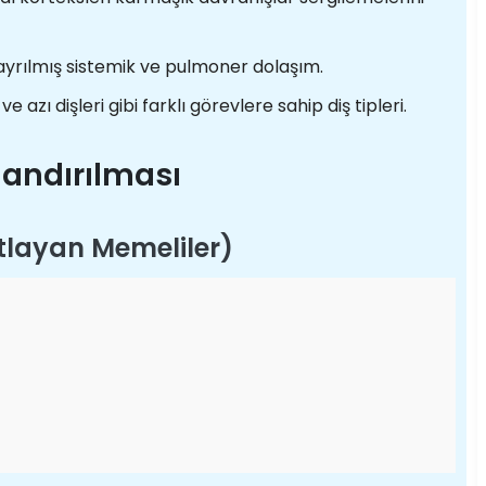
ılmış sistemik ve pulmoner dolaşım.
e azı dişleri gibi farklı görevlere sahip diş tipleri.
flandırılması
rtlayan Memeliler)