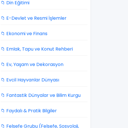
📁 Din Eğitimi
📁 E-Devlet ve Resmi İşlemler
📁 Ekonomi ve Finans
📁 Emlak, Tapu ve Konut Rehberi
📁 Ev, Yaşam ve Dekorasyon
📁 Evcil Hayvanlar Dünyası
📁 Fantastik Dünyalar ve Bilim Kurgu
📁 Faydalı & Pratik Bilgiler
📁 Felsefe Grubu (Felsefe, Sosyoloji,