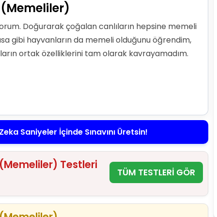
(Memeliler)
yorum. Doğurarak çoğalan canlıların hepsine memeli
arasa gibi hayvanların da memeli olduğunu öğrendim,
nların ortak özelliklerini tam olarak kavrayamadım.
Zeka Saniyeler İçinde Sınavını Üretsin!
Memeliler) Testleri
TÜM TESTLERİ GÖR
(Memeliler)