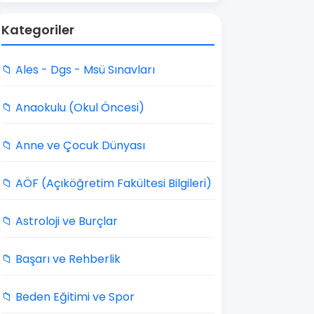
Kategoriler
📁 Ales - Dgs - Msü Sınavları
📁 Anaokulu (Okul Öncesi)
📁 Anne ve Çocuk Dünyası
📁 AÖF (Açıköğretim Fakültesi Bilgileri)
📁 Astroloji ve Burçlar
📁 Başarı ve Rehberlik
📁 Beden Eğitimi ve Spor