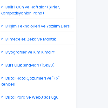
📁 Belirli Gün ve Haftalar (Şiirler,
Kompozisyonlar, Pano)
📁 Bilişim Teknolojileri ve Yazılım Dersi
📁 Bilmeceler, Zeka ve Mantık
📁 Biyografiler ve Kim Kimdir?
📁 Bursluluk Sınavları (İOKBS)
📁 Dijital Hata Çözümleri ve "Fix"
Rehberi
📁 Dijital Para ve Web3 Sözlüğü