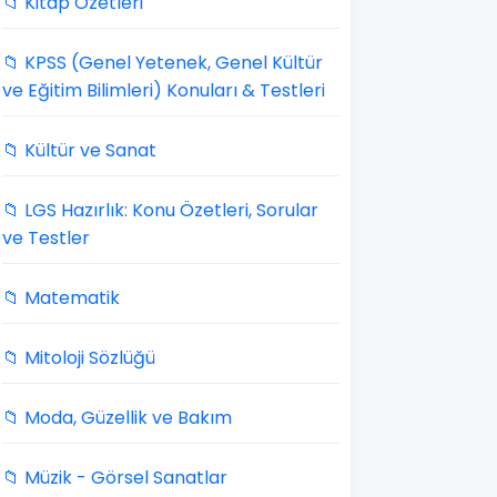
📁 Kitap Özetleri
📁 KPSS (Genel Yetenek, Genel Kültür
ve Eğitim Bilimleri) Konuları & Testleri
📁 Kültür ve Sanat
📁 LGS Hazırlık: Konu Özetleri, Sorular
ve Testler
📁 Matematik
📁 Mitoloji Sözlüğü
📁 Moda, Güzellik ve Bakım
📁 Müzik - Görsel Sanatlar