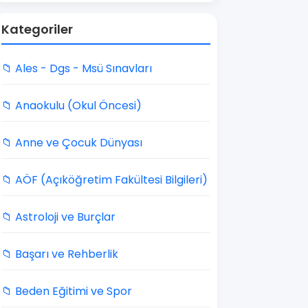
Kategoriler
📁 Ales - Dgs - Msü Sınavları
📁 Anaokulu (Okul Öncesi)
📁 Anne ve Çocuk Dünyası
📁 AÖF (Açıköğretim Fakültesi Bilgileri)
📁 Astroloji ve Burçlar
📁 Başarı ve Rehberlik
📁 Beden Eğitimi ve Spor