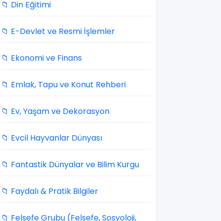
📁 Din Eğitimi
📁 E-Devlet ve Resmi İşlemler
📁 Ekonomi ve Finans
📁 Emlak, Tapu ve Konut Rehberi
📁 Ev, Yaşam ve Dekorasyon
📁 Evcil Hayvanlar Dünyası
📁 Fantastik Dünyalar ve Bilim Kurgu
📁 Faydalı & Pratik Bilgiler
📁 Felsefe Grubu (Felsefe, Sosyoloji,