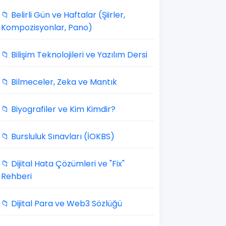
📁 Belirli Gün ve Haftalar (Şiirler,
Kompozisyonlar, Pano)
📁 Bilişim Teknolojileri ve Yazılım Dersi
📁 Bilmeceler, Zeka ve Mantık
📁 Biyografiler ve Kim Kimdir?
📁 Bursluluk Sınavları (İOKBS)
📁 Dijital Hata Çözümleri ve "Fix"
Rehberi
📁 Dijital Para ve Web3 Sözlüğü