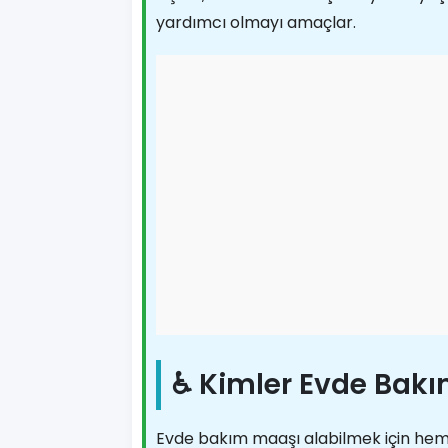
yardımcı olmayı amaçlar.
♿ Kimler Evde Bakı
Evde bakım maaşı alabilmek için he