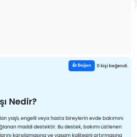
👍 Beğen
0 kişi beğendi.
ı Nedir?
 yaşlı, engelli veya hasta bireylerin evde bakımını
ağlanan maddi destektir. Bu destek, bakımı üstlenen
larını karşılamasına ve yaşam kalitesini artırmasına