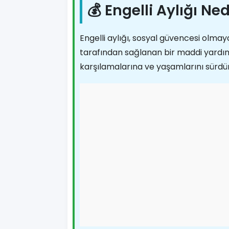
💰 Engelli Aylığı Ned
Engelli aylığı, sosyal güvencesi olmay
tarafından sağlanan bir maddi yardımdı
karşılamalarına ve yaşamlarını sürd