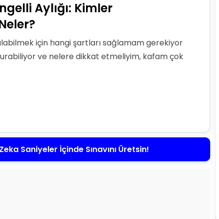
elli Aylığı: Kimler
 Neler?
alabilmek için hangi şartları sağlamam gerekiyor
rabiliyor ve nelere dikkat etmeliyim, kafam çok
Zeka Saniyeler İçinde Sınavını Üretsin!