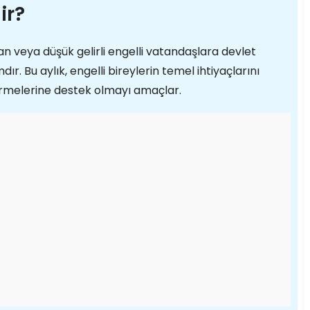
ir?
an veya düşük gelirli engelli vatandaşlara devlet
r. Bu aylık, engelli bireylerin temel ihtiyaçlarını
ürmelerine destek olmayı amaçlar.