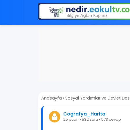
Anasayfa
›
Sosyal Yardımlar ve Devlet Dest
Cografya_Harita
25 puan • 532 soru • 573 cevap