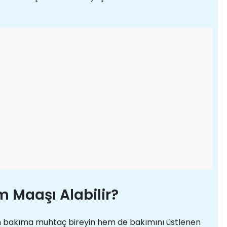
m Maaşı Alabilir?
m bakıma muhtaç bireyin hem de bakımını üstlenen