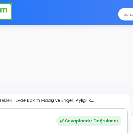
ekleri
›
Evde Bakım Maaşı ve Engelli Aylığı: K...
✔️ Cevaplandı • Doğrulandı