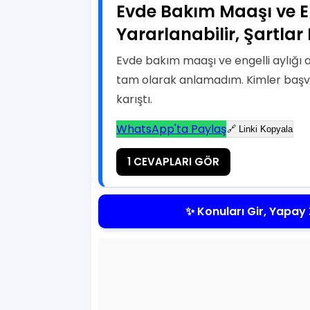
Evde Bakım Maaşı ve Eng
Yararlanabilir, Şartlar
Evde bakım maaşı ve engelli aylığı 
tam olarak anlamadım. Kimler başvu
karıştı.
WhatsApp'ta Paylaş
🔗 Linki Kopyala
1 CEVAPLARI GÖR
✨ Konuları Gir, Yapay 