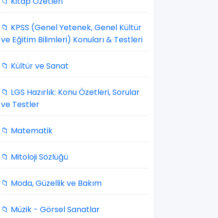
📁 Kitap Özetleri
📁 KPSS (Genel Yetenek, Genel Kültür
ve Eğitim Bilimleri) Konuları & Testleri
📁 Kültür ve Sanat
📁 LGS Hazırlık: Konu Özetleri, Sorular
ve Testler
📁 Matematik
📁 Mitoloji Sözlüğü
📁 Moda, Güzellik ve Bakım
📁 Müzik - Görsel Sanatlar