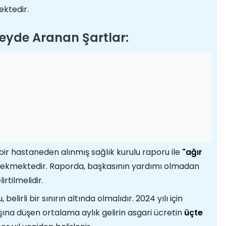
ektedir.
reyde Aranan Şartlar:
ir hastaneden alınmış sağlık kurulu raporu ile
"ağır
ekmektedir. Raporda, başkasının yardımı olmadan
rtilmelidir.
belirli bir sınırın altında olmalıdır. 2024 yılı için
başına düşen ortalama aylık gelirin asgari ücretin
üçte