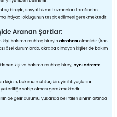
er yıl yeniden belirlenir.
aç bireyin, sosyal hizmet uzmanları tarafından
a ihtiyacı olduğunun tespit edilmesi gerekmektedir.
işide Aranan Şartlar:
 kişi, bakıma muhtaç bireyin
akrabası
olmalıdır (kan
bazı özel durumlarda, akraba olmayan kişiler de bakım
tlenen kişi ve bakıma muhtaç birey,
aynı adreste
n kişinin, bakıma muhtaç bireyin ihtiyaçlarını
el yeterliliğe sahip olması gerekmektedir.
nin de gelir durumu, yukarıda belirtilen sınırın altında