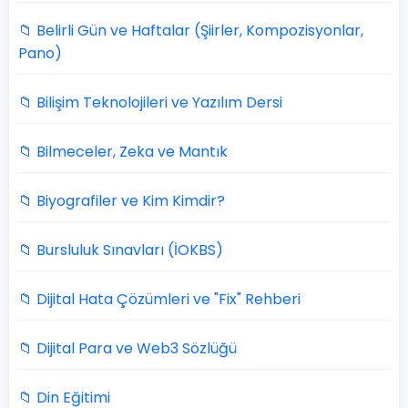
📁 Belirli Gün ve Haftalar (Şiirler, Kompozisyonlar,
Pano)
📁 Bilişim Teknolojileri ve Yazılım Dersi
📁 Bilmeceler, Zeka ve Mantık
📁 Biyografiler ve Kim Kimdir?
📁 Bursluluk Sınavları (İOKBS)
📁 Dijital Hata Çözümleri ve "Fix" Rehberi
📁 Dijital Para ve Web3 Sözlüğü
📁 Din Eğitimi