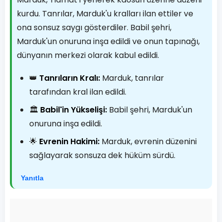
kurdu. Tanrılar, Marduk'u kralları ilan ettiler ve
ona sonsuz saygı gösterdiler. Babil şehri,
Marduk'un onuruna inşa edildi ve onun tapınağı,
dünyanın merkezi olarak kabul edildi.
👑
Tanrıların Kralı:
Marduk, tanrılar
tarafından kral ilan edildi.
🏛️
Babil'in Yükselişi:
Babil şehri, Marduk'un
onuruna inşa edildi.
🌟
Evrenin Hakimi:
Marduk, evrenin düzenini
sağlayarak sonsuza dek hüküm sürdü.
Yanıtla