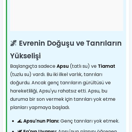
🌌 Evrenin Doğuşu ve Tanrıların
Yükselişi
Başlangıçta sadece
Apsu
(tatlı su) ve
Tiamat
(tuzlu su) vardı. Bu iki ilkel varlık, tanrıları
doğurdu. Ancak genç tanrıların gürültüsü ve
hareketliliği, Apsu'yu rahatsız etti. Apsu, bu
duruma bir son vermek için tanrıları yok etme
planları yapmaya başladı.
🌊
Apsu'nun Planı:
Genç tanrıları yok etmek.
🕊️
Ea'nın Uyanışı:
Apsu'nun planını öğrenen