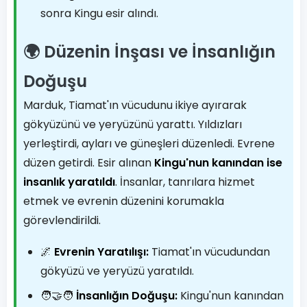
sonra Kingu esir alındı.
🌍 Düzenin İnşası ve İnsanlığın
Doğuşu
Marduk, Tiamat'ın vücudunu ikiye ayırarak
gökyüzünü ve yeryüzünü yarattı. Yıldızları
yerleştirdi, ayları ve güneşleri düzenledi. Evrene
düzen getirdi. Esir alınan
Kingu'nun kanından ise
insanlık yaratıldı
. İnsanlar, tanrılara hizmet
etmek ve evrenin düzenini korumakla
görevlendirildi.
🌌
Evrenin Yaratılışı:
Tiamat'ın vücudundan
gökyüzü ve yeryüzü yaratıldı.
🧑‍🤝‍🧑
İnsanlığın Doğuşu:
Kingu'nun kanından