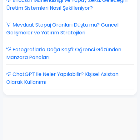
💡 Endüstri Mühendisliği ve Yapay Zeka: Geleceğin
Üretim Sistemleri Nasıl Şekilleniyor?
💡 Mevduat Stopaj Oranları Düştü mü? Güncel
Gelişmeler ve Yatırım Stratejileri
💡 Fotoğraflarla Doğa Keşfi: Öğrenci Gözünden
Manzara Panoları
💡 ChatGPT ile Neler Yapılabilir? Kişisel Asistan
Olarak Kullanımı