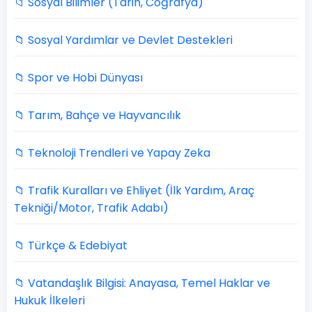
📁 Sosyal Bilimler (Tarih, Coğrafya)
📁 Sosyal Yardımlar ve Devlet Destekleri
📁 Spor ve Hobi Dünyası
📁 Tarım, Bahçe ve Hayvancılık
📁 Teknoloji Trendleri ve Yapay Zeka
📁 Trafik Kuralları ve Ehliyet (İlk Yardım, Araç
Tekniği/Motor, Trafik Adabı)
📁 Türkçe & Edebiyat
📁 Vatandaşlık Bilgisi: Anayasa, Temel Haklar ve
Hukuk İlkeleri