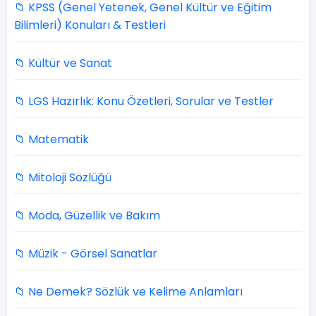
📁 KPSS (Genel Yetenek, Genel Kültür ve Eğitim
Bilimleri) Konuları & Testleri
📁 Kültür ve Sanat
📁 LGS Hazırlık: Konu Özetleri, Sorular ve Testler
📁 Matematik
📁 Mitoloji Sözlüğü
📁 Moda, Güzellik ve Bakım
📁 Müzik - Görsel Sanatlar
📁 Ne Demek? Sözlük ve Kelime Anlamları