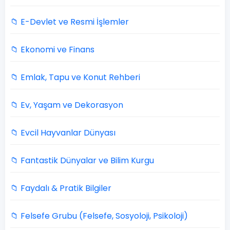
📁 E-Devlet ve Resmi İşlemler
📁 Ekonomi ve Finans
📁 Emlak, Tapu ve Konut Rehberi
📁 Ev, Yaşam ve Dekorasyon
📁 Evcil Hayvanlar Dünyası
📁 Fantastik Dünyalar ve Bilim Kurgu
📁 Faydalı & Pratik Bilgiler
📁 Felsefe Grubu (Felsefe, Sosyoloji, Psikoloji)