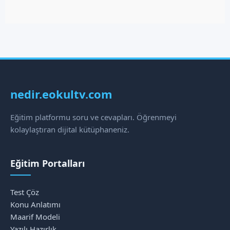
nedir.eokultv.com
Eğitim platformu soru ve cevapları. Öğrenmeyi
kolaylaştıran dijital kütüphaneniz.
Eğitim Portalları
Test Çöz
Konu Anlatımı
Maarif Modeli
Yazılı Hazırlık