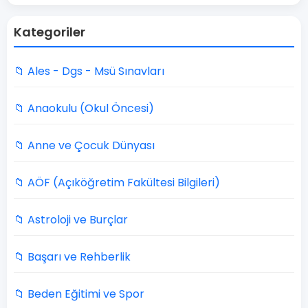
Kategoriler
📁 Ales - Dgs - Msü Sınavları
📁 Anaokulu (Okul Öncesi)
📁 Anne ve Çocuk Dünyası
📁 AÖF (Açıköğretim Fakültesi Bilgileri)
📁 Astroloji ve Burçlar
📁 Başarı ve Rehberlik
📁 Beden Eğitimi ve Spor