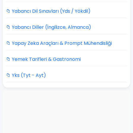
📁 Yabancı Dil Sınavları (Yds / Yökdil)
📁 Yabancı Diller (İngilizce, Almanca)
📁 Yapay Zeka Araçları & Prompt Mühendisliği
📁 Yemek Tarifleri & Gastronomi
📁 Yks (Tyt - Ayt)