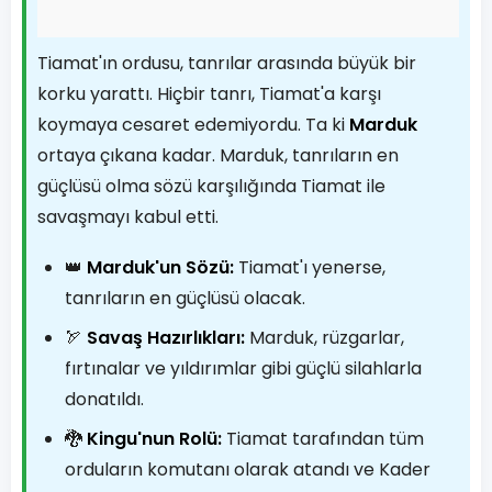
Tiamat'ın ordusu, tanrılar arasında büyük bir
korku yarattı. Hiçbir tanrı, Tiamat'a karşı
koymaya cesaret edemiyordu. Ta ki
Marduk
ortaya çıkana kadar. Marduk, tanrıların en
güçlüsü olma sözü karşılığında Tiamat ile
savaşmayı kabul etti.
👑
Marduk'un Sözü:
Tiamat'ı yenerse,
tanrıların en güçlüsü olacak.
🏹
Savaş Hazırlıkları:
Marduk, rüzgarlar,
fırtınalar ve yıldırımlar gibi güçlü silahlarla
donatıldı.
🐉
Kingu'nun Rolü:
Tiamat tarafından tüm
orduların komutanı olarak atandı ve Kader