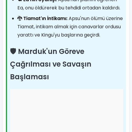
Ea, onu öldürerek bu tehdidi ortadan kaldırdı.
🐉
Tiamat'ın İntikamı:
Apsu'nun ölümü üzerine
Tiamat, intikam almak için canavarlar ordusu
yarattı ve Kingu'yu başlarına geçirdi.
🛡️ Marduk'un Göreve
Çağrılması ve Savaşın
Başlaması