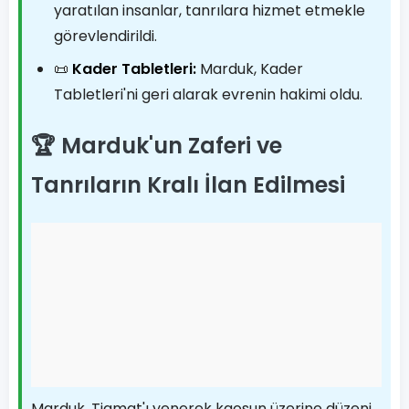
yaratılan insanlar, tanrılara hizmet etmekle
görevlendirildi.
📜
Kader Tabletleri:
Marduk, Kader
Tabletleri'ni geri alarak evrenin hakimi oldu.
🏆 Marduk'un Zaferi ve
Tanrıların Kralı İlan Edilmesi
Marduk, Tiamat'ı yenerek kaosun üzerine düzeni