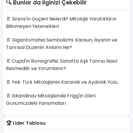
🔍 Bunlar da İlginizi Çekebilir
📄 Sirens'in Güçleri Nelerdi? Mitolojik Yaratıkların
Bilinmeyen Yetenekleri
📄 Gigantomahia Sembolizmi: Kaosun, İsyanın ve
Tanrısal Düzenin Anlamı Ne?
📄 Cupid'in İkonografisi: Sanatta Aşk Tanrısı Nasıl
Resmedilir ve Yorumlanır?
📄 Yek: Türk Mitolojisinin Karanlık ve Aydınlık Yüzü
📄 İskandinav Mitolojisinde Frigg'in İzleri:
Günümüzdeki Yansımaları
🏆 Lider Tablosu