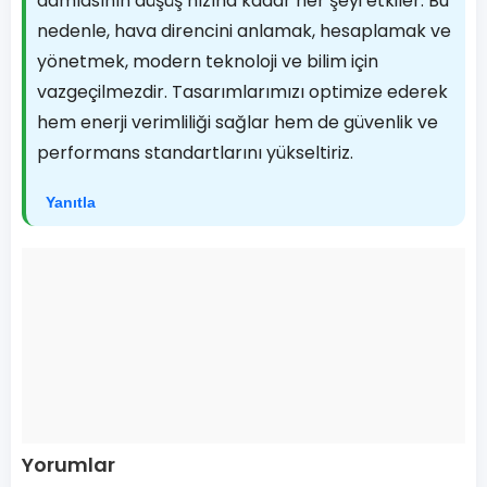
damlasının düşüş hızına kadar her şeyi etkiler. Bu
nedenle, hava direncini anlamak, hesaplamak ve
yönetmek, modern teknoloji ve bilim için
vazgeçilmezdir. Tasarımlarımızı optimize ederek
hem enerji verimliliği sağlar hem de güvenlik ve
performans standartlarını yükseltiriz.
Yanıtla
Yorumlar