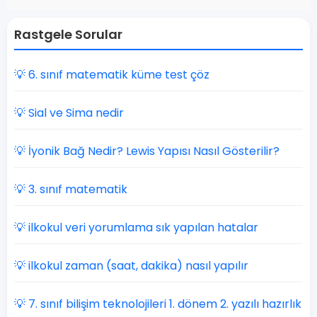
Rastgele Sorular
💡 6. sınıf matematik küme test çöz
💡 Sial ve Sima nedir
💡 İyonik Bağ Nedir? Lewis Yapısı Nasıl Gösterilir?
💡 3. sınıf matematik
💡 ilkokul veri yorumlama sık yapılan hatalar
💡 ilkokul zaman (saat, dakika) nasıl yapılır
💡 7. sınıf bilişim teknolojileri 1. dönem 2. yazılı hazırlık