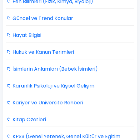
📁 Fen Bilimleri (Fizik, Kimya, Biyoloji)
📁 Güncel ve Trend Konular
📁 Hayat Bilgisi
📁 Hukuk ve Kanun Terimleri
📁 İsimlerin Anlamları (Bebek İsimleri)
📁 Karanlık Psikoloji ve Kişisel Gelişim
📁 Kariyer ve Üniversite Rehberi
📁 Kitap Özetleri
📁 KPSS (Genel Yetenek, Genel Kültür ve Eğitim