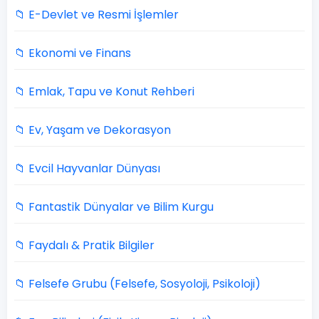
📁 E-Devlet ve Resmi İşlemler
📁 Ekonomi ve Finans
📁 Emlak, Tapu ve Konut Rehberi
📁 Ev, Yaşam ve Dekorasyon
📁 Evcil Hayvanlar Dünyası
📁 Fantastik Dünyalar ve Bilim Kurgu
📁 Faydalı & Pratik Bilgiler
📁 Felsefe Grubu (Felsefe, Sosyoloji, Psikoloji)