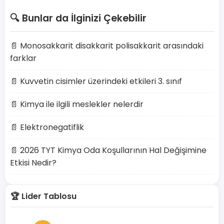
🔍 Bunlar da İlginizi Çekebilir
📄 Monosakkarit disakkarit polisakkarit arasındaki
farklar
📄 Kuvvetin cisimler üzerindeki etkileri 3. sınıf
📄 Kimya ile ilgili meslekler nelerdir
📄 Elektronegatiflik
📄 2026 TYT Kimya Oda Koşullarının Hal Değişimine
Etkisi Nedir?
🏆 Lider Tablosu