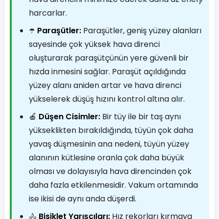
harcarlar.
☂️
Paraşütler:
Paraşütler, geniş yüzey alanları
sayesinde çok yüksek hava direnci
oluşturarak paraşütçünün yere güvenli bir
hızda inmesini sağlar. Paraşüt açıldığında
yüzey alanı aniden artar ve hava direnci
yükselerek düşüş hızını kontrol altına alır.
🍎
Düşen Cisimler:
Bir tüy ile bir taş aynı
yükseklikten bırakıldığında, tüyün çok daha
yavaş düşmesinin ana nedeni, tüyün yüzey
alanının kütlesine oranla çok daha büyük
olması ve dolayısıyla hava direncinden çok
daha fazla etkilenmesidir. Vakum ortamında
ise ikisi de aynı anda düşerdi.
🚴
Bisiklet Yarışçıları:
Hız rekorları kırmaya