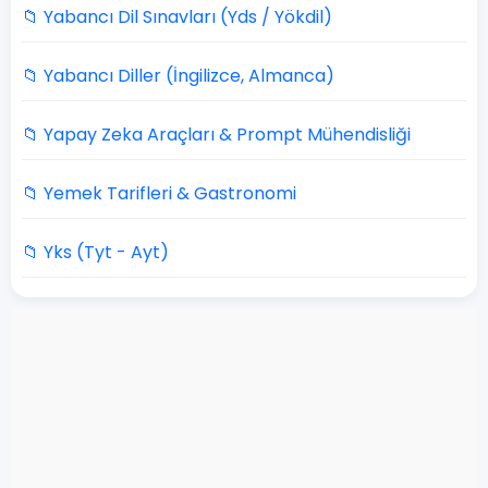
📁 Yabancı Dil Sınavları (Yds / Yökdil)
📁 Yabancı Diller (İngilizce, Almanca)
📁 Yapay Zeka Araçları & Prompt Mühendisliği
📁 Yemek Tarifleri & Gastronomi
📁 Yks (Tyt - Ayt)