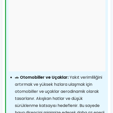
🚗
Otomobiller ve Uçaklar:
Yakıt verimliliğini
artırmak ve yüksek hızlara ulaşmak için
otomobiller ve uçaklar aerodinamik olarak
tasarlanır. Akışkan hatlar ve düşük
sürüklenme katsayısı hedeflenir. Bu sayede
hava direncini minimize ederek daha az enerji