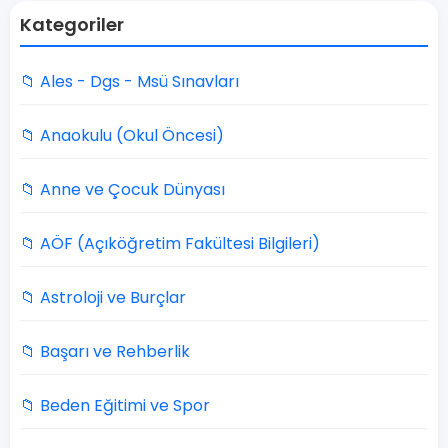
Kategoriler
📁 Ales - Dgs - Msü Sınavları
📁 Anaokulu (Okul Öncesi)
📁 Anne ve Çocuk Dünyası
📁 AÖF (Açıköğretim Fakültesi Bilgileri)
📁 Astroloji ve Burçlar
📁 Başarı ve Rehberlik
📁 Beden Eğitimi ve Spor