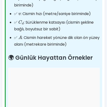
biriminde)
✅
: Cismin hızı (metre/saniye biriminde)
v
✅
: Sürüklenme katsayısı (cismin şekline
C
d
bağlı, boyutsuz bir sabit)
✅
: Cismin hareket yönüne dik olan ön yüzey
A
alanı (metrekare biriminde)
🌍 Günlük Hayattan Örnekler