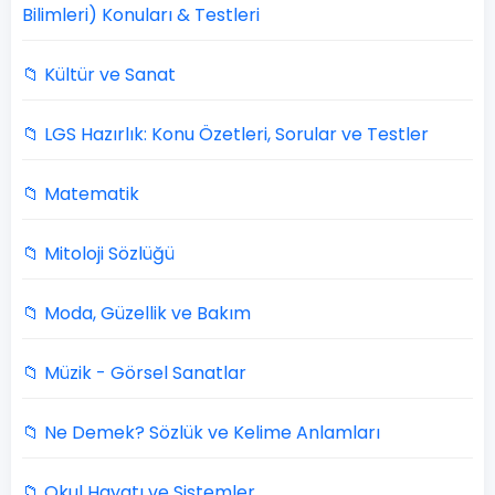
Bilimleri) Konuları & Testleri
📁 Kültür ve Sanat
📁 LGS Hazırlık: Konu Özetleri, Sorular ve Testler
📁 Matematik
📁 Mitoloji Sözlüğü
📁 Moda, Güzellik ve Bakım
📁 Müzik - Görsel Sanatlar
📁 Ne Demek? Sözlük ve Kelime Anlamları
📁 Okul Hayatı ve Sistemler