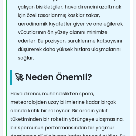
çalışan bisikletçiler, hava direncini azaltmak
için özel tasarlanmış kasklar takar,
aerodinamik kıyafetler giyer ve öne eğilerek
vücutlarının ön yüzey alanını minimize
ederler. Bu pozisyon, sürüklenme katsayısını
düşürerek daha yüksek hızlara ulaşmalarını
sağlar.
🚀 Neden Önemli?
Hava direnci, mühendislikten spora,
meteorolojiden uzay bilimlerine kadar birçok
alanda kritik bir rol oynar. Bir aracın yakıt
tüketiminden bir roketin yörüngeye ulaşmasına,
bir sporcunun performansından bir yağmur