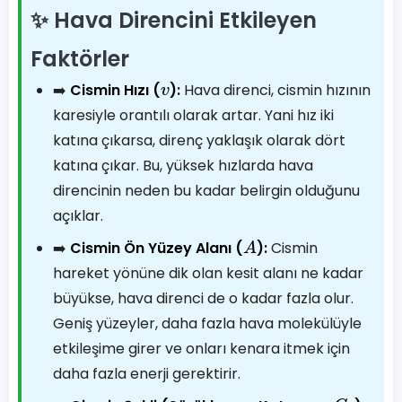
✨ Hava Direncini Etkileyen
Faktörler
➡️
Cismin Hızı (
):
Hava direnci, cismin hızının
v
karesiyle orantılı olarak artar. Yani hız iki
katına çıkarsa, direnç yaklaşık olarak dört
katına çıkar. Bu, yüksek hızlarda hava
direncinin neden bu kadar belirgin olduğunu
açıklar.
➡️
Cismin Ön Yüzey Alanı (
):
Cismin
A
hareket yönüne dik olan kesit alanı ne kadar
büyükse, hava direnci de o kadar fazla olur.
Geniş yüzeyler, daha fazla hava molekülüyle
etkileşime girer ve onları kenara itmek için
daha fazla enerji gerektirir.