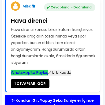
Misafir
✔️ Cevaplandı • Doğrulandı
Hava direnci
Hava direnci konusu biraz kafamı karıştırıyor.
Özellikle araçların tasarımında veya spor
yaparken bunun etkisini tam olarak
anlayamıyorum. Hangi durumlarda artar,
hangi durumlarda azalır, örneklerle öğrenmek
istiyorum.
WhatsApp'ta Paylaş
🔗 Linki Kopyala
1 CEVAPLARI GÖR
✨ Konuları Gir, Yapay Zeka Saniyeler İçinde