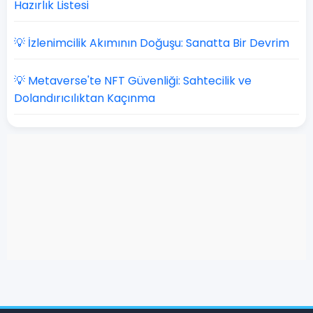
Hazırlık Listesi
💡 İzlenimcilik Akımının Doğuşu: Sanatta Bir Devrim
💡 Metaverse'te NFT Güvenliği: Sahtecilik ve
Dolandırıcılıktan Kaçınma