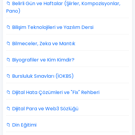
📁 Belirli Gün ve Haftalar (Şiirler, Kompozisyonlar,
Pano)
📁 Bilişim Teknolojileri ve Yazılım Dersi
📁 Bilmeceler, Zeka ve Mantık
📁 Biyografiler ve Kim Kimdir?
📁 Bursluluk Sınavları (İOKBS)
📁 Dijital Hata Çözümleri ve "Fix" Rehberi
📁 Dijital Para ve Web3 Sözlüğü
📁 Din Eğitimi