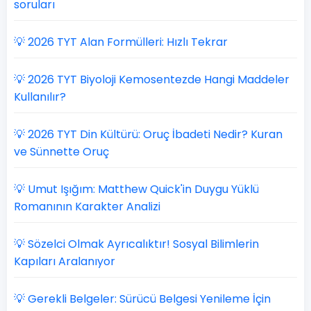
soruları
💡 2026 TYT Alan Formülleri: Hızlı Tekrar
💡 2026 TYT Biyoloji Kemosentezde Hangi Maddeler
Kullanılır?
💡 2026 TYT Din Kültürü: Oruç İbadeti Nedir? Kuran
ve Sünnette Oruç
💡 Umut Işığım: Matthew Quick'in Duygu Yüklü
Romanının Karakter Analizi
💡 Sözelci Olmak Ayrıcalıktır! Sosyal Bilimlerin
Kapıları Aralanıyor
💡 Gerekli Belgeler: Sürücü Belgesi Yenileme İçin