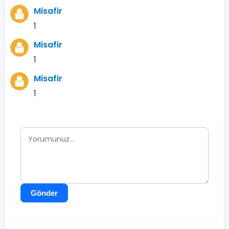
Misafir
1
Misafir
1
Misafir
1
Gönder