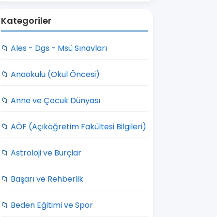
Kategoriler
📁 Ales - Dgs - Msü Sınavları
📁 Anaokulu (Okul Öncesi)
📁 Anne ve Çocuk Dünyası
📁 AÖF (Açıköğretim Fakültesi Bilgileri)
📁 Astroloji ve Burçlar
📁 Başarı ve Rehberlik
📁 Beden Eğitimi ve Spor