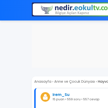
Anasayfa
›
Anne ve Çocuk Dünyası
›
Hayvan
Irem_Su
15 puan • 559 soru • 557 cevap