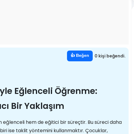
👍 Beğen
0 kişi beğendi.
iyle Eğlenceli Öğrenme:
ıcı Bir Yaklaşım
eğlenceli hem de eğitici bir süreçtir. Bu süreci daha
biri ise taklit yöntemini kullanmaktır. Çocuklar,