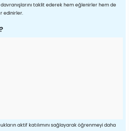
e davranışlarını taklit ederek hem eğlenirler hem de
 edinirler.
?
cukların aktif katılımını sağlayarak öğrenmeyi daha