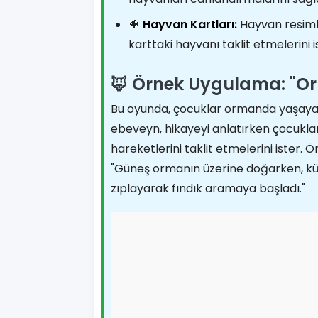
🐠
Hayvan Kartları:
Hayvan resimle
karttaki hayvanı taklit etmelerini i
🦊 Örnek Uygulama: "O
Bu oyunda, çocuklar ormanda yaşayan
ebeveyn, hikayeyi anlatırken çocukla
hareketlerini taklit etmelerini ister. Ö
"Güneş ormanın üzerine doğarken, kü
zıplayarak fındık aramaya başladı."