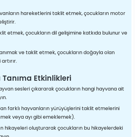
anların hareketlerini taklit etmek, çocukların motor
ştirir.
lit etmek, çocukların dil gelişimine katkıda bulunur ve
anımak ve taklit etmek, çocukların doğayla olan
artırır.
 Tanıma Etkinlikleri
ayvan sesleri çıkararak çocukların hangi hayvana ait
ın.
 farklı hayvanların yürüyüşlerini taklit etmelerini
rümek veya ayı gibi emeklemek).
n hikayeleri oluşturarak çocukların bu hikayelerdeki
ayın.