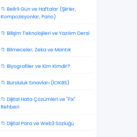
📁 Belirli Gün ve Haftalar (Şiirler,
Kompozisyonlar, Pano)
📁 Bilişim Teknolojileri ve Yazılım Dersi
📁 Bilmeceler, Zeka ve Mantık
📁 Biyografiler ve Kim Kimdir?
📁 Bursluluk Sınavları (İOKBS)
📁 Dijital Hata Çözümleri ve "Fix"
Rehberi
📁 Dijital Para ve Web3 Sözlüğü