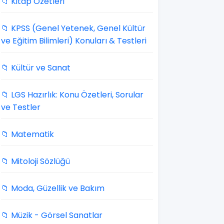
📁 Kitap Özetleri
📁 KPSS (Genel Yetenek, Genel Kültür
ve Eğitim Bilimleri) Konuları & Testleri
📁 Kültür ve Sanat
📁 LGS Hazırlık: Konu Özetleri, Sorular
ve Testler
📁 Matematik
📁 Mitoloji Sözlüğü
📁 Moda, Güzellik ve Bakım
📁 Müzik - Görsel Sanatlar