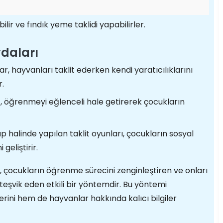
lir ve fındık yeme taklidi yapabilirler.
ydaları
r, hayvanları taklit ederken kendi yaratıcılıklarını
r.
t, öğrenmeyi eğlenceli hale getirerek çocukların
 halinde yapılan taklit oyunları, çocukların sosyal
 geliştirir.
 çocukların öğrenme sürecini zenginleştiren ve onları
teşvik eden etkili bir yöntemdir. Bu yöntemi
ini hem de hayvanlar hakkında kalıcı bilgiler