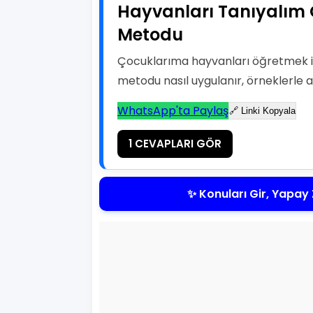
Hayvanları Tanıyalım 
Metodu
Çocuklarıma hayvanları öğretmek iç
metodu nasıl uygulanır, örneklerle an
WhatsApp'ta Paylaş
🔗 Linki Kopyala
1 CEVAPLARI GÖR
✨ Konuları Gir, Yapay 