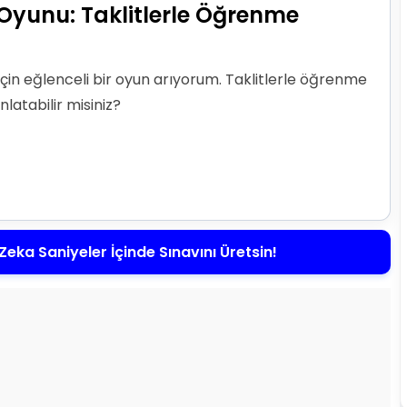
Oyunu: Taklitlerle Öğrenme
in eğlenceli bir oyun arıyorum. Taklitlerle öğrenme
latabilir misiniz?
Zeka Saniyeler İçinde Sınavını Üretsin!