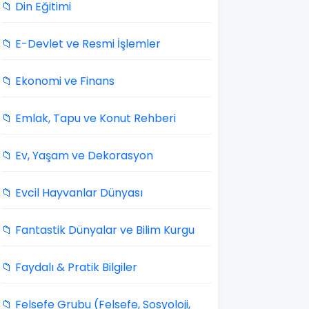
📁 Din Eğitimi
📁 E-Devlet ve Resmi İşlemler
📁 Ekonomi ve Finans
📁 Emlak, Tapu ve Konut Rehberi
📁 Ev, Yaşam ve Dekorasyon
📁 Evcil Hayvanlar Dünyası
📁 Fantastik Dünyalar ve Bilim Kurgu
📁 Faydalı & Pratik Bilgiler
📁 Felsefe Grubu (Felsefe, Sosyoloji,