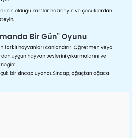
rinin olduğu kartlar hazırlayın ve çocuklardan
steyin.
rmanda Bir Gün" Oyunu
 farklı hayvanları canlandırır. Öğretmen veya
rdan uygun hayvan seslerini çıkarmalarını ve
rneğin:
çük bir sincap uyandı. Sincap, ağaçtan ağaca