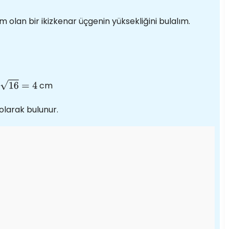
m olan bir ikizkenar üçgenin yüksekliğini bulalım.
cm
olarak bulunur.