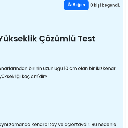
👍 Beğen
0 kişi beğendi.
Yükseklik Çözümlü Test
arlarından birinin uzunluğu 10 cm olan bir ikizkenar
 yüksekliği kaç cm'dir?
aynı zamanda kenarortay ve açıortaydır. Bu nedenle