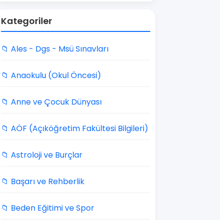
Kategoriler
📁 Ales - Dgs - Msü Sınavları
📁 Anaokulu (Okul Öncesi)
📁 Anne ve Çocuk Dünyası
📁 AÖF (Açıköğretim Fakültesi Bilgileri)
📁 Astroloji ve Burçlar
📁 Başarı ve Rehberlik
📁 Beden Eğitimi ve Spor