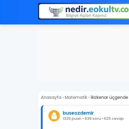
Anasayfa
›
Matematik
›
İkizkenar üçgende 
buseozdemir
1325 puan • 639 soru • 625 cevap