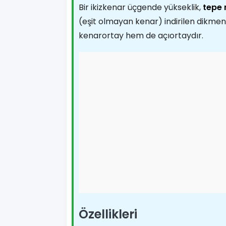
Bir ikizkenar üçgende yükseklik,
tepe 
(eşit olmayan kenar) indirilen dikme
kenarortay hem de açıortaydır.
Özellikleri