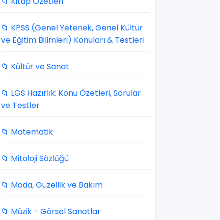
📁 Kitap Özetleri
📁 KPSS (Genel Yetenek, Genel Kültür
ve Eğitim Bilimleri) Konuları & Testleri
📁 Kültür ve Sanat
📁 LGS Hazırlık: Konu Özetleri, Sorular
ve Testler
📁 Matematik
📁 Mitoloji Sözlüğü
📁 Moda, Güzellik ve Bakım
📁 Müzik - Görsel Sanatlar