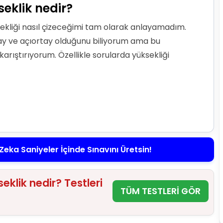
eklik nedir?
ekliği nasıl çizeceğimi tam olarak anlayamadım.
ay ve açıortay olduğunu biliyorum ama bu
arıştırıyorum. Özellikle sorularda yüksekliği
Zeka Saniyeler İçinde Sınavını Üretsin!
klik nedir? Testleri
TÜM TESTLERİ GÖR