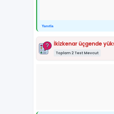
Yanıtla
İkizkenar üçgende yükse
Toplam 2 Test Mevcut