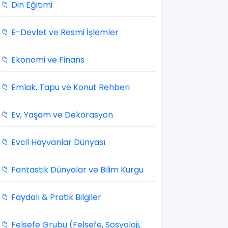
📁 Din Eğitimi
📁 E-Devlet ve Resmi İşlemler
📁 Ekonomi ve Finans
📁 Emlak, Tapu ve Konut Rehberi
📁 Ev, Yaşam ve Dekorasyon
📁 Evcil Hayvanlar Dünyası
📁 Fantastik Dünyalar ve Bilim Kurgu
📁 Faydalı & Pratik Bilgiler
📁 Felsefe Grubu (Felsefe, Sosyoloji,