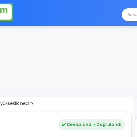
yükseklik nedir?
✔️ Cevaplandı • Doğrulandı