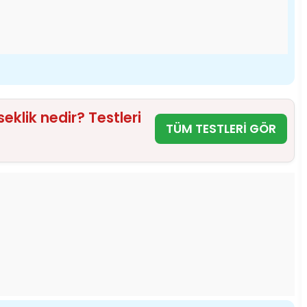
klik nedir? Testleri
TÜM TESTLERİ GÖR