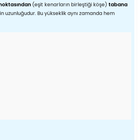
noktasından
(eşit kenarların birleştiği köşe)
tabana
nin uzunluğudur. Bu yükseklik aynı zamanda hem