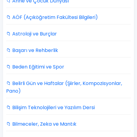
📁 Anne ve Çocuk Dünyası
📁 AÖF (Açıköğretim Fakültesi Bilgileri)
📁 Astroloji ve Burçlar
📁 Başarı ve Rehberlik
📁 Beden Eğitimi ve Spor
📁 Belirli Gün ve Haftalar (Şiirler, Kompozisyonlar,
Pano)
📁 Bilişim Teknolojileri ve Yazılım Dersi
📁 Bilmeceler, Zeka ve Mantık