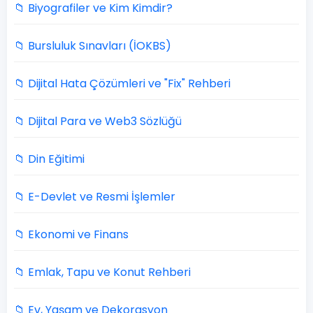
📁 Biyografiler ve Kim Kimdir?
📁 Bursluluk Sınavları (İOKBS)
📁 Dijital Hata Çözümleri ve "Fix" Rehberi
📁 Dijital Para ve Web3 Sözlüğü
📁 Din Eğitimi
📁 E-Devlet ve Resmi İşlemler
📁 Ekonomi ve Finans
📁 Emlak, Tapu ve Konut Rehberi
📁 Ev, Yaşam ve Dekorasyon