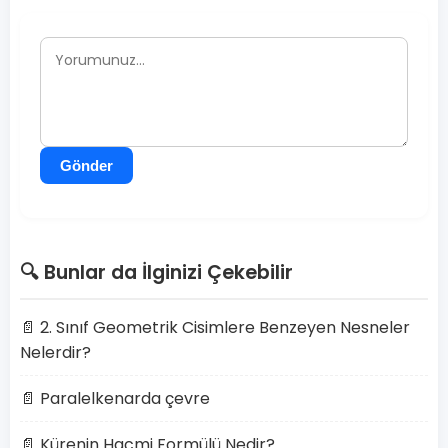
Gönder
🔍 Bunlar da İlginizi Çekebilir
📄 2. Sınıf Geometrik Cisimlere Benzeyen Nesneler
Nelerdir?
📄 Paralelkenarda çevre
📄 Kürenin Hacmi Formülü Nedir?