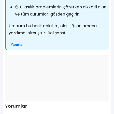
🤔 Olasılık problemlerini çözerken dikkatli olun
ve tüm durumları gözden geçirin.
Umarım bu basit anlatım, olasılığı anlamana
yardımcı olmuştur! Bol şans!
Yanıtla
Yorumlar