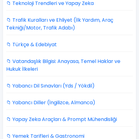
📁 Teknoloji Trendleri ve Yapay Zeka
📁 Trafik Kuralları ve Ehliyet (İlk Yardım, Araç
Tekniği/Motor, Trafik Adabı)
📁 Türkçe & Edebiyat
📁 Vatandaşlık Bilgisi: Anayasa, Temel Haklar ve
Hukuk İlkeleri
📁 Yabancı Dil Sınavları (Yds / Yökdil)
📁 Yabancı Diller (İngilizce, Almanca)
📁 Yapay Zeka Araçları & Prompt Mühendisliği
📁 Yemek Tarifleri & Gastronomi