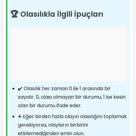
🏆 Olasılıkla İlgili İpuçları
✔️ Olasılık her zaman 0 ile 1 arasında bir
sayıdır. 0, olası olmayan bir durumu, 1 ise kesin
olan bir durumu ifade eder.
➕ Eğer birden fazla olayın olasılığını toplamak
gerekiyorsa, olayların birbirini
etkilemediğinden emin olun.