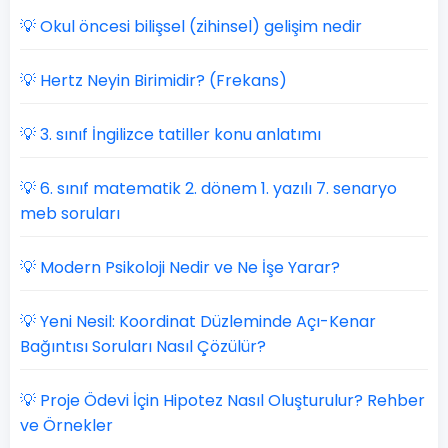
💡 Okul öncesi bilişsel (zihinsel) gelişim nedir
💡 Hertz Neyin Birimidir? (Frekans)
💡 3. sınıf İngilizce tatiller konu anlatımı
💡 6. sınıf matematik 2. dönem 1. yazılı 7. senaryo
meb soruları
💡 Modern Psikoloji Nedir ve Ne İşe Yarar?
💡 Yeni Nesil: Koordinat Düzleminde Açı-Kenar
Bağıntısı Soruları Nasıl Çözülür?
💡 Proje Ödevi İçin Hipotez Nasıl Oluşturulur? Rehber
ve Örnekler