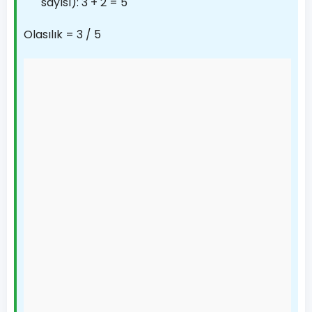
sayısı): 3 + 2 = 5
Olasılık = 3 / 5