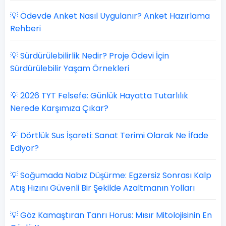
💡 Ödevde Anket Nasıl Uygulanır? Anket Hazırlama
Rehberi
💡 Sürdürülebilirlik Nedir? Proje Ödevi İçin
Sürdürülebilir Yaşam Örnekleri
💡 2026 TYT Felsefe: Günlük Hayatta Tutarlılık
Nerede Karşımıza Çıkar?
💡 Dörtlük Sus İşareti: Sanat Terimi Olarak Ne İfade
Ediyor?
💡 Soğumada Nabız Düşürme: Egzersiz Sonrası Kalp
Atış Hızını Güvenli Bir Şekilde Azaltmanın Yolları
💡 Göz Kamaştıran Tanrı Horus: Mısır Mitolojisinin En