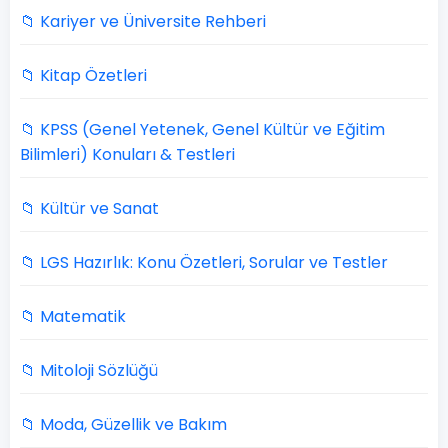
📁 Kariyer ve Üniversite Rehberi
📁 Kitap Özetleri
📁 KPSS (Genel Yetenek, Genel Kültür ve Eğitim
Bilimleri) Konuları & Testleri
📁 Kültür ve Sanat
📁 LGS Hazırlık: Konu Özetleri, Sorular ve Testler
📁 Matematik
📁 Mitoloji Sözlüğü
📁 Moda, Güzellik ve Bakım