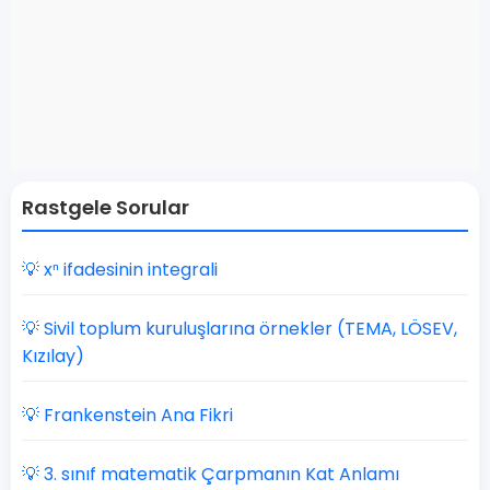
Rastgele Sorular
💡 xⁿ ifadesinin integrali
💡 Sivil toplum kuruluşlarına örnekler (TEMA, LÖSEV,
Kızılay)
💡 Frankenstein Ana Fikri
💡 3. sınıf matematik Çarpmanın Kat Anlamı