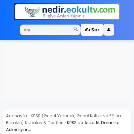
✍️ Sor
🔍
👤
Anasayfa
›
KPSS (Genel Yetenek, Genel Kültür ve Eğitim
Bilimleri) Konuları & Testleri
›
KPSS'de Askerlik Durumu:
Askerliğini ...