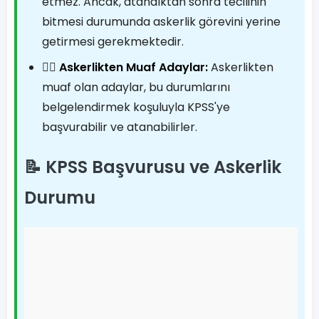
etmez. Ancak, atandıktan sonra tecilinin
bitmesi durumunda askerlik görevini yerine
getirmesi gerekmektedir.
👨‍⚖️
Askerlikten Muaf Adaylar:
Askerlikten
muaf olan adaylar, bu durumlarını
belgelendirmek koşuluyla KPSS'ye
başvurabilir ve atanabilirler.
📝 KPSS Başvurusu ve Askerlik
Durumu