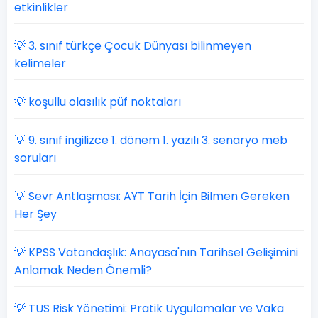
etkinlikler
💡 3. sınıf türkçe Çocuk Dünyası bilinmeyen
kelimeler
💡 koşullu olasılık püf noktaları
💡 9. sınıf ingilizce 1. dönem 1. yazılı 3. senaryo meb
soruları
💡 Sevr Antlaşması: AYT Tarih İçin Bilmen Gereken
Her Şey
💡 KPSS Vatandaşlık: Anayasa'nın Tarihsel Gelişimini
Anlamak Neden Önemli?
💡 TUS Risk Yönetimi: Pratik Uygulamalar ve Vaka