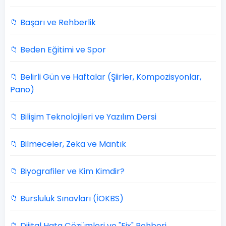
📁 Başarı ve Rehberlik
📁 Beden Eğitimi ve Spor
📁 Belirli Gün ve Haftalar (Şiirler, Kompozisyonlar,
Pano)
📁 Bilişim Teknolojileri ve Yazılım Dersi
📁 Bilmeceler, Zeka ve Mantık
📁 Biyografiler ve Kim Kimdir?
📁 Bursluluk Sınavları (İOKBS)
📁 Dijital Hata Çözümleri ve "Fix" Rehberi