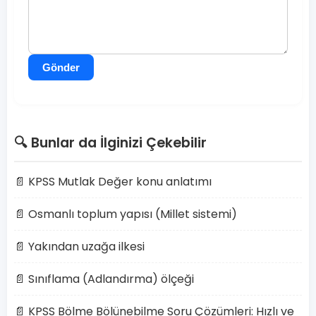
Gönder
🔍 Bunlar da İlginizi Çekebilir
📄 KPSS Mutlak Değer konu anlatımı
📄 Osmanlı toplum yapısı (Millet sistemi)
📄 Yakından uzağa ilkesi
📄 Sınıflama (Adlandırma) ölçeği
📄 KPSS Bölme Bölünebilme Soru Çözümleri: Hızlı ve