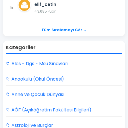
elif_cetin
5
⭐ 3,685 Puan
Tüm Sıralamayı Gör →
Kategoriler
📁 Ales - Dgs - Msü Sınavları
📁 Anaokulu (Okul Öncesi)
📁 Anne ve Çocuk Dünyası
📁 AÖF (Açıköğretim Fakültesi Bilgileri)
📁 Astroloji ve Burçlar