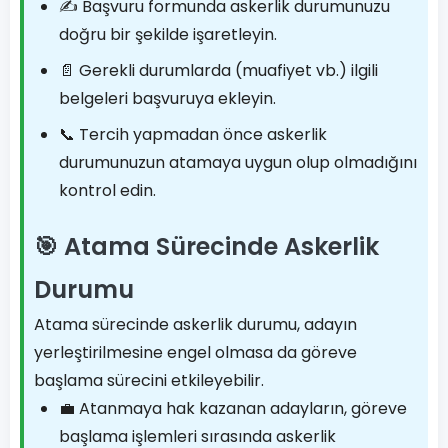
✍️ Başvuru formunda askerlik durumunuzu
doğru bir şekilde işaretleyin.
📄 Gerekli durumlarda (muafiyet vb.) ilgili
belgeleri başvuruya ekleyin.
📞 Tercih yapmadan önce askerlik
durumunuzun atamaya uygun olup olmadığını
kontrol edin.
🎯 Atama Sürecinde Askerlik
Durumu
Atama sürecinde askerlik durumu, adayın
yerleştirilmesine engel olmasa da göreve
başlama sürecini etkileyebilir.
💼 Atanmaya hak kazanan adayların, göreve
başlama işlemleri sırasında askerlik