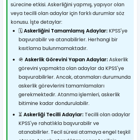
sürecine etkisi. Askerliğini yapmış, yapıyor olan
veya tecilli olan adaylar için farklı durumlar söz
konusu. İşte detaylar:
🗓️
Askerliğini Tamamlamış Adaylar:
KPSS'ye
başvurabilir ve atanabilirler. Herhangi bir
kısıtlama bulunmamaktadır.
🪖
Askerlik Görevini Yapan Adaylar:
Askerlik
görevini yapmakta olan adaylar da KPSS'ye
başvurabilirler. Ancak, atanmaları durumunda
askerlik görevlerini tamamlamaları
gerekmektedir. Atanma işlemleri, askerlik
bitimine kadar dondurulabilir.
⏳
Askerliği Tecilli Adaylar:
Tecilli olan adaylar
KPSS'ye rahatlıkla başvurabilir ve
atanabilirler. Tecil süresi atamaya engel teşkil