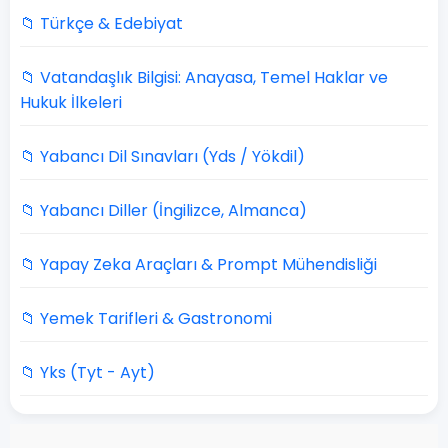
📁 Türkçe & Edebiyat
📁 Vatandaşlık Bilgisi: Anayasa, Temel Haklar ve
Hukuk İlkeleri
📁 Yabancı Dil Sınavları (Yds / Yökdil)
📁 Yabancı Diller (İngilizce, Almanca)
📁 Yapay Zeka Araçları & Prompt Mühendisliği
📁 Yemek Tarifleri & Gastronomi
📁 Yks (Tyt - Ayt)