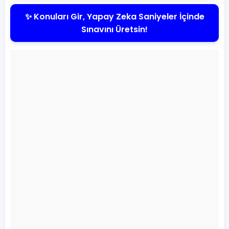
✨ Konuları Gir, Yapay Zeka Saniyeler İçinde
Sınavını Üretsin!