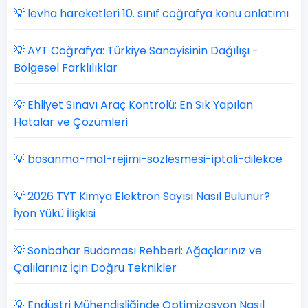
💡 levha hareketleri 10. sınıf coğrafya konu anlatımı
💡 AYT Coğrafya: Türkiye Sanayisinin Dağılışı -
Bölgesel Farklılıklar
💡 Ehliyet Sınavı Araç Kontrolü: En Sık Yapılan
Hatalar ve Çözümleri
💡 bosanma-mal-rejimi-sozlesmesi-iptali-dilekce
💡 2026 TYT Kimya Elektron Sayısı Nasıl Bulunur?
İyon Yükü İlişkisi
💡 Sonbahar Budaması Rehberi: Ağaçlarınız ve
Çalılarınız İçin Doğru Teknikler
💡 Endüstri Mühendisliğinde Optimizasyon Nasıl