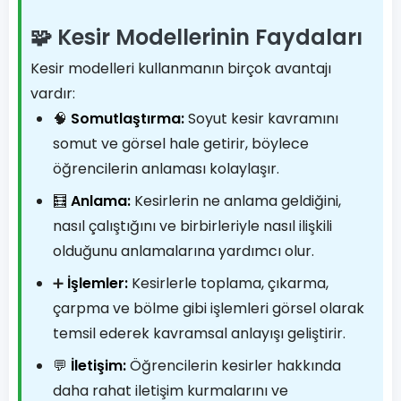
🧩 Kesir Modellerinin Faydaları
Kesir modelleri kullanmanın birçok avantajı
vardır:
🧠
Somutlaştırma:
Soyut kesir kavramını
somut ve görsel hale getirir, böylece
öğrencilerin anlaması kolaylaşır.
🧮
Anlama:
Kesirlerin ne anlama geldiğini,
nasıl çalıştığını ve birbirleriyle nasıl ilişkili
olduğunu anlamalarına yardımcı olur.
➕
İşlemler:
Kesirlerle toplama, çıkarma,
çarpma ve bölme gibi işlemleri görsel olarak
temsil ederek kavramsal anlayışı geliştirir.
💬
İletişim:
Öğrencilerin kesirler hakkında
daha rahat iletişim kurmalarını ve