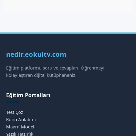
nedir.eokultv.com
Eğitim platformu soru ve cevapları. Öğrenmeyi
kolaylaştıran dijital kütüphaneniz.
Eğitim Portalları
Test Çöz
Konu Anlatımı
Maarif Modeli
Yazılı Hazırlık