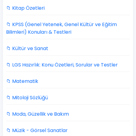
📁 Kitap Özetleri
📁 KPSS (Genel Yetenek, Genel Kültür ve Eğitim
Bilimleri) Konuları & Testleri
📁 Kültür ve Sanat
📁 LGS Hazırlık: Konu Özetleri, Sorular ve Testler
📁 Matematik
📁 Mitoloji Sözlüğü
📁 Moda, Güzellik ve Bakım
📁 Müzik - Görsel Sanatlar