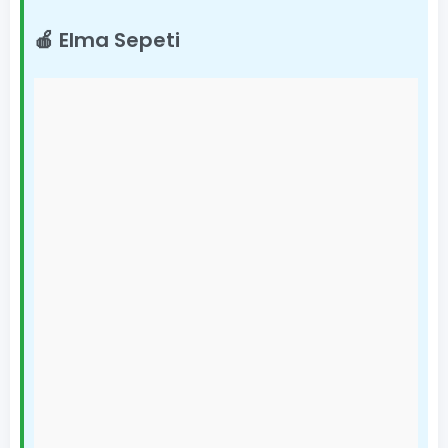
🍎 Elma Sepeti