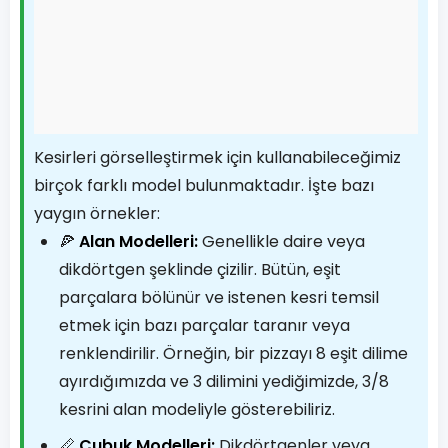
Kesirleri görselleştirmek için kullanabileceğimiz
birçok farklı model bulunmaktadır. İşte bazı
yaygın örnekler:
🍕
Alan Modelleri:
Genellikle daire veya
dikdörtgen şeklinde çizilir. Bütün, eşit
parçalara bölünür ve istenen kesri temsil
etmek için bazı parçalar taranır veya
renklendirilir. Örneğin, bir pizzayı 8 eşit dilime
ayırdığımızda ve 3 dilimini yediğimizde, 3/8
kesrini alan modeliyle gösterebiliriz.
📏
Çubuk Modelleri:
Dikdörtgenler veya