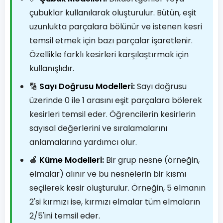
çubuklar kullanılarak oluşturulur. Bütün, eşit
uzunlukta parçalara bölünür ve istenen kesri
temsil etmek için bazı parçalar işaretlenir.
Özellikle farklı kesirleri karşılaştırmak için
kullanışlıdır.
🔢
Sayı Doğrusu Modelleri:
Sayı doğrusu
üzerinde 0 ile 1 arasını eşit parçalara bölerek
kesirleri temsil eder. Öğrencilerin kesirlerin
sayısal değerlerini ve sıralamalarını
anlamalarına yardımcı olur.
🍎
Küme Modelleri:
Bir grup nesne (örneğin,
elmalar) alınır ve bu nesnelerin bir kısmı
seçilerek kesir oluşturulur. Örneğin, 5 elmanın
2'si kırmızı ise, kırmızı elmalar tüm elmaların
2/5'ini temsil eder.