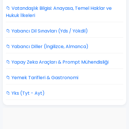
📁 Vatandaşlık Bilgisi: Anayasa, Temel Haklar ve
Hukuk İlkeleri
📁 Yabancı Dil Sınavları (Yds / Yökdil)
📁 Yabancı Diller (İngilizce, Almanca)
📁 Yapay Zeka Araçları & Prompt Mühendisliği
📁 Yemek Tarifleri & Gastronomi
📁 Yks (Tyt - Ayt)