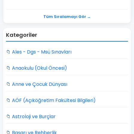
Tüm Sıralamayı Gör →
Kategoriler
📁 Ales - Dgs - Msü Sınavları
📁 Anaokulu (Okul Öncesi)
📁 Anne ve Çocuk Dünyası
📁 AÖF (Açıköğretim Fakültesi Bilgileri)
📁 Astroloji ve Burçlar
📁 Başarı ve Rehberlik