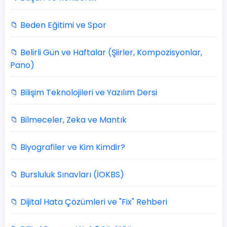
📁 Beden Eğitimi ve Spor
📁 Belirli Gün ve Haftalar (Şiirler, Kompozisyonlar,
Pano)
📁 Bilişim Teknolojileri ve Yazılım Dersi
📁 Bilmeceler, Zeka ve Mantık
📁 Biyografiler ve Kim Kimdir?
📁 Bursluluk Sınavları (İOKBS)
📁 Dijital Hata Çözümleri ve "Fix" Rehberi