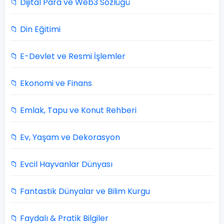
📁 Dijital Para ve Web3 Sözlüğü
📁 Din Eğitimi
📁 E-Devlet ve Resmi İşlemler
📁 Ekonomi ve Finans
📁 Emlak, Tapu ve Konut Rehberi
📁 Ev, Yaşam ve Dekorasyon
📁 Evcil Hayvanlar Dünyası
📁 Fantastik Dünyalar ve Bilim Kurgu
📁 Faydalı & Pratik Bilgiler