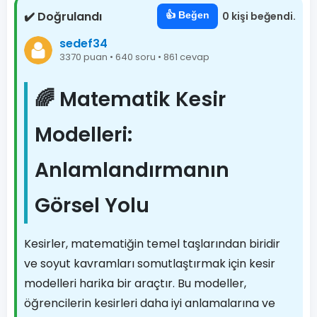
✔️ Doğrulandı
👍 Beğen
0 kişi beğendi.
sedef34
3370 puan • 640 soru • 861 cevap
🌈 Matematik Kesir
Modelleri:
Anlamlandırmanın
Görsel Yolu
Kesirler, matematiğin temel taşlarından biridir
ve soyut kavramları somutlaştırmak için kesir
modelleri harika bir araçtır. Bu modeller,
öğrencilerin kesirleri daha iyi anlamalarına ve