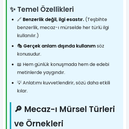
✨ Temel Özellikleri
🔗
Benzerlik değil, ilgi esastır.
(Teşbihte
benzerlik, mecaz-ı mürselde her türlü ilgi
kullanılır.)
🎭
Gerçek anlam dışında kullanım
söz
konusudur.
📖 Hem günlük konuşmada hem de edebi
metinlerde yaygındır.
💡 Anlatımı kuvvetlendirir, sözü daha etkili
kılar.
🔎 Mecaz-ı Mürsel Türleri
ve Örnekleri