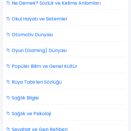
📁 Ne Demek? Sözlük ve Kelime Anlamları
📁 Okul Hayatı ve Sistemler
📁 Otomotiv Dünyası
📁 Oyun (Gaming) Dünyası
📁 Popüler Bilim ve Genel Kültür
📁 Rüya Tabirleri Sözlüğü
📁 Sağlık Bilgisi
📁 Sağlık ve Psikoloji
📁 Seyahat ve Gezi Rehberi