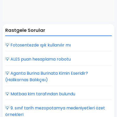
Rastgele Sorular
💡 Fotosentezde ışık kullanılır mı
💡 ALES puan hesaplama robotu
💡 Aganta Burina Burinata Kimin Eseridir?
(Halikarnas Balıkçısı)
💡 Matbaa kim tarafından bulundu
💡 9. sınıf tarih mezopotamya medeniyetleri özet
örnekleri