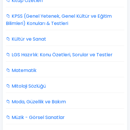
📁 Kitap Özetleri
📁 KPSS (Genel Yetenek, Genel Kültür ve Eğitim
Bilimleri) Konuları & Testleri
📁 Kültür ve Sanat
📁 LGS Hazırlık: Konu Özetleri, Sorular ve Testler
📁 Matematik
📁 Mitoloji Sözlüğü
📁 Moda, Güzellik ve Bakım
📁 Müzik - Görsel Sanatlar