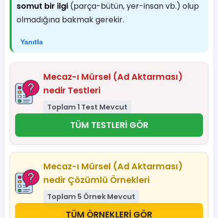
somut bir ilgi
(parça-bütün, yer-insan vb.) olup
olmadığına bakmak gerekir.
Yanıtla
Mecaz-ı Mürsel (Ad Aktarması)
nedir Testleri
Toplam 1 Test Mevcut
TÜM TESTLERİ GÖR
Mecaz-ı Mürsel (Ad Aktarması)
nedir Çözümlü Örnekleri
Toplam 5 Örnek Mevcut
TÜM ÖRNEKLERİ GÖR