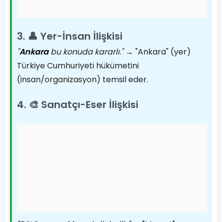
3. 👤 Yer-İnsan İlişkisi
"
Ankara
bu konuda kararlı."
→ "Ankara" (yer)
Türkiye Cumhuriyeti hükümetini
(insan/organizasyon) temsil eder.
4. 🎨 Sanatçı-Eser İlişkisi