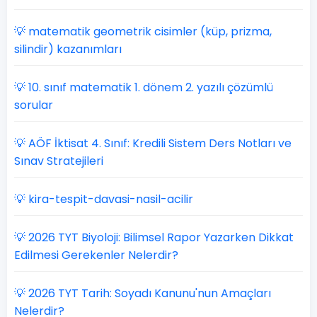
💡 matematik geometrik cisimler (küp, prizma,
silindir) kazanımları
💡 10. sınıf matematik 1. dönem 2. yazılı çözümlü
sorular
💡 AÖF İktisat 4. Sınıf: Kredili Sistem Ders Notları ve
Sınav Stratejileri
💡 kira-tespit-davasi-nasil-acilir
💡 2026 TYT Biyoloji: Bilimsel Rapor Yazarken Dikkat
Edilmesi Gerekenler Nelerdir?
💡 2026 TYT Tarih: Soyadı Kanunu'nun Amaçları
Nelerdir?