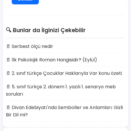
🔍 Bunlar da İlginizi Çekebilir
📄 Serbest ölçü nedir
📄 İlk Psikolojik Roman Hangisidir? (Eylül)
📄 2. sınıf türkçe Çocuklar Haklarıyla Var konu özeti
📄 5. sınıf türkçe 2. dönem 1. yazılı 1. senaryo meb
soruları
📄 Divan Edebiyatı'nda Semboller ve Anlamları: Gizli
Bir Dil mi?