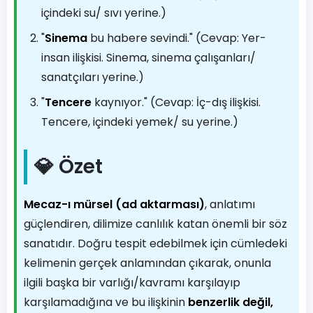
içindeki su/ sıvı yerine.)
"
Sinema
bu habere sevindi." (Cevap: Yer-
insan ilişkisi. Sinema, sinema çalışanları/
sanatçıları yerine.)
"
Tencere
kaynıyor." (Cevap: İç-dış ilişkisi.
Tencere, içindeki yemek/ su yerine.)
💎 Özet
Mecaz-ı mürsel (ad aktarması)
, anlatımı
güçlendiren, dilimize canlılık katan önemli bir söz
sanatıdır. Doğru tespit edebilmek için cümledeki
kelimenin gerçek anlamından çıkarak, onunla
ilgili başka bir varlığı/kavramı karşılayıp
karşılamadığına ve bu ilişkinin
benzerlik değil,