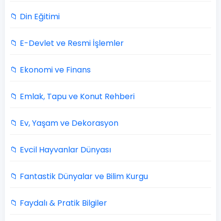
📁 Din Eğitimi
📁 E-Devlet ve Resmi İşlemler
📁 Ekonomi ve Finans
📁 Emlak, Tapu ve Konut Rehberi
📁 Ev, Yaşam ve Dekorasyon
📁 Evcil Hayvanlar Dünyası
📁 Fantastik Dünyalar ve Bilim Kurgu
📁 Faydalı & Pratik Bilgiler