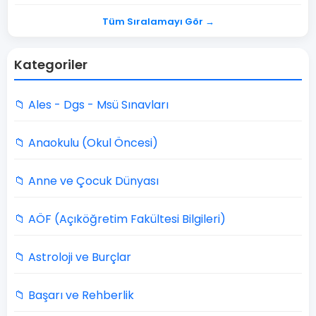
Tüm Sıralamayı Gör →
Kategoriler
📁 Ales - Dgs - Msü Sınavları
📁 Anaokulu (Okul Öncesi)
📁 Anne ve Çocuk Dünyası
📁 AÖF (Açıköğretim Fakültesi Bilgileri)
📁 Astroloji ve Burçlar
📁 Başarı ve Rehberlik