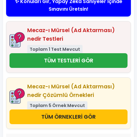
✨ Konuları Gir, Yapay Zeka Saniyeler İçinde
Sınavını Üretsin!
Mecaz-ı Mürsel (Ad Aktarması)
nedir Testleri
Toplam 1 Test Mevcut
TÜM TESTLERİ GÖR
Mecaz-ı Mürsel (Ad Aktarması)
nedir Çözümlü Örnekleri
Toplam 5 Örnek Mevcut
TÜM ÖRNEKLERİ GÖR