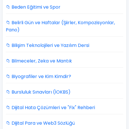
📁 Beden Eğitimi ve Spor
📁 Belirli Gün ve Haftalar (Şiirler, Kompozisyonlar,
Pano)
📁 Bilişim Teknolojileri ve Yazılım Dersi
📁 Bilmeceler, Zeka ve Mantık
📁 Biyografiler ve Kim Kimdir?
📁 Bursluluk Sınavları (İOKBS)
📁 Dijital Hata Çözümleri ve "Fix" Rehberi
📁 Dijital Para ve Web3 Sözlüğü