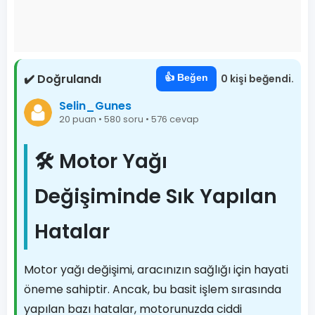
✔️ Doğrulandı
👍 Beğen
0 kişi beğendi.
Selin_Gunes
20 puan • 580 soru • 576 cevap
🛠️ Motor Yağı
Değişiminde Sık Yapılan
Hatalar
Motor yağı değişimi, aracınızın sağlığı için hayati
öneme sahiptir. Ancak, bu basit işlem sırasında
yapılan bazı hatalar, motorunuzda ciddi