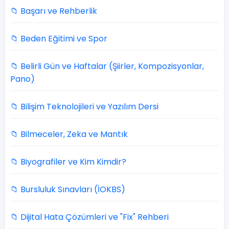
📁 Başarı ve Rehberlik
📁 Beden Eğitimi ve Spor
📁 Belirli Gün ve Haftalar (Şiirler, Kompozisyonlar,
Pano)
📁 Bilişim Teknolojileri ve Yazılım Dersi
📁 Bilmeceler, Zeka ve Mantık
📁 Biyografiler ve Kim Kimdir?
📁 Bursluluk Sınavları (İOKBS)
📁 Dijital Hata Çözümleri ve "Fix" Rehberi