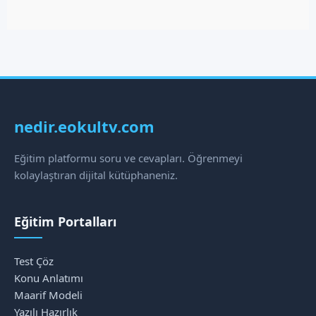
nedir.eokultv.com
Eğitim platformu soru ve cevapları. Öğrenmeyi
kolaylaştıran dijital kütüphaneniz.
Eğitim Portalları
Test Çöz
Konu Anlatımı
Maarif Modeli
Yazılı Hazırlık