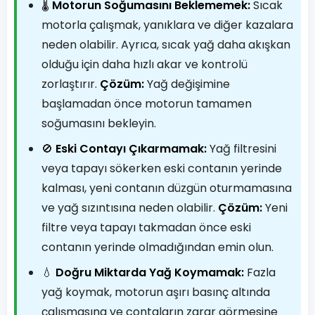
🌡️
Motorun Soğumasını Beklememek:
Sıcak
motorla çalışmak, yanıklara ve diğer kazalara
neden olabilir. Ayrıca, sıcak yağ daha akışkan
olduğu için daha hızlı akar ve kontrolü
zorlaştırır.
Çözüm:
Yağ değişimine
başlamadan önce motorun tamamen
soğumasını bekleyin.
🚫
Eski Contayı Çıkarmamak:
Yağ filtresini
veya tapayı sökerken eski contanın yerinde
kalması, yeni contanın düzgün oturmamasına
ve yağ sızıntısına neden olabilir.
Çözüm:
Yeni
filtre veya tapayı takmadan önce eski
contanın yerinde olmadığından emin olun.
💧
Doğru Miktarda Yağ Koymamak:
Fazla
yağ koymak, motorun aşırı basınç altında
çalışmasına ve contaların zarar görmesine