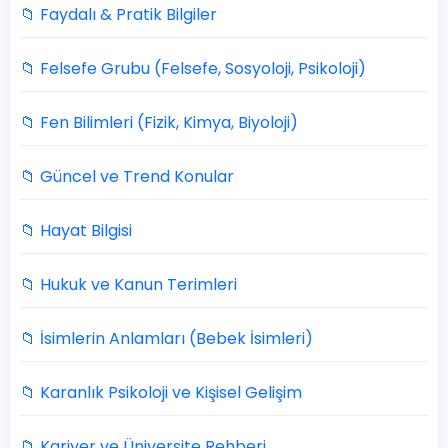
📁 Faydalı & Pratik Bilgiler
📁 Felsefe Grubu (Felsefe, Sosyoloji, Psikoloji)
📁 Fen Bilimleri (Fizik, Kimya, Biyoloji)
📁 Güncel ve Trend Konular
📁 Hayat Bilgisi
📁 Hukuk ve Kanun Terimleri
📁 İsimlerin Anlamları (Bebek İsimleri)
📁 Karanlık Psikoloji ve Kişisel Gelişim
📁 Kariyer ve Üniversite Rehberi