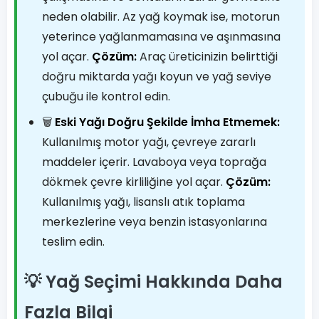
neden olabilir. Az yağ koymak ise, motorun
yeterince yağlanmamasına ve aşınmasına
yol açar.
Çözüm:
Araç üreticinizin belirttiği
doğru miktarda yağı koyun ve yağ seviye
çubuğu ile kontrol edin.
🗑️
Eski Yağı Doğru Şekilde İmha Etmemek:
Kullanılmış motor yağı, çevreye zararlı
maddeler içerir. Lavaboya veya toprağa
dökmek çevre kirliliğine yol açar.
Çözüm:
Kullanılmış yağı, lisanslı atık toplama
merkezlerine veya benzin istasyonlarına
teslim edin.
💡 Yağ Seçimi Hakkında Daha
Fazla Bilgi