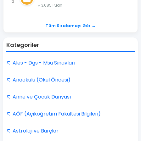
5
⭐ 3,685 Puan
Tüm Sıralamayı Gör →
Kategoriler
📁 Ales - Dgs - Msü Sınavları
📁 Anaokulu (Okul Öncesi)
📁 Anne ve Çocuk Dünyası
📁 AÖF (Açıköğretim Fakültesi Bilgileri)
📁 Astroloji ve Burçlar