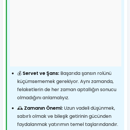
💰
Servet ve Şans:
Başarıda şansın rolünü
küçümsememek gerekiyor. Aynı zamanda,
felaketlerin de her zaman aptallığın sonucu
olmadığını anlamalıyız.
🕰️
Zamanın Önemi:
Uzun vadeli düşünmek,
sabırlı olmak ve bileşik getirinin gücünden
faydalanmak yatırımın temel taşlarındandır.