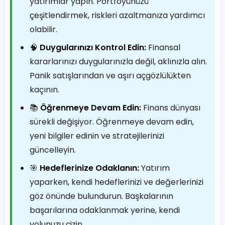
yatırımlar yapın. Portföyünüzü
çeşitlendirmek, riskleri azaltmanıza yardımcı
olabilir.
🧠
Duygularınızı Kontrol Edin:
Finansal
kararlarınızı duygularınızla değil, aklınızla alın.
Panik satışlarından ve aşırı açgözlülükten
kaçının.
📚
Öğrenmeye Devam Edin:
Finans dünyası
sürekli değişiyor. Öğrenmeye devam edin,
yeni bilgiler edinin ve stratejilerinizi
güncelleyin.
🎯
Hedeflerinize Odaklanın:
Yatırım
yaparken, kendi hedeflerinizi ve değerlerinizi
göz önünde bulundurun. Başkalarının
başarılarına odaklanmak yerine, kendi
yolunuzu çizin.