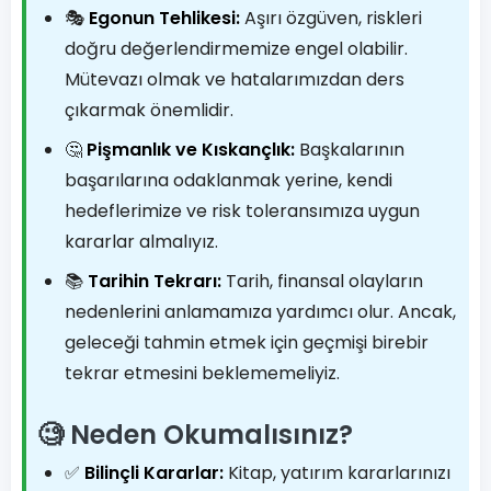
🎭
Egonun Tehlikesi:
Aşırı özgüven, riskleri
doğru değerlendirmemize engel olabilir.
Mütevazı olmak ve hatalarımızdan ders
çıkarmak önemlidir.
🤔
Pişmanlık ve Kıskançlık:
Başkalarının
başarılarına odaklanmak yerine, kendi
hedeflerimize ve risk toleransımıza uygun
kararlar almalıyız.
📚
Tarihin Tekrarı:
Tarih, finansal olayların
nedenlerini anlamamıza yardımcı olur. Ancak,
geleceği tahmin etmek için geçmişi birebir
tekrar etmesini beklememeliyiz.
🧐 Neden Okumalısınız?
✅
Bilinçli Kararlar:
Kitap, yatırım kararlarınızı