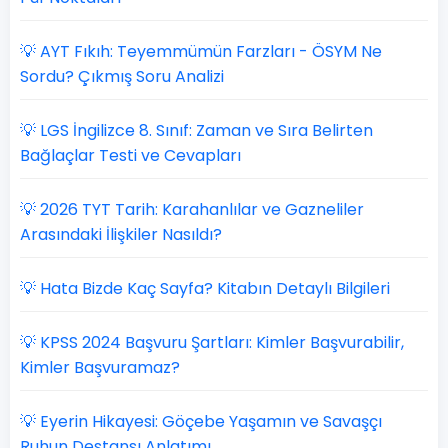
💡 AYT Fıkıh: Teyemmümün Farzları - ÖSYM Ne
Sordu? Çıkmış Soru Analizi
💡 LGS İngilizce 8. Sınıf: Zaman ve Sıra Belirten
Bağlaçlar Testi ve Cevapları
💡 2026 TYT Tarih: Karahanlılar ve Gazneliler
Arasındaki İlişkiler Nasıldı?
💡 Hata Bizde Kaç Sayfa? Kitabın Detaylı Bilgileri
💡 KPSS 2024 Başvuru Şartları: Kimler Başvurabilir,
Kimler Başvuramaz?
💡 Eyerin Hikayesi: Göçebe Yaşamın ve Savaşçı
Ruhun Destansı Anlatımı