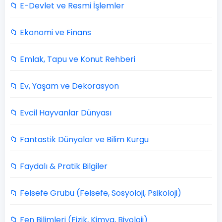
📁 E-Devlet ve Resmi İşlemler
📁 Ekonomi ve Finans
📁 Emlak, Tapu ve Konut Rehberi
📁 Ev, Yaşam ve Dekorasyon
📁 Evcil Hayvanlar Dünyası
📁 Fantastik Dünyalar ve Bilim Kurgu
📁 Faydalı & Pratik Bilgiler
📁 Felsefe Grubu (Felsefe, Sosyoloji, Psikoloji)
📁 Fen Bilimleri (Fizik, Kimya, Biyoloji)