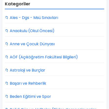
Kategoriler
📁 Ales - Dgs - Msü Sınavları
📁 Anaokulu (Okul Öncesi)
📁 Anne ve Çocuk Dünyası
📁 AÖF (Açıköğretim Fakültesi Bilgileri)
📁 Astroloji ve Burçlar
📁 Başarı ve Rehberlik
📁 Beden Eğitimi ve Spor