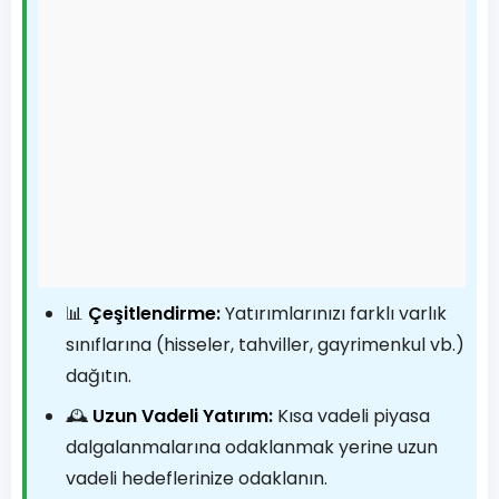
📊
Çeşitlendirme:
Yatırımlarınızı farklı varlık
sınıflarına (hisseler, tahviller, gayrimenkul vb.)
dağıtın.
🕰️
Uzun Vadeli Yatırım:
Kısa vadeli piyasa
dalgalanmalarına odaklanmak yerine uzun
vadeli hedeflerinize odaklanın.