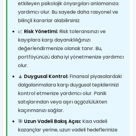
etkileyen psikolojik önyargıları anlamanıza
yardımcı olur. Bu sayede daha rasyonel ve
bilinçli kararlar alabilirsiniz.
📈
Risk Yönetimi:
Risk toleransınızı ve
kayıplara karşı dayanıklılığınızı
değerlendirmenize olanak tanır. Bu,
portföyünüzü daha iyi yönetmenize yardımcı
olur.
🧘
Duygusal Kontrol:
Finansal piyasalardaki
dalgalanmalara karşı duygusal tepkilerinizi
kontrol etmenize yardımcı olur. Panik
satışlarından veya aşırı açgözlülükten
kaçınmanızı sağlar.
🎯
Uzun Vadeli Bakış Açısı:
Kısa vadeli
kazançlar yerine, uzun vadeli hedeflerinize