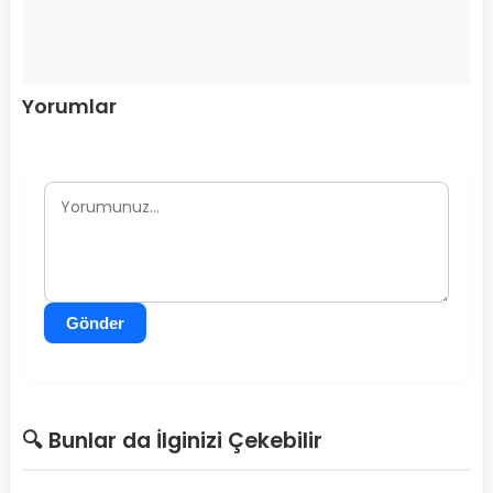
Yorumlar
Gönder
🔍 Bunlar da İlginizi Çekebilir