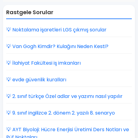
Rastgele Sorular
💡 Noktalama işaretleri LGS çıkmış sorular
💡 Van Gogh Kimdir? Kulağını Neden Kesti?
💡 İlahiyat Fakültesi iş imkanları
💡 evde güvenlik kuralları
💡 2. sınıf türkçe Özel adlar ve yazımı nasıl yapılır
💡 9. sınıf ingilizce 2. dönem 2. yazılı 8. senaryo
💡 AYT Biyoloji: Hücre Enerjisi Üretimi Ders Notları ve
Püf Noktaları