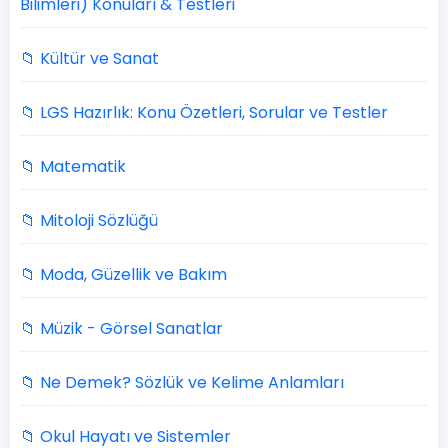
Bilimleri) Konuları & Testleri
📁 Kültür ve Sanat
📁 LGS Hazırlık: Konu Özetleri, Sorular ve Testler
📁 Matematik
📁 Mitoloji Sözlüğü
📁 Moda, Güzellik ve Bakım
📁 Müzik - Görsel Sanatlar
📁 Ne Demek? Sözlük ve Kelime Anlamları
📁 Okul Hayatı ve Sistemler