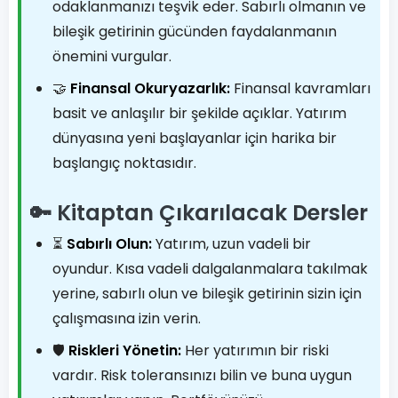
odaklanmanızı teşvik eder. Sabırlı olmanın ve
bileşik getirinin gücünden faydalanmanın
önemini vurgular.
🤝
Finansal Okuryazarlık:
Finansal kavramları
basit ve anlaşılır bir şekilde açıklar. Yatırım
dünyasına yeni başlayanlar için harika bir
başlangıç noktasıdır.
🔑 Kitaptan Çıkarılacak Dersler
⏳
Sabırlı Olun:
Yatırım, uzun vadeli bir
oyundur. Kısa vadeli dalgalanmalara takılmak
yerine, sabırlı olun ve bileşik getirinin sizin için
çalışmasına izin verin.
🛡️
Riskleri Yönetin:
Her yatırımın bir riski
vardır. Risk toleransınızı bilin ve buna uygun