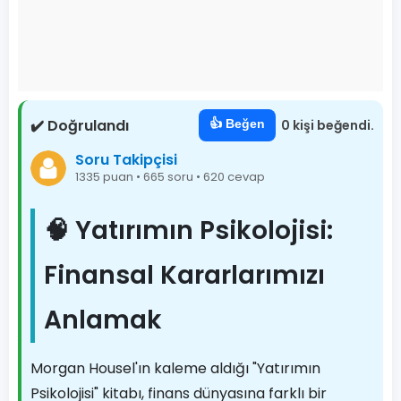
✔️ Doğrulandı
👍 Beğen
0 kişi beğendi.
Soru Takipçisi
1335 puan • 665 soru • 620 cevap
🧠 Yatırımın Psikolojisi:
Finansal Kararlarımızı
Anlamak
Morgan Housel'ın kaleme aldığı "Yatırımın
Psikolojisi" kitabı, finans dünyasına farklı bir