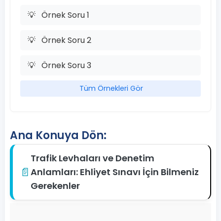
💡
Örnek Soru 1
💡
Örnek Soru 2
💡
Örnek Soru 3
Tüm Örnekleri Gör
Ana Konuya Dön:
Trafik Levhaları ve Denetim
📄
Anlamları: Ehliyet Sınavı İçin Bilmeniz
Gerekenler