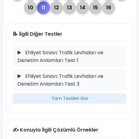
10
11
12
13
14
15
16
📝 İlgili Diğer Testler
▶️
Ehliyet Sınavı: Trafik Levhaları ve
Denetim Anlamları Test 1
▶️
Ehliyet Sınavı: Trafik Levhaları ve
Denetim Anlamları Test 3
Tüm Testleri Gör
✍️ Konuyla İlgili Çözümlü Örnekler