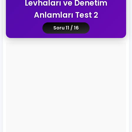
Levhaları ve Denetim
Anlamları Test 2
Soru 11 / 16