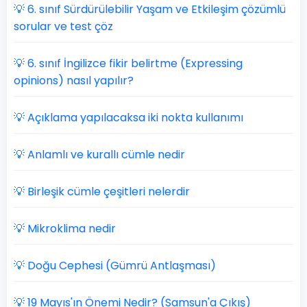
💡 6. sınıf Sürdürülebilir Yaşam ve Etkileşim çözümlü
sorular ve test çöz
💡 6. sınıf İngilizce fikir belirtme (Expressing
opinions) nasıl yapılır?
💡 Açıklama yapılacaksa iki nokta kullanımı
💡 Anlamlı ve kurallı cümle nedir
💡 Birleşik cümle çeşitleri nelerdir
💡 Mikroklima nedir
💡 Doğu Cephesi (Gümrü Antlaşması)
💡 19 Mayıs'ın Önemi Nedir? (Samsun'a Çıkış)