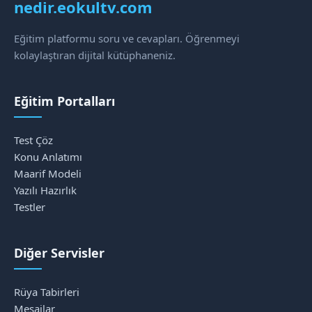
nedir.eokultv.com
Eğitim platformu soru ve cevapları. Öğrenmeyi
kolaylaştıran dijital kütüphaneniz.
Eğitim Portalları
Test Çöz
Konu Anlatımı
Maarif Modeli
Yazılı Hazırlık
Testler
Diğer Servisler
Rüya Tabirleri
Mesajlar