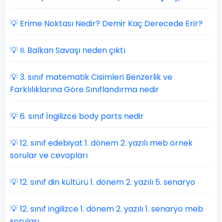
💡 Erime Noktası Nedir? Demir Kaç Derecede Erir?
💡 II. Balkan Savaşı neden çıktı
💡 3. sınıf matematik Cisimleri Benzerlik ve
Farklılıklarına Göre Sınıflandırma nedir
💡 6. sınıf İngilizce body parts nedir
💡 12. sınıf edebiyat 1. dönem 2. yazılı meb örnek
sorular ve cevapları
💡 12. sınıf din kültürü 1. dönem 2. yazılı 5. senaryo
💡 12. sınıf ingilizce 1. dönem 2. yazılı 1. senaryo meb
soruları