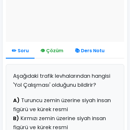
✏️ Soru
👁️ Çözüm
📚 Ders Notu
Aşağıdaki trafik levhalarından hangisi
'Yol Çalışması' olduğunu bildirir?
A)
Turuncu zemin üzerine siyah insan
figürü ve kürek resmi
B)
Kırmızı zemin üzerine siyah insan
figürü ve kürek resmi