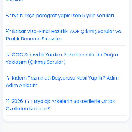
💡 tyt türkçe paragraf yapısı son 5 yılın soruları
💡 İktisat Vize-Final Hazırlık: AÖF Çıkmış Sorular ve
Pratik Deneme Sınavları
💡 ÖGG Sınavı İlk Yardım: Zehirlenmelerde Doğru
Yaklaşım (Çıkmış Sorular)
💡 Kıdem Tazminatı Başvurusu Nasıl Yapılır? Adım
Adım Anlatım
💡 2026 TYT Biyoloji: Arkelerin Bakterilerle Ortak
Özellikleri Nelerdir?