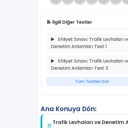
📝 İlgili Diğer Testler
▶️
Ehliyet Sınavı: Trafik Levhaları v
Denetim Anlamları Test 1
▶️
Ehliyet Sınavı: Trafik Levhaları v
Denetim Anlamları Test 3
Tüm Testleri Gör
Ana Konuya Dön:
Trafik Levhaları ve Denetim A
📄