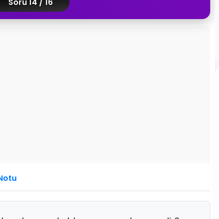
Soru 14 / 16
Notu