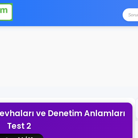
k Levhaları ve Denetim Anlamları
Test 2