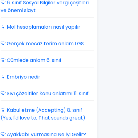
💡 6. sınıf Sosyal Bilgiler vergi çeşitleri
ve önemi slayt
💡 Mol hesaplamaları nasıl yapılır
💡 Gerçek mecaz terim anlam LGS
💡 Cümlede anlam 6. sınıf
💡 Embriyo nedir
💡 Sıvı çözeltiler konu anlatımı 11. sınıf
💡 Kabul etme (Accepting) 8. sınıf
(Yes, I'd love to, That sounds great)
💡 Ayakkabı Vurmasına Ne İyi Gelir?