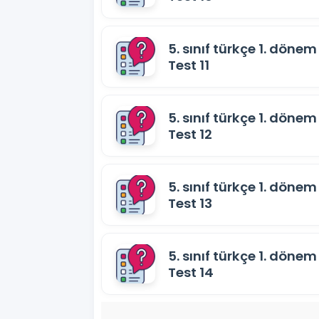
5. sınıf türkçe 1. dönem 
Test 11
5. sınıf türkçe 1. dönem 
Test 12
5. sınıf türkçe 1. dönem 
Test 13
5. sınıf türkçe 1. dönem 
Test 14