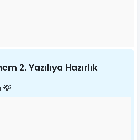
nem 2. Yazılıya Hazırlık
ı 💡