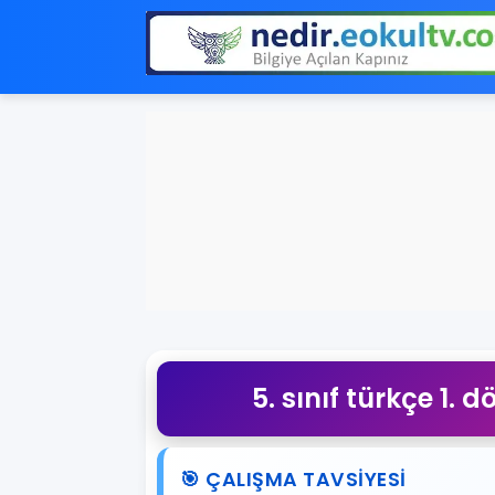
5. sınıf türkçe 1. d
🎯 ÇALIŞMA TAVSIYESI