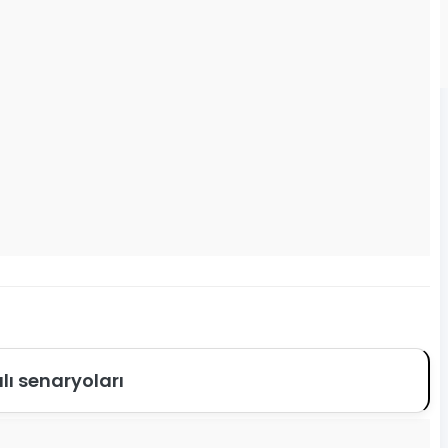
ılı senaryoları