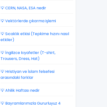
💡 CERN, NASA, ESA nedir
💡 Vektörlerde çıkarma işlemi
💡 Sıcaklık etkisi (Tepkime hızını nasıl
etkiler)
💡 İngilizce kıyafetler (T-shirt,
Trousers, Dress, Hat)
💡 Hristiyan ve İslam felsefesi
arasındaki farklar
💡 Ahilik Haftası nedir
💡 Bayramlarımızla Gururluyuz 4