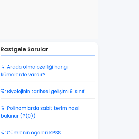
Rastgele Sorular
💡 Arada olma özelliği hangi
kümelerde vardır?
💡 Biyolojinin tarihsel gelişimi 9. sınıf
💡 Polinomlarda sabit terim nasıl
bulunur (P(0))
💡 Cümlenin ögeleri KPSS