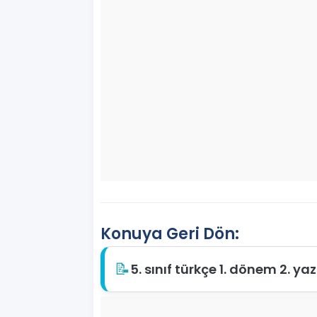
Konuya Geri Dön:
📝
5. sınıf türkçe 1. dönem 2. yaz