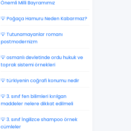
Önemli Milli Bayramımız
💡 Poğaça Hamuru Neden Kabarmaz?
💡 Tutunamayanlar romanı
postmodernizm
💡 osmanlı devletinde ordu hukuk ve
toprak sistemi örnekleri
💡 türkiyenin coğrafi konumu nedir
💡 3. sınıf fen bilimleri kırılgan
maddeler nelere dikkat edilmeli
💡 3. sınıf İngilizce shampoo örnek
cümleler