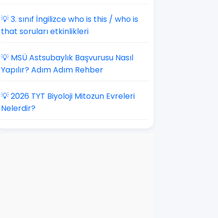
💡 3. sınıf İngilizce who is this / who is
that soruları etkinlikleri
💡 MSÜ Astsubaylık Başvurusu Nasıl
Yapılır? Adım Adım Rehber
💡 2026 TYT Biyoloji Mitozun Evreleri
Nelerdir?