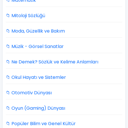
📁 Matematik
📁 Mitoloji Sözlüğü
📁 Moda, Güzellik ve Bakım
📁 Müzik - Görsel Sanatlar
📁 Ne Demek? Sözlük ve Kelime Anlamları
📁 Okul Hayatı ve Sistemler
📁 Otomotiv Dünyası
📁 Oyun (Gaming) Dünyası
📁 Popüler Bilim ve Genel Kültür