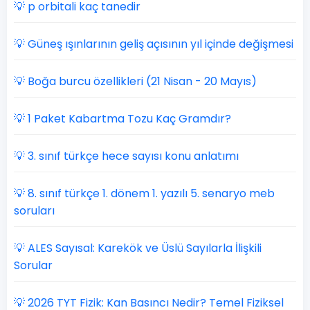
💡 p orbitali kaç tanedir
💡 Güneş ışınlarının geliş açısının yıl içinde değişmesi
💡 Boğa burcu özellikleri (21 Nisan - 20 Mayıs)
💡 1 Paket Kabartma Tozu Kaç Gramdır?
💡 3. sınıf türkçe hece sayısı konu anlatımı
💡 8. sınıf türkçe 1. dönem 1. yazılı 5. senaryo meb
soruları
💡 ALES Sayısal: Karekök ve Üslü Sayılarla İlişkili
Sorular
💡 2026 TYT Fizik: Kan Basıncı Nedir? Temel Fiziksel