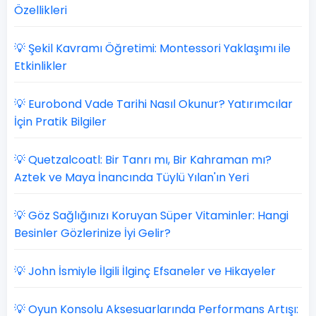
Özellikleri
💡 Şekil Kavramı Öğretimi: Montessori Yaklaşımı ile
Etkinlikler
💡 Eurobond Vade Tarihi Nasıl Okunur? Yatırımcılar
İçin Pratik Bilgiler
💡 Quetzalcoatl: Bir Tanrı mı, Bir Kahraman mı?
Aztek ve Maya İnancında Tüylü Yılan'ın Yeri
💡 Göz Sağlığınızı Koruyan Süper Vitaminler: Hangi
Besinler Gözlerinize İyi Gelir?
💡 John İsmiyle İlgili İlginç Efsaneler ve Hikayeler
💡 Oyun Konsolu Aksesuarlarında Performans Artışı: