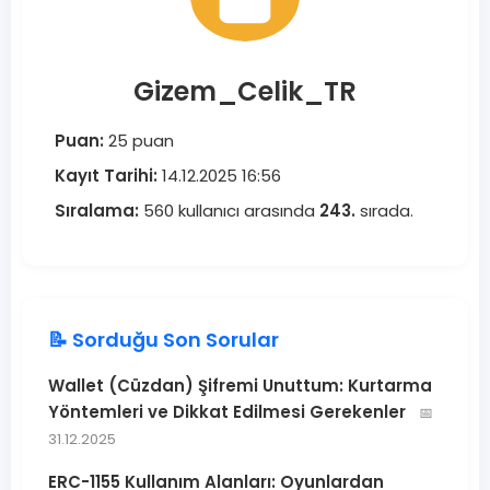
Gizem_Celik_TR
Puan:
25 puan
Kayıt Tarihi:
14.12.2025 16:56
Sıralama:
560 kullanıcı arasında
243.
sırada.
📝 Sorduğu Son Sorular
Wallet (Cüzdan) Şifremi Unuttum: Kurtarma
Yöntemleri ve Dikkat Edilmesi Gerekenler
📅
31.12.2025
ERC-1155 Kullanım Alanları: Oyunlardan