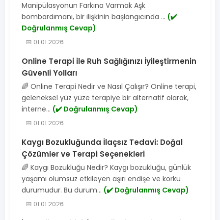
Manipülasyonun Farkına Varmak Aşk
bombardımanı, bir ilişkinin başlangıcında ...
(✔️
Doğrulanmış Cevap)
📅 01.01.2026
Online Terapi ile Ruh Sağlığınızı İyileştirmenin
Güvenli Yolları
🌈 Online Terapi Nedir ve Nasıl Çalışır? Online terapi,
geleneksel yüz yüze terapiye bir alternatif olarak,
interne...
(✔️ Doğrulanmış Cevap)
📅 01.01.2026
Kaygı Bozukluğunda İlaçsız Tedavi: Doğal
Çözümler ve Terapi Seçenekleri
🌈 Kaygı Bozukluğu Nedir? Kaygı bozukluğu, günlük
yaşamı olumsuz etkileyen aşırı endişe ve korku
durumudur. Bu durum...
(✔️ Doğrulanmış Cevap)
📅 01.01.2026