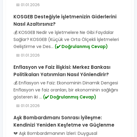
📅 01.01.2026
KOSGEB Desteğiyle İşletmenizin Giderlerini
Nasıl Azaltırsınız?
💰 KOSGEB Nedir ve İşletmelere Ne Gibi Faydalar
Sağlar? KOSGEB (Küçük ve Orta Ölçekli İşletmeleri
Geliştirme ve Des...
(✔️ Doğrulanmış Cevap)
📅 01.01.2026
Enflasyon ve Faiz İlişkisi: Merkez Bankası
Politikaları Yatırımları Nasıl Yönlendirir?
💰 Enflasyon ve Faiz: Ekonominin Dinamik Dengesi
Enflasyon ve faiz oranları, bir ekonominin sağlığını
gösteren iki ...
(✔️ Doğrulanmış Cevap)
📅 01.01.2026
Aşk Bombardımanı Sonrası İyileşme:
Kendinizi Yeniden Keşfetme ve Güçlenme
💔 Aşk Bombardımanının İzleri: Duygusal