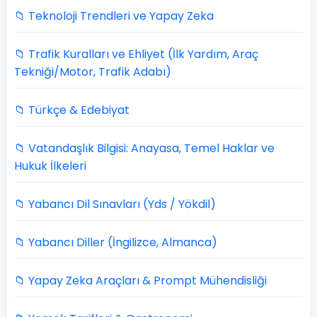
📁 Teknoloji Trendleri ve Yapay Zeka
📁 Trafik Kuralları ve Ehliyet (İlk Yardım, Araç
Tekniği/Motor, Trafik Adabı)
📁 Türkçe & Edebiyat
📁 Vatandaşlık Bilgisi: Anayasa, Temel Haklar ve
Hukuk İlkeleri
📁 Yabancı Dil Sınavları (Yds / Yökdil)
📁 Yabancı Diller (İngilizce, Almanca)
📁 Yapay Zeka Araçları & Prompt Mühendisliği