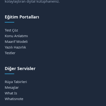
kolaylaştıran dijital kütüphaneniz.
Eğitim Portalları
Test Çöz
Konu Anlatımı
Maarif Modeli
Yazılı Hazırlık
Testler
Diğer Servisler
Rüya Tabirleri
Mesajlar
What Is
Whatisnote