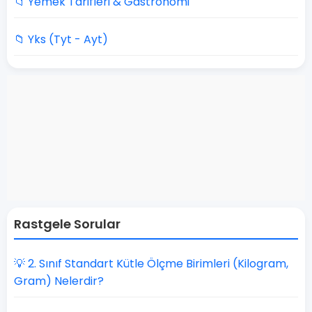
📁 Yemek Tarifleri & Gastronomi
📁 Yks (Tyt - Ayt)
Rastgele Sorular
💡 2. Sınıf Standart Kütle Ölçme Birimleri (Kilogram,
Gram) Nelerdir?