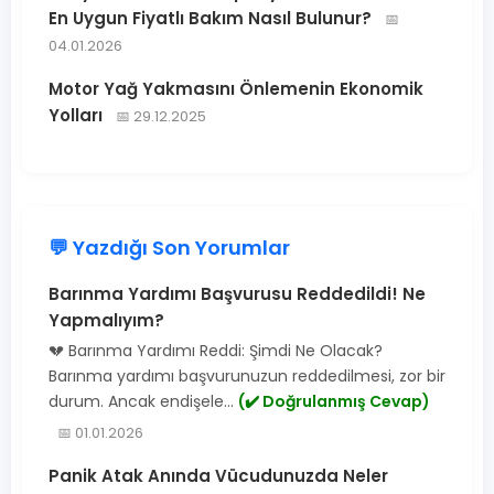
En Uygun Fiyatlı Bakım Nasıl Bulunur?
📅
04.01.2026
Motor Yağ Yakmasını Önlemenin Ekonomik
Yolları
📅 29.12.2025
💬 Yazdığı Son Yorumlar
Barınma Yardımı Başvurusu Reddedildi! Ne
Yapmalıyım?
💔 Barınma Yardımı Reddi: Şimdi Ne Olacak?
Barınma yardımı başvurunuzun reddedilmesi, zor bir
durum. Ancak endişele...
(✔️ Doğrulanmış Cevap)
📅 01.01.2026
Panik Atak Anında Vücudunuzda Neler