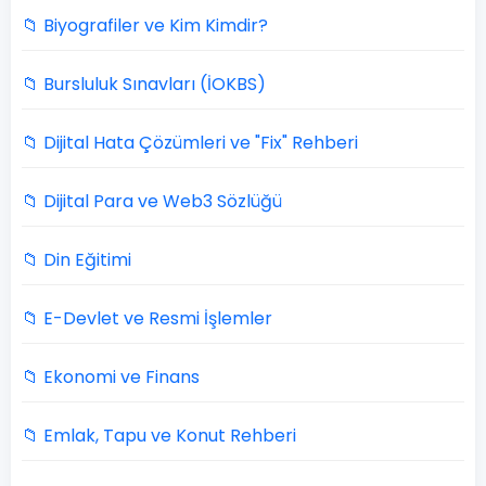
📁 Biyografiler ve Kim Kimdir?
📁 Bursluluk Sınavları (İOKBS)
📁 Dijital Hata Çözümleri ve "Fix" Rehberi
📁 Dijital Para ve Web3 Sözlüğü
📁 Din Eğitimi
📁 E-Devlet ve Resmi İşlemler
📁 Ekonomi ve Finans
📁 Emlak, Tapu ve Konut Rehberi