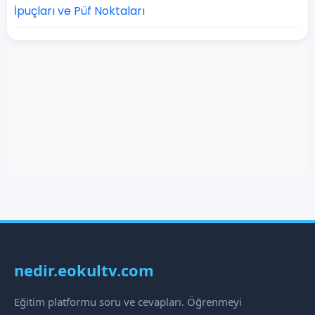
İpuçları ve Püf Noktaları
nedir.eokultv.com
Eğitim platformu soru ve cevapları. Öğrenmeyi