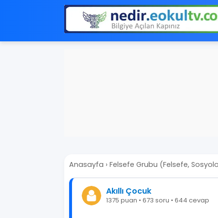
Anasayfa
›
Felsefe Grubu (Felsefe, Sosyoloji
Akıllı Çocuk
1375 puan • 673 soru • 644 cevap