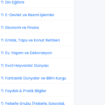
📁 Din Eğitimi
📁 E-Devlet ve Resmi İşlemler
📁 Ekonomi ve Finans
📁 Emlak, Tapu ve Konut Rehberi
📁 Ev, Yaşam ve Dekorasyon
📁 Evcil Hayvanlar Dünyası
📁 Fantastik Dünyalar ve Bilim Kurgu
📁 Faydalı & Pratik Bilgiler
📁 Felsefe Grubu (Felsefe, Sosyoloji,