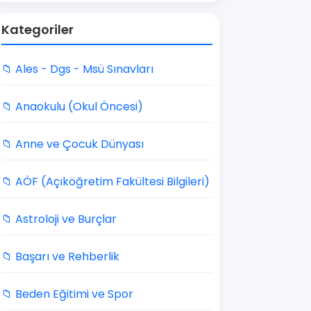
Kategoriler
📁 Ales - Dgs - Msü Sınavları
📁 Anaokulu (Okul Öncesi)
📁 Anne ve Çocuk Dünyası
📁 AÖF (Açıköğretim Fakültesi Bilgileri)
📁 Astroloji ve Burçlar
📁 Başarı ve Rehberlik
📁 Beden Eğitimi ve Spor