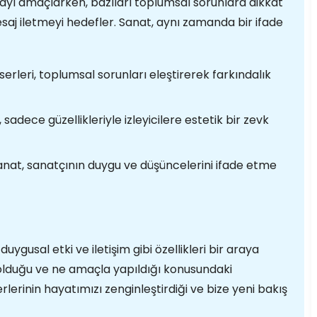
ayı amaçlarken, bazıları toplumsal sorunlara dikkat
saj iletmeyi hedefler. Sanat, aynı zamanda bir ifade
erleri, toplumsal sorunları eleştirerek farkındalık
 sadece güzellikleriyle izleyicilere estetik bir zevk
nat, sanatçının duygu ve düşüncelerini ifade etme
duygusal etki ve iletişim gibi özellikleri bir araya
 olduğu ve ne amaçla yapıldığı konusundaki
erinin hayatımızı zenginleştirdiği ve bize yeni bakış