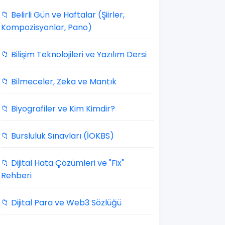
📁 Belirli Gün ve Haftalar (Şiirler,
Kompozisyonlar, Pano)
📁 Bilişim Teknolojileri ve Yazılım Dersi
📁 Bilmeceler, Zeka ve Mantık
📁 Biyografiler ve Kim Kimdir?
📁 Bursluluk Sınavları (İOKBS)
📁 Dijital Hata Çözümleri ve "Fix"
Rehberi
📁 Dijital Para ve Web3 Sözlüğü