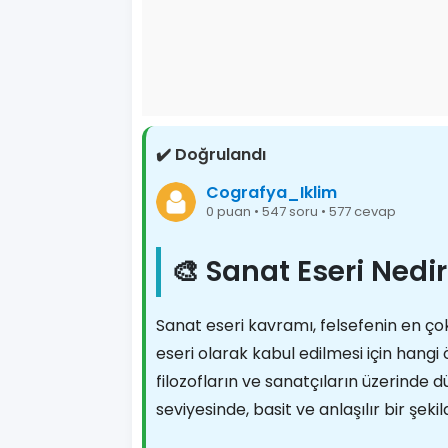
✔️ Doğrulandı
Cografya_Iklim
0 puan • 547 soru • 577 cevap
🎨 Sanat Eseri Nedi
Sanat eseri kavramı, felsefenin en çok
eseri olarak kabul edilmesi için hangi ö
filozofların ve sanatçıların üzerinde 
seviyesinde, basit ve anlaşılır bir şeki