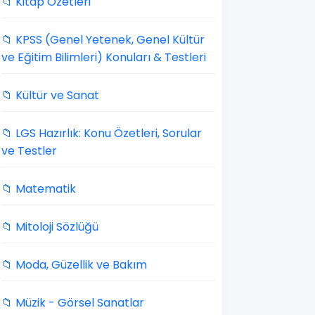
📁 Kitap Özetleri
📁 KPSS (Genel Yetenek, Genel Kültür
ve Eğitim Bilimleri) Konuları & Testleri
📁 Kültür ve Sanat
📁 LGS Hazırlık: Konu Özetleri, Sorular
ve Testler
📁 Matematik
📁 Mitoloji Sözlüğü
📁 Moda, Güzellik ve Bakım
📁 Müzik - Görsel Sanatlar