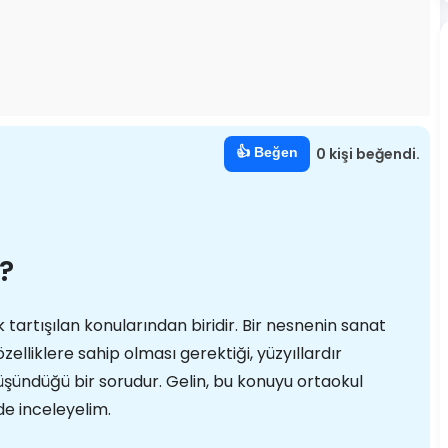
👍 Beğen
0 kişi beğendi.
r?
 tartışılan konularından biridir. Bir nesnenin sanat
zelliklere sahip olması gerektiği, yüzyıllardır
düşündüğü bir sorudur. Gelin, bu konuyu ortaokul
lde inceleyelim.