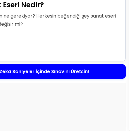
 Eseri Nedir?
çin ne gerekiyor? Herkesin beğendiği şey sanat eseri
değişir mi?
Zeka Saniyeler İçinde Sınavını Üretsin!