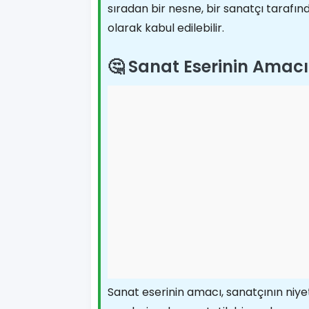
sıradan bir nesne, bir sanatçı tarafı
olarak kabul edilebilir.
🤔 Sanat Eserinin Amacı
Sanat eserinin amacı, sanatçının niyet