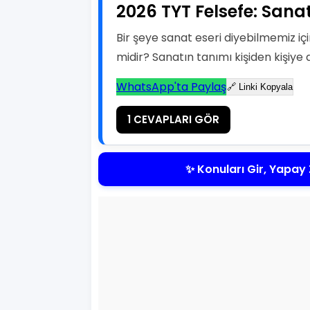
2026 TYT Felsefe: Sanat
Bir şeye sanat eseri diyebilmemiz i
midir? Sanatın tanımı kişiden kişiye 
WhatsApp'ta Paylaş
🔗 Linki Kopyala
1 CEVAPLARI GÖR
✨ Konuları Gir, Yapay 