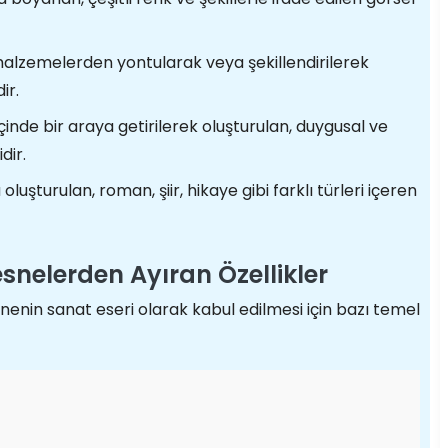
malzemelerden yontularak veya şekillendirilerek
ir.
 içinde bir araya getirilerek oluşturulan, duygusal ve
dir.
oluşturulan, roman, şiir, hikaye gibi farklı türleri içeren
esnelerden Ayıran Özellikler
snenin sanat eseri olarak kabul edilmesi için bazı temel