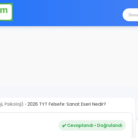
, Psikoloji)
›
2026 TYT Felsefe: Sanat Eseri Nedir?
✔️ Cevaplandı • Doğrulandı