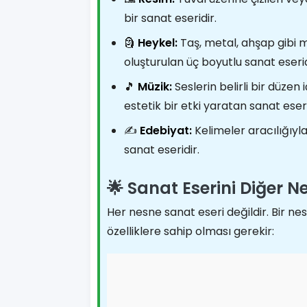
bir sanat eseridir.
🗿
Heykel:
Taş, metal, ahşap gibi 
oluşturulan üç boyutlu sanat eserid
🎵
Müzik:
Seslerin belirli bir düzen
estetik bir etki yaratan sanat eseri
✍️
Edebiyat:
Kelimeler aracılığıyla 
sanat eseridir.
🌟 Sanat Eserini Diğer N
Her nesne sanat eseri değildir. Bir ne
özelliklere sahip olması gerekir: