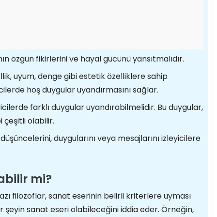
ın özgün fikirlerini ve hayal gücünü yansıtmalıdır.
lik, uyum, denge gibi estetik özelliklere sahip
eyicilerde hoş duygular uyandırmasını sağlar.
yicilerde farklı duygular uyandırabilmelidir. Bu duygular,
eşitli olabilir.
düşüncelerini, duygularını veya mesajlarını izleyicilere
abilir mi?
zı filozoflar, sanat eserinin belirli kriterlere uyması
r şeyin sanat eseri olabileceğini iddia eder. Örneğin,