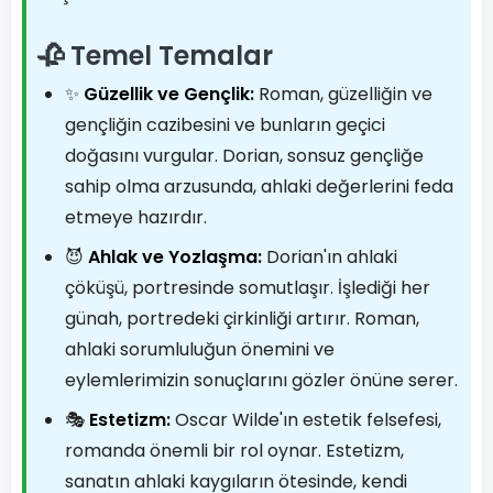
🥀 Temel Temalar
✨
Güzellik ve Gençlik:
Roman, güzelliğin ve
gençliğin cazibesini ve bunların geçici
doğasını vurgular. Dorian, sonsuz gençliğe
sahip olma arzusunda, ahlaki değerlerini feda
etmeye hazırdır.
😈
Ahlak ve Yozlaşma:
Dorian'ın ahlaki
çöküşü, portresinde somutlaşır. İşlediği her
günah, portredeki çirkinliği artırır. Roman,
ahlaki sorumluluğun önemini ve
eylemlerimizin sonuçlarını gözler önüne serer.
🎭
Estetizm:
Oscar Wilde'ın estetik felsefesi,
romanda önemli bir rol oynar. Estetizm,
sanatın ahlaki kaygıların ötesinde, kendi