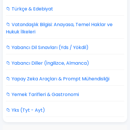
📁 Türkçe & Edebiyat
📁 Vatandaşlık Bilgisi: Anayasa, Temel Haklar ve
Hukuk İlkeleri
📁 Yabancı Dil Sınavları (Yds / Yökdil)
📁 Yabancı Diller (İngilizce, Almanca)
📁 Yapay Zeka Araçları & Prompt Mühendisliği
📁 Yemek Tarifleri & Gastronomi
📁 Yks (Tyt - Ayt)