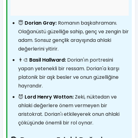
😇
Dorian Gray:
Romanın başkahramanı.
Olağanüstü güzelliğe sahip, genç ve zengin bir
adam. Sonsuz gençlik arayışında ahlaki
değerlerini yitirir.
👨‍🎨
Basil Hallward:
Dorian'ın portresini
yapan yetenekli bir ressam. Dorian'a karşı
platonik bir aşk besler ve onun güzelliğine
hayrandır.
😈
Lord Henry Wotton:
Zeki, nüktedan ve
ahlaki değerlere önem vermeyen bir
aristokrat. Dorian'ı etkileyerek onun ahlaki
çöküşünde önemli bir rol oynar.