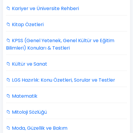
📁 Kariyer ve Üniversite Rehberi
📁 Kitap Özetleri
📁 KPSS (Genel Yetenek, Genel Kültür ve Eğitim
Bilimleri) Konuları & Testleri
📁 Kültür ve Sanat
📁 LGS Hazırlık: Konu Özetleri, Sorular ve Testler
📁 Matematik
📁 Mitoloji Sözlüğü
📁 Moda, Güzellik ve Bakım