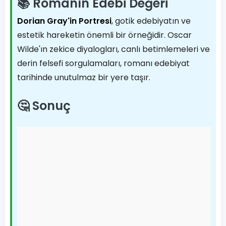
📚 Romanın Edebi Değeri
Dorian Gray'in Portresi
, gotik edebiyatın ve
estetik hareketin önemli bir örneğidir. Oscar
Wilde'ın zekice diyalogları, canlı betimlemeleri ve
derin felsefi sorgulamaları, romanı edebiyat
tarihinde unutulmaz bir yere taşır.
🤔 Sonuç