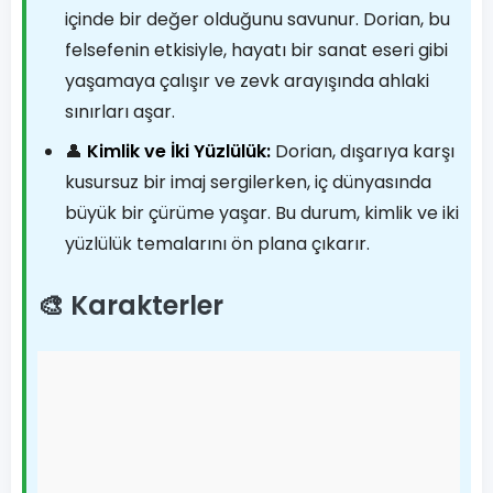
içinde bir değer olduğunu savunur. Dorian, bu
felsefenin etkisiyle, hayatı bir sanat eseri gibi
yaşamaya çalışır ve zevk arayışında ahlaki
sınırları aşar.
👤
Kimlik ve İki Yüzlülük:
Dorian, dışarıya karşı
kusursuz bir imaj sergilerken, iç dünyasında
büyük bir çürüme yaşar. Bu durum, kimlik ve iki
yüzlülük temalarını ön plana çıkarır.
🎨 Karakterler