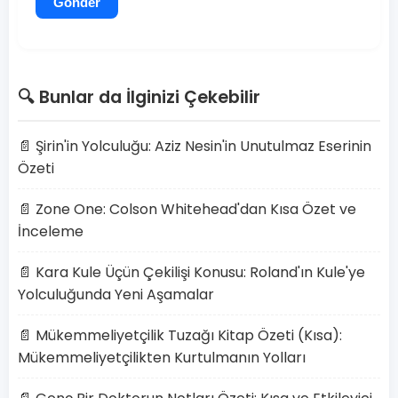
Gönder
🔍 Bunlar da İlginizi Çekebilir
📄 Şirin'in Yolculuğu: Aziz Nesin'in Unutulmaz Eserinin
Özeti
📄 Zone One: Colson Whitehead'dan Kısa Özet ve
İnceleme
📄 Kara Kule Üçün Çekilişi Konusu: Roland'ın Kule'ye
Yolculuğunda Yeni Aşamalar
📄 Mükemmeliyetçilik Tuzağı Kitap Özeti (Kısa):
Mükemmeliyetçilikten Kurtulmanın Yolları