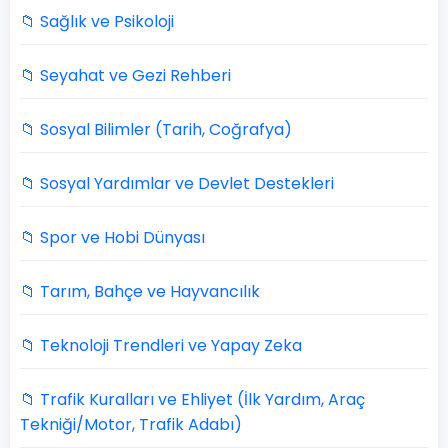
📁 Sağlık ve Psikoloji
📁 Seyahat ve Gezi Rehberi
📁 Sosyal Bilimler (Tarih, Coğrafya)
📁 Sosyal Yardımlar ve Devlet Destekleri
📁 Spor ve Hobi Dünyası
📁 Tarım, Bahçe ve Hayvancılık
📁 Teknoloji Trendleri ve Yapay Zeka
📁 Trafik Kuralları ve Ehliyet (İlk Yardım, Araç
Tekniği/Motor, Trafik Adabı)