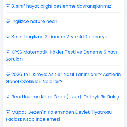
💡 3. sınıf hayat bilgisi beslenme davranışlarımız
💡 İngilizce nature nedir
💡 8. sınıf ingilizce 2. dönem 2. yazılı 10. senaryo
💡 KPSS Matematik: Kökler Testi ve Deneme Sınavı
Soruları
💡 2026 TYT Kimya: Asitler Nasıl Tanımlanır? Asitlerin
Genel Özellikleri Nelerdir?
💡 Beni Unutma Kitap Özeti (Uzun): Detaylı Bir Bakış
💡 Müjdat Gezen'in Kaleminden Devlet Tiyatrosu
Faciası: Kitap İncelemesi