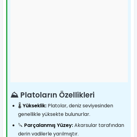
⛰️ Platoların Özellikleri
🌡️
Yükseklik:
Platolar, deniz seviyesinden
genellikle yüksekte bulunurlar.
🔪
Parçalanmış Yüzey:
Akarsular tarafından
derin vadilerle yarılmıştır.