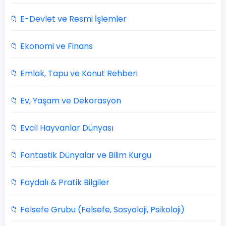
📁 E-Devlet ve Resmi İşlemler
📁 Ekonomi ve Finans
📁 Emlak, Tapu ve Konut Rehberi
📁 Ev, Yaşam ve Dekorasyon
📁 Evcil Hayvanlar Dünyası
📁 Fantastik Dünyalar ve Bilim Kurgu
📁 Faydalı & Pratik Bilgiler
📁 Felsefe Grubu (Felsefe, Sosyoloji, Psikoloji)