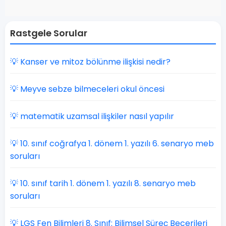
Rastgele Sorular
💡 Kanser ve mitoz bölünme ilişkisi nedir?
💡 Meyve sebze bilmeceleri okul öncesi
💡 matematik uzamsal ilişkiler nasıl yapılır
💡 10. sınıf coğrafya 1. dönem 1. yazılı 6. senaryo meb
soruları
💡 10. sınıf tarih 1. dönem 1. yazılı 8. senaryo meb
soruları
💡 LGS Fen Bilimleri 8. Sınıf: Bilimsel Süreç Becerileri