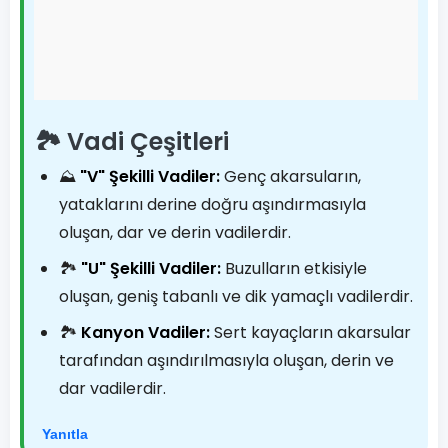
🏞️ Vadi Çeşitleri
⛰️
"V" Şekilli Vadiler:
Genç akarsuların,
yataklarını derine doğru aşındırmasıyla
oluşan, dar ve derin vadilerdir.
🏞️
"U" Şekilli Vadiler:
Buzulların etkisiyle
oluşan, geniş tabanlı ve dik yamaçlı vadilerdir.
🏞️
Kanyon Vadiler:
Sert kayaçların akarsular
tarafından aşındırılmasıyla oluşan, derin ve
dar vadilerdir.
Yanıtla