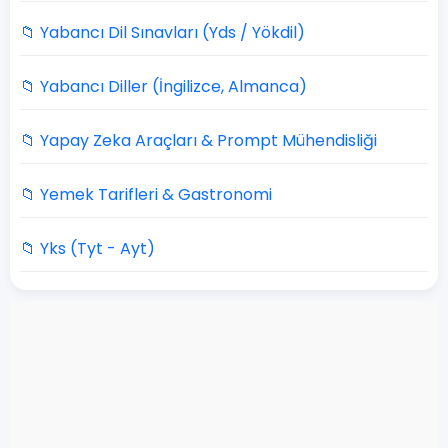
📁 Yabancı Dil Sınavları (Yds / Yökdil)
📁 Yabancı Diller (İngilizce, Almanca)
📁 Yapay Zeka Araçları & Prompt Mühendisliği
📁 Yemek Tarifleri & Gastronomi
📁 Yks (Tyt - Ayt)