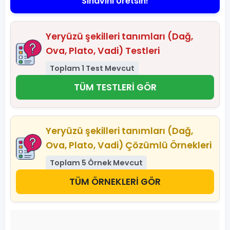
Sınavını Üretsin!
Yeryüzü şekilleri tanımları (Dağ,
Ova, Plato, Vadi) Testleri
Toplam 1 Test Mevcut
TÜM TESTLERİ GÖR
Yeryüzü şekilleri tanımları (Dağ,
Ova, Plato, Vadi) Çözümlü Örnekleri
Toplam 5 Örnek Mevcut
TÜM ÖRNEKLERİ GÖR