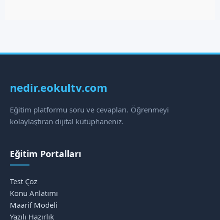
nedir.eokultv.com
Eğitim platformu soru ve cevapları. Öğrenmeyi
kolaylaştıran dijital kütüphaneniz.
Eğitim Portalları
Test Çöz
Konu Anlatımı
Maarif Modeli
Yazılı Hazırlık