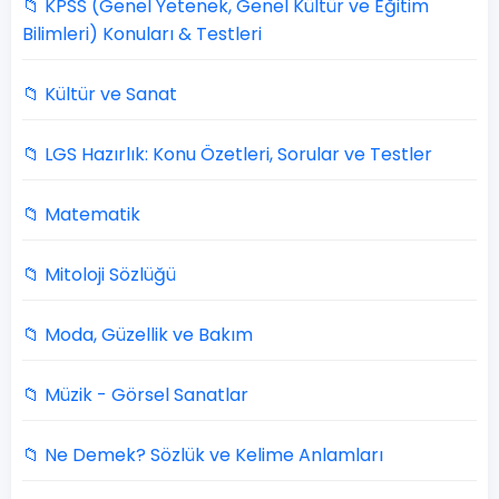
📁 KPSS (Genel Yetenek, Genel Kültür ve Eğitim
Bilimleri) Konuları & Testleri
📁 Kültür ve Sanat
📁 LGS Hazırlık: Konu Özetleri, Sorular ve Testler
📁 Matematik
📁 Mitoloji Sözlüğü
📁 Moda, Güzellik ve Bakım
📁 Müzik - Görsel Sanatlar
📁 Ne Demek? Sözlük ve Kelime Anlamları