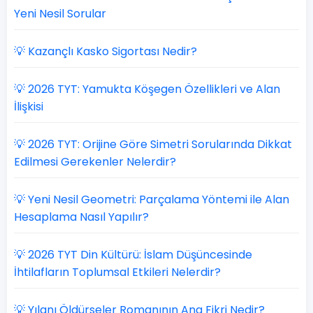
Yeni Nesil Sorular
💡 Kazançlı Kasko Sigortası Nedir?
💡 2026 TYT: Yamukta Köşegen Özellikleri ve Alan
İlişkisi
💡 2026 TYT: Orijine Göre Simetri Sorularında Dikkat
Edilmesi Gerekenler Nelerdir?
💡 Yeni Nesil Geometri: Parçalama Yöntemi ile Alan
Hesaplama Nasıl Yapılır?
💡 2026 TYT Din Kültürü: İslam Düşüncesinde
İhtilafların Toplumsal Etkileri Nelerdir?
💡 Yılanı Öldürseler Romanının Ana Fikri Nedir?