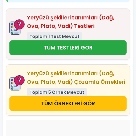
Yeryüzü şekilleri tanımları (Dağ,
Ova, Plato, Vadi) Testleri
Toplam 1 Test Mevcut
TÜM TESTLERİ GÖR
Yeryüzü şekilleri tanımları (Dağ,
Ova, Plato, Vadi) Çözümlü Örnekleri
Toplam 5 Örnek Mevcut
TÜM ÖRNEKLERİ GÖR