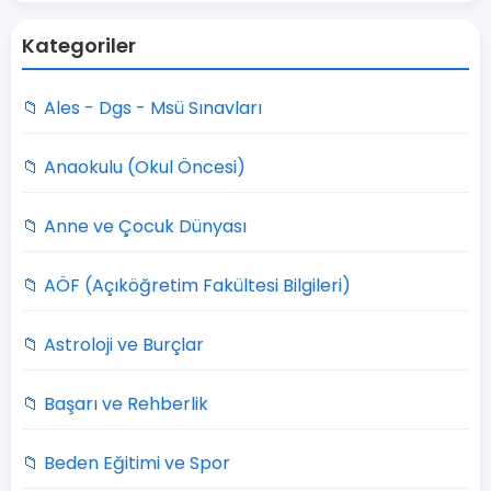
Kategoriler
📁 Ales - Dgs - Msü Sınavları
📁 Anaokulu (Okul Öncesi)
📁 Anne ve Çocuk Dünyası
📁 AÖF (Açıköğretim Fakültesi Bilgileri)
📁 Astroloji ve Burçlar
📁 Başarı ve Rehberlik
📁 Beden Eğitimi ve Spor