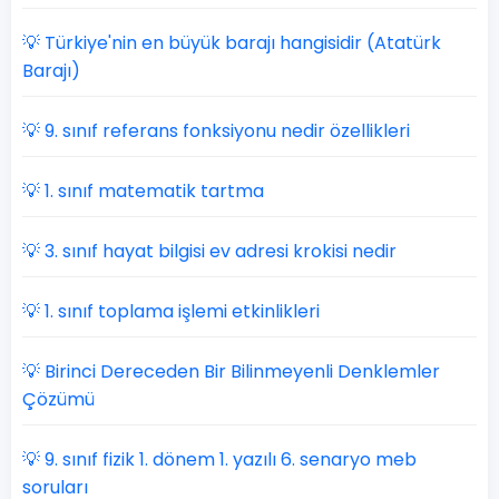
💡 Türkiye'nin en büyük barajı hangisidir (Atatürk
Barajı)
💡 9. sınıf referans fonksiyonu nedir özellikleri
💡 1. sınıf matematik tartma
💡 3. sınıf hayat bilgisi ev adresi krokisi nedir
💡 1. sınıf toplama işlemi etkinlikleri
💡 Birinci Dereceden Bir Bilinmeyenli Denklemler
Çözümü
💡 9. sınıf fizik 1. dönem 1. yazılı 6. senaryo meb
soruları