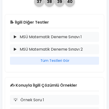
37
38
39
40
📝 İlgili Diğer Testler
▶️
MSÜ Matematik Deneme Sınavı 1
▶️
MSÜ Matematik Deneme Sınavı 2
Tüm Testleri Gör
✍️ Konuyla İlgili Çözümlü Örnekler
💡
Örnek Soru 1