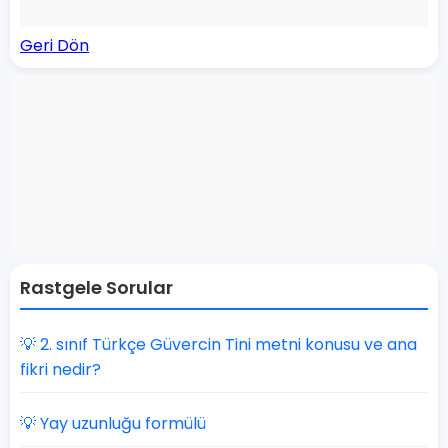
Geri Dön
Rastgele Sorular
💡 2. sınıf Türkçe Güvercin Tini metni konusu ve ana
fikri nedir?
💡 Yay uzunluğu formülü