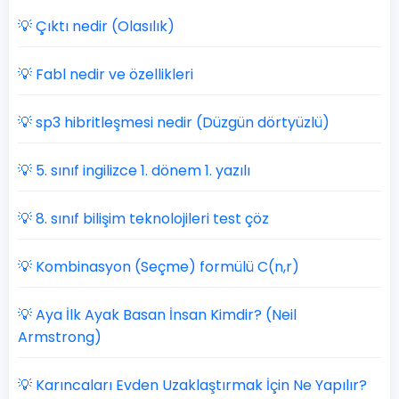
💡 Çıktı nedir (Olasılık)
💡 Fabl nedir ve özellikleri
💡 sp3 hibritleşmesi nedir (Düzgün dörtyüzlü)
💡 5. sınıf ingilizce 1. dönem 1. yazılı
💡 8. sınıf bilişim teknolojileri test çöz
💡 Kombinasyon (Seçme) formülü C(n,r)
💡 Aya İlk Ayak Basan İnsan Kimdir? (Neil
Armstrong)
💡 Karıncaları Evden Uzaklaştırmak İçin Ne Yapılır?