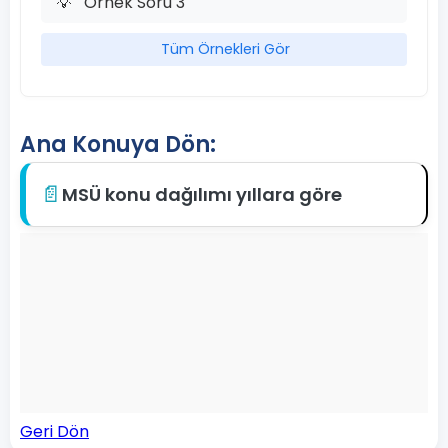
💡
Örnek Soru 3
Tüm Örnekleri Gör
Ana Konuya Dön:
📄
MSÜ konu dağılımı yıllara göre
Geri Dön