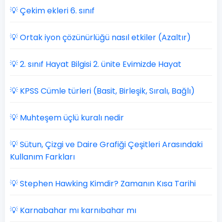
💡 Çekim ekleri 6. sınıf
💡 Ortak iyon çözünürlüğü nasıl etkiler (Azaltır)
💡 2. sınıf Hayat Bilgisi 2. ünite Evimizde Hayat
💡 KPSS Cümle türleri (Basit, Birleşik, Sıralı, Bağlı)
💡 Muhteşem üçlü kuralı nedir
💡 Sütun, Çizgi ve Daire Grafiği Çeşitleri Arasındaki
Kullanım Farkları
💡 Stephen Hawking Kimdir? Zamanın Kısa Tarihi
💡 Karnabahar mı karnıbahar mı