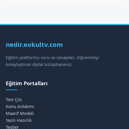
nedir.eokultv.com
Eğitim platformu soru ve cevapları. Öğrenmeyi
kolaylaştıran dijital kütüphaneniz.
Eğitim Portalları
Test Çöz
Konu Anlatımı
Maarif Modeli
Yazılı Hazırlık
Testler