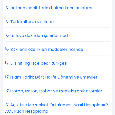
💡 polinom sabit terim bulma konu anlatımı
💡 Türk kültürü özellikleri
💡 türkiye deki idari şehirler nedir
💡 Bitkilerin özellikleri maddeler halinde
💡 3. sınıf İngilizce bear türkçesi
💡 İslam Tarihi: Dört Halife Dönemi ve Emeviler
💡 İzotop, İzoton, İzobar ve İzoelektronik atomlar
💡 Açık Lise Mezuniyet Ortalaması Nasıl Hesaplanır?
AÖL Puan Hesaplama