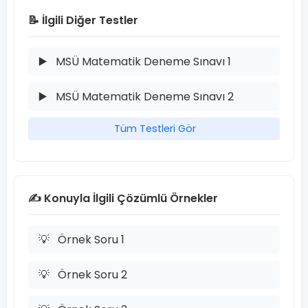
📝 İlgili Diğer Testler
▶️
MSÜ Matematik Deneme Sınavı 1
▶️
MSÜ Matematik Deneme Sınavı 2
Tüm Testleri Gör
✍️ Konuyla İlgili Çözümlü Örnekler
💡
Örnek Soru 1
💡
Örnek Soru 2