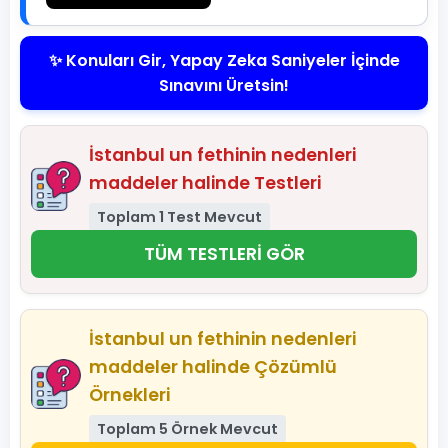
✨ Konuları Gir, Yapay Zeka Saniyeler İçinde
Sınavını Üretsin!
İstanbul un fethinin nedenleri
maddeler halinde Testleri
Toplam 1 Test Mevcut
TÜM TESTLERİ GÖR
İstanbul un fethinin nedenleri
maddeler halinde Çözümlü
Örnekleri
Toplam 5 Örnek Mevcut