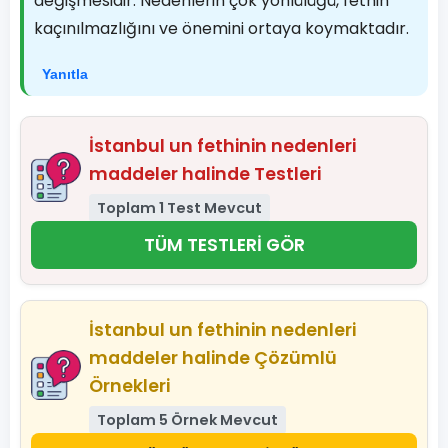
değişmesidir. Nedenlerin çok yönlülüğü, fethin
kaçınılmazlığını ve önemini ortaya koymaktadır.
Yanıtla
İstanbul un fethinin nedenleri
maddeler halinde Testleri
Toplam 1 Test Mevcut
TÜM TESTLERİ GÖR
İstanbul un fethinin nedenleri
maddeler halinde Çözümlü
Örnekleri
Toplam 5 Örnek Mevcut