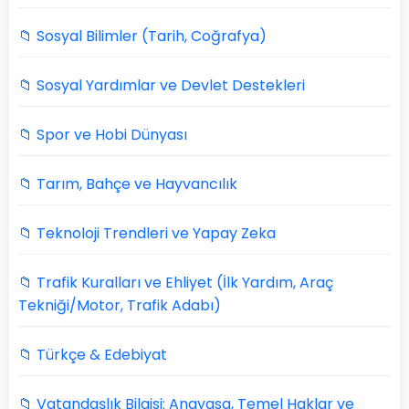
📁 Sosyal Bilimler (Tarih, Coğrafya)
📁 Sosyal Yardımlar ve Devlet Destekleri
📁 Spor ve Hobi Dünyası
📁 Tarım, Bahçe ve Hayvancılık
📁 Teknoloji Trendleri ve Yapay Zeka
📁 Trafik Kuralları ve Ehliyet (İlk Yardım, Araç
Tekniği/Motor, Trafik Adabı)
📁 Türkçe & Edebiyat
📁 Vatandaşlık Bilgisi: Anayasa, Temel Haklar ve