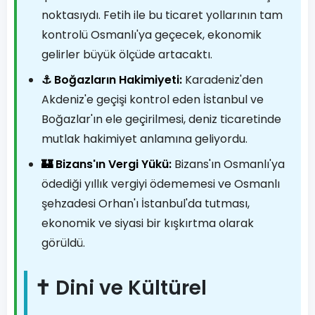
noktasıydı. Fetih ile bu ticaret yollarının tam
kontrolü Osmanlı'ya geçecek, ekonomik
gelirler büyük ölçüde artacaktı.
⚓ Boğazların Hakimiyeti:
Karadeniz'den
Akdeniz'e geçişi kontrol eden İstanbul ve
Boğazlar'ın ele geçirilmesi, deniz ticaretinde
mutlak hakimiyet anlamına geliyordu.
🏰 Bizans'ın Vergi Yükü:
Bizans'ın Osmanlı'ya
ödediği yıllık vergiyi ödememesi ve Osmanlı
şehzadesi Orhan'ı İstanbul'da tutması,
ekonomik ve siyasi bir kışkırtma olarak
görüldü.
✝️ Dini ve Kültürel