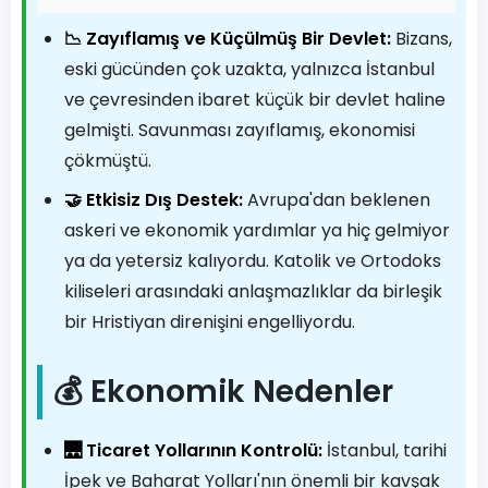
📉 Zayıflamış ve Küçülmüş Bir Devlet:
Bizans,
eski gücünden çok uzakta, yalnızca İstanbul
ve çevresinden ibaret küçük bir devlet haline
gelmişti. Savunması zayıflamış, ekonomisi
çökmüştü.
🤝 Etkisiz Dış Destek:
Avrupa'dan beklenen
askeri ve ekonomik yardımlar ya hiç gelmiyor
ya da yetersiz kalıyordu. Katolik ve Ortodoks
kiliseleri arasındaki anlaşmazlıklar da birleşik
bir Hristiyan direnişini engelliyordu.
💰 Ekonomik Nedenler
🌉 Ticaret Yollarının Kontrolü:
İstanbul, tarihi
İpek ve Baharat Yolları'nın önemli bir kavşak