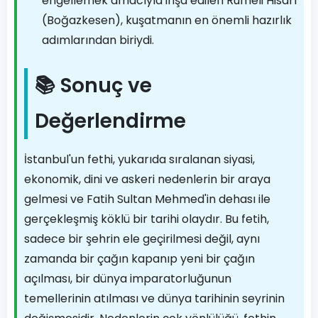
engellemek amacıyla inşa edilen Rumeli Hisarı
(Boğazkesen), kuşatmanın en önemli hazırlık
adımlarından biriydi.
📚 Sonuç ve
Değerlendirme
İstanbul'un fethi, yukarıda sıralanan siyasi,
ekonomik, dini ve askeri nedenlerin bir araya
gelmesi ve Fatih Sultan Mehmed'in dehası ile
gerçekleşmiş köklü bir tarihi olaydır. Bu fetih,
sadece bir şehrin ele geçirilmesi değil, aynı
zamanda bir çağın kapanıp yeni bir çağın
açılması, bir dünya imparatorluğunun
temellerinin atılması ve dünya tarihinin seyrinin