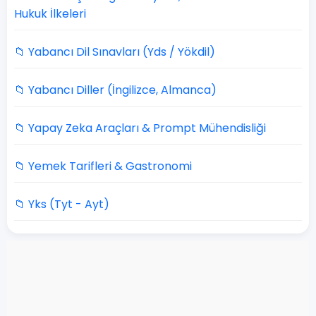
Hukuk İlkeleri
📁 Yabancı Dil Sınavları (Yds / Yökdil)
📁 Yabancı Diller (İngilizce, Almanca)
📁 Yapay Zeka Araçları & Prompt Mühendisliği
📁 Yemek Tarifleri & Gastronomi
📁 Yks (Tyt - Ayt)