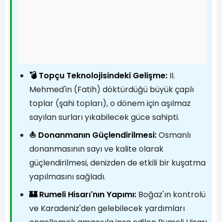
💣 Topçu Teknolojisindeki Gelişme:
II.
Mehmed'in (Fatih) döktürdüğü büyük çaplı
toplar (şahi topları), o dönem için aşılmaz
sayılan surları yıkabilecek güce sahipti.
⛵ Donanmanın Güçlendirilmesi:
Osmanlı
donanmasının sayı ve kalite olarak
güçlendirilmesi, denizden de etkili bir kuşatma
yapılmasını sağladı.
🏰 Rumeli Hisarı'nın Yapımı:
Boğaz'ın kontrolü
ve Karadeniz'den gelebilecek yardımları