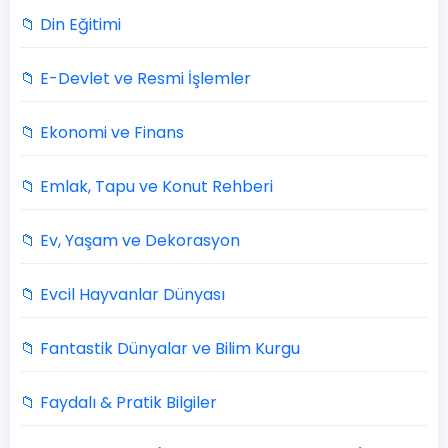
📁 Din Eğitimi
📁 E-Devlet ve Resmi İşlemler
📁 Ekonomi ve Finans
📁 Emlak, Tapu ve Konut Rehberi
📁 Ev, Yaşam ve Dekorasyon
📁 Evcil Hayvanlar Dünyası
📁 Fantastik Dünyalar ve Bilim Kurgu
📁 Faydalı & Pratik Bilgiler