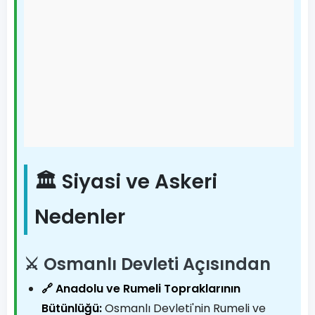
🏛️ Siyasi ve Askeri
Nedenler
⚔️ Osmanlı Devleti Açısından
🔗 Anadolu ve Rumeli Topraklarının
Bütünlüğü:
Osmanlı Devleti'nin Rumeli ve