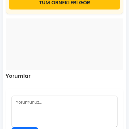
TÜM ÖRNEKLERİ GÖR
Yorumlar