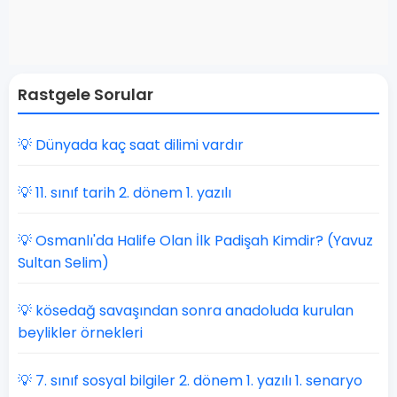
Rastgele Sorular
💡 Dünyada kaç saat dilimi vardır
💡 11. sınıf tarih 2. dönem 1. yazılı
💡 Osmanlı'da Halife Olan İlk Padişah Kimdir? (Yavuz
Sultan Selim)
💡 kösedağ savaşından sonra anadoluda kurulan
beylikler örnekleri
💡 7. sınıf sosyal bilgiler 2. dönem 1. yazılı 1. senaryo