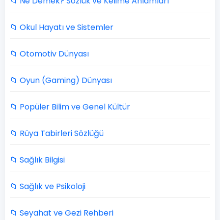
📁 Ne Demek? Sözlük ve Kelime Anlamları
📁 Okul Hayatı ve Sistemler
📁 Otomotiv Dünyası
📁 Oyun (Gaming) Dünyası
📁 Popüler Bilim ve Genel Kültür
📁 Rüya Tabirleri Sözlüğü
📁 Sağlık Bilgisi
📁 Sağlık ve Psikoloji
📁 Seyahat ve Gezi Rehberi