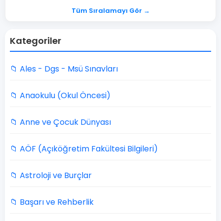
Tüm Sıralamayı Gör →
Kategoriler
📁 Ales - Dgs - Msü Sınavları
📁 Anaokulu (Okul Öncesi)
📁 Anne ve Çocuk Dünyası
📁 AÖF (Açıköğretim Fakültesi Bilgileri)
📁 Astroloji ve Burçlar
📁 Başarı ve Rehberlik