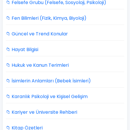
📁 Felsefe Grubu (Felsefe, Sosyoloji, Psikoloji)
📁 Fen Bilimleri (Fizik, Kimya, Biyoloji)
📁 Güncel ve Trend Konular
📁 Hayat Bilgisi
📁 Hukuk ve Kanun Terimleri
📁 İsimlerin Anlamları (Bebek İsimleri)
📁 Karanlık Psikoloji ve Kişisel Gelişim
📁 Kariyer ve Üniversite Rehberi
📁 Kitap Özetleri