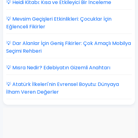
💡 Heidi Kitabı: Kısa ve Etkileyici Bir İnceleme
💡 Mevsim Geçişleri Etkinlikleri: Çocuklar İçin
Eğlenceli Fikirler
💡 Dar Alanlar İçin Geniş Fikirler: Çok Amaçlı Mobilya
Seçimi Rehberi
💡 Mısra Nedir? Edebiyatın Gizemli Anahtarı
💡 Atatürk İlkeleri'nin Evrensel Boyutu: Dünyaya
İlham Veren Değerler