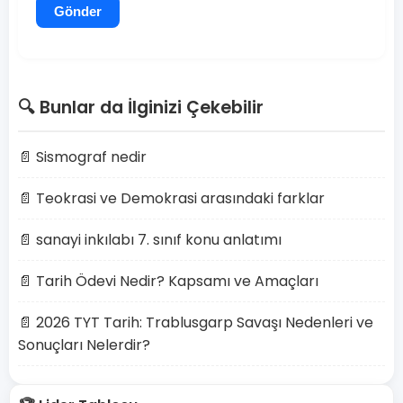
Gönder
🔍 Bunlar da İlginizi Çekebilir
📄 Sismograf nedir
📄 Teokrasi ve Demokrasi arasındaki farklar
📄 sanayi inkılabı 7. sınıf konu anlatımı
📄 Tarih Ödevi Nedir? Kapsamı ve Amaçları
📄 2026 TYT Tarih: Trablusgarp Savaşı Nedenleri ve
Sonuçları Nelerdir?