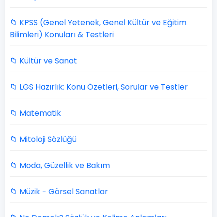
📁 KPSS (Genel Yetenek, Genel Kültür ve Eğitim
Bilimleri) Konuları & Testleri
📁 Kültür ve Sanat
📁 LGS Hazırlık: Konu Özetleri, Sorular ve Testler
📁 Matematik
📁 Mitoloji Sözlüğü
📁 Moda, Güzellik ve Bakım
📁 Müzik - Görsel Sanatlar