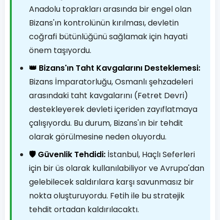
Anadolu toprakları arasında bir engel olan
Bizans'ın kontrolünün kırılması, devletin
coğrafi bütünlüğünü sağlamak için hayati
önem taşıyordu.
👑 Bizans'ın Taht Kavgalarını Desteklemesi:
Bizans İmparatorluğu, Osmanlı şehzadeleri
arasındaki taht kavgalarını (Fetret Devri)
destekleyerek devleti içeriden zayıflatmaya
çalışıyordu. Bu durum, Bizans'ın bir tehdit
olarak görülmesine neden oluyordu.
🛡️ Güvenlik Tehdidi:
İstanbul, Haçlı Seferleri
için bir üs olarak kullanılabiliyor ve Avrupa'dan
gelebilecek saldırılara karşı savunmasız bir
nokta oluşturuyordu. Fetih ile bu stratejik
tehdit ortadan kaldırılacaktı.