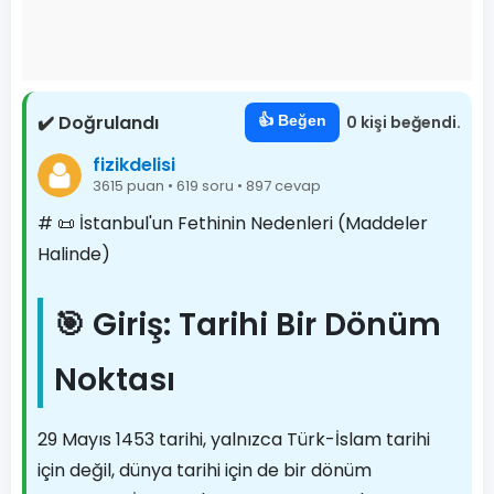
✔️ Doğrulandı
👍 Beğen
0 kişi beğendi.
fizikdelisi
3615 puan • 619 soru • 897 cevap
# 📜 İstanbul'un Fethinin Nedenleri (Maddeler
Halinde)
🎯 Giriş: Tarihi Bir Dönüm
Noktası
29 Mayıs 1453 tarihi, yalnızca Türk-İslam tarihi
için değil, dünya tarihi için de bir dönüm