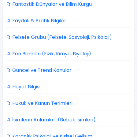
📁 Fantastik Dünyalar ve Bilim Kurgu
📁 Faydalı & Pratik Bilgiler
📁 Felsefe Grubu (Felsefe, Sosyoloji, Psikoloji)
📁 Fen Bilimleri (Fizik, Kimya, Biyoloji)
📁 Güncel ve Trend Konular
📁 Hayat Bilgisi
📁 Hukuk ve Kanun Terimleri
📁 İsimlerin Anlamları (Bebek İsimleri)
📁 Karanlık Psikoloji ve Kişisel Gelişim