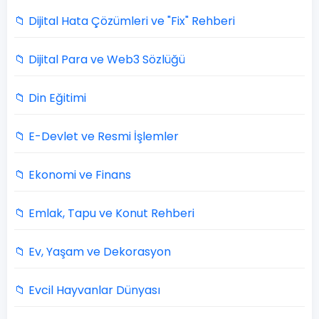
📁 Dijital Hata Çözümleri ve "Fix" Rehberi
📁 Dijital Para ve Web3 Sözlüğü
📁 Din Eğitimi
📁 E-Devlet ve Resmi İşlemler
📁 Ekonomi ve Finans
📁 Emlak, Tapu ve Konut Rehberi
📁 Ev, Yaşam ve Dekorasyon
📁 Evcil Hayvanlar Dünyası