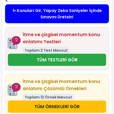
✨ Konuları Gir, Yapay Zeka Saniyeler İçinde
Sınavını Üretsin!
İtme ve çizgisel momentum konu
anlatımı Testleri
Toplam 2 Test Mevcut
TÜM TESTLERİ GÖR
İtme ve çizgisel momentum konu
anlatımı Çözümlü Örnekleri
Toplam 12 Örnek Mevcut
TÜM ÖRNEKLERİ GÖR