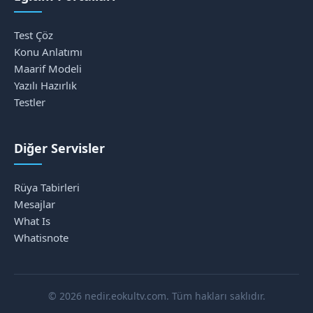
Test Çöz
Konu Anlatımı
Maarif Modeli
Yazılı Hazırlık
Testler
Diğer Servisler
Rüya Tabirleri
Mesajlar
What Is
Whatisnote
© 2026 nedir.eokultv.com. Tüm hakları saklıdır.