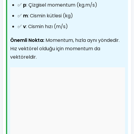
✅
p
: Çizgisel momentum (kg.m/s)
✅
m
: Cismin kütlesi (kg)
✅
v
: Cismin hızı (m/s)
Önemli Nokta:
Momentum, hızla aynı yöndedir.
Hız vektörel olduğu için momentum da
vektöreldir.