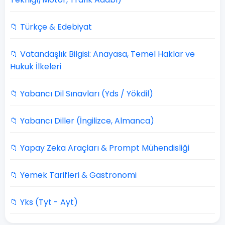
📁 Türkçe & Edebiyat
📁 Vatandaşlık Bilgisi: Anayasa, Temel Haklar ve
Hukuk İlkeleri
📁 Yabancı Dil Sınavları (Yds / Yökdil)
📁 Yabancı Diller (İngilizce, Almanca)
📁 Yapay Zeka Araçları & Prompt Mühendisliği
📁 Yemek Tarifleri & Gastronomi
📁 Yks (Tyt - Ayt)