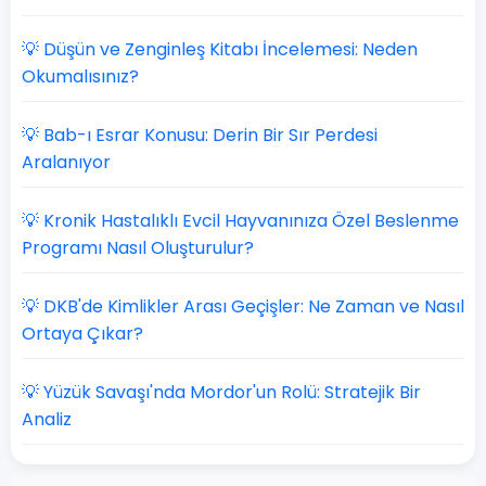
💡 Düşün ve Zenginleş Kitabı İncelemesi: Neden
Okumalısınız?
💡 Bab-ı Esrar Konusu: Derin Bir Sır Perdesi
Aralanıyor
💡 Kronik Hastalıklı Evcil Hayvanınıza Özel Beslenme
Programı Nasıl Oluşturulur?
💡 DKB'de Kimlikler Arası Geçişler: Ne Zaman ve Nasıl
Ortaya Çıkar?
💡 Yüzük Savaşı'nda Mordor'un Rolü: Stratejik Bir
Analiz