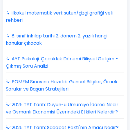
💡 ilkokul matematik veri: sütun/çizgi grafiği veli
rehberi
💡 8. sınıf inkılap tarihi 2. dönem 2. yazılı hangi
konular çıkacak
💡 AYT Psikoloji: Çocukluk Dönemi Bilişsel Gelişim -
Çıkmış Soru Analizi
💡 POMEM Sınavına Hazırlık: Güncel Bilgiler, Örnek
Sorular ve Başarı Stratejileri
💡 2026 TYT Tarih: Düyun-u Umumiye İdaresi Nedir
ve Osmanlı Ekonomisi Üzerindeki Etkileri Nelerdir?
💡 2026 TYT Tarih: Sadabat Paktı'nın Amacı Nedir?