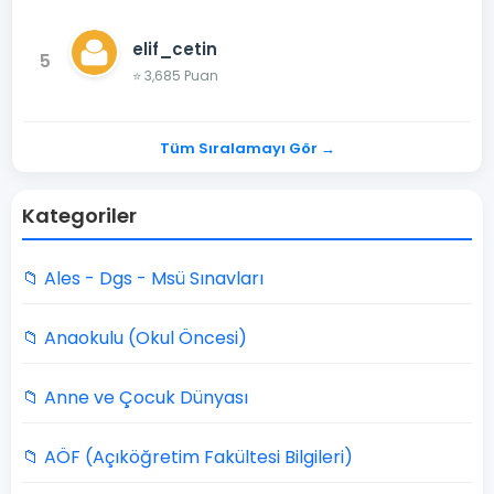
elif_cetin
5
⭐ 3,685 Puan
Tüm Sıralamayı Gör →
Kategoriler
📁 Ales - Dgs - Msü Sınavları
📁 Anaokulu (Okul Öncesi)
📁 Anne ve Çocuk Dünyası
📁 AÖF (Açıköğretim Fakültesi Bilgileri)