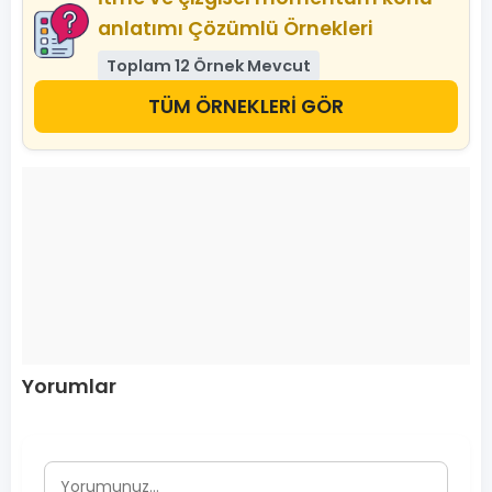
anlatımı Çözümlü Örnekleri
Toplam 12 Örnek Mevcut
TÜM ÖRNEKLERİ GÖR
Yorumlar