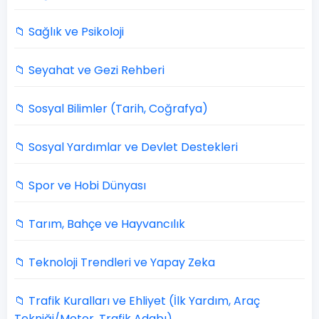
📁 Sağlık ve Psikoloji
📁 Seyahat ve Gezi Rehberi
📁 Sosyal Bilimler (Tarih, Coğrafya)
📁 Sosyal Yardımlar ve Devlet Destekleri
📁 Spor ve Hobi Dünyası
📁 Tarım, Bahçe ve Hayvancılık
📁 Teknoloji Trendleri ve Yapay Zeka
📁 Trafik Kuralları ve Ehliyet (İlk Yardım, Araç
Tekniği/Motor, Trafik Adabı)