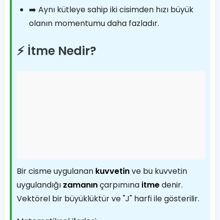
➡️ Aynı kütleye sahip iki cisimden hızı büyük
olanın momentumu daha fazladır.
⚡ İtme Nedir?
Bir cisme uygulanan
kuvvetin
ve bu kuvvetin
uygulandığı
zamanın
çarpımına
itme
denir.
Vektörel bir büyüklüktür ve "J" harfi ile gösterilir.