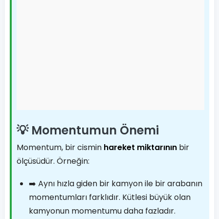
💡 Momentumun Önemi
Momentum, bir cismin
hareket miktarının
bir
ölçüsüdür. Örneğin:
➡️ Aynı hızla giden bir kamyon ile bir arabanın
momentumları farklıdır. Kütlesi büyük olan
kamyonun momentumu daha fazladır.