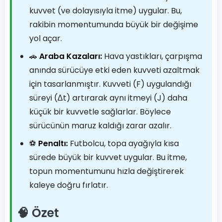
kuvvet (ve dolayısıyla itme) uygular. Bu,
rakibin momentumunda büyük bir değişime
yol açar.
🚗
Araba Kazaları:
Hava yastıkları, çarpışma
anında sürücüye etki eden kuvveti azaltmak
için tasarlanmıştır. Kuvveti (F) uygulandığı
süreyi (Δt) artırarak aynı itmeyi (J) daha
küçük bir kuvvetle sağlarlar. Böylece
sürücünün maruz kaldığı zarar azalır.
⚽
Penaltı:
Futbolcu, topa ayağıyla kısa
sürede büyük bir kuvvet uygular. Bu itme,
topun momentumunu hızla değiştirerek
kaleye doğru fırlatır.
🧠 Özet